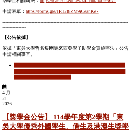
助學金相關辦法：
https://icae.scu.edu.tw/zh-hant/node/3671
申請表單：
https://forms.gle/1R12f8ZM9iCeahKe7
--------------------------------------------------------------------------------------
----------------
【公告依據】
依據「東吳大學哲名集團馬來西亞學子助學金實施辦法」公告
申請相關事宜。
閱讀更多
關於 【助學金公告】 114學年度第2學期「東
吳大學哲名集團馬來西亞學子助學金」The JEMI Group
Malaysian Student Scholarship
4 月
21
2026
【獎學金公告】 114學年度第2學期「東
吳大學優秀外國學生、僑生及港澳生獎學