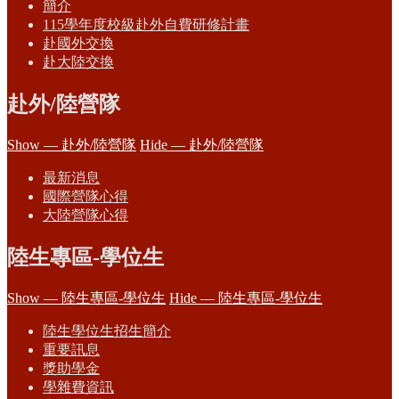
簡介
115學年度校級赴外自費研修計畫
赴國外交換
赴大陸交換
赴外/陸營隊
Show — 赴外/陸營隊
Hide — 赴外/陸營隊
最新消息
國際營隊心得
大陸營隊心得
陸生專區-學位生
Show — 陸生專區-學位生
Hide — 陸生專區-學位生
陸生學位生招生簡介
重要訊息
獎助學金
學雜費資訊