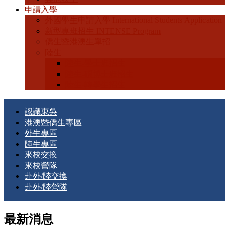
申請入學
外國學生申請入學 International Students Application
新型專班招生 INTENSE Program
僑生暨港澳生單招
陸生
陸生-學士班招生
陸生-碩博士班招生
陸生-轉學生招生
認識東吳
港澳暨僑生專區
外生專區
陸生專區
來校交換
來校營隊
赴外/陸交換
赴外/陸營隊
最新消息