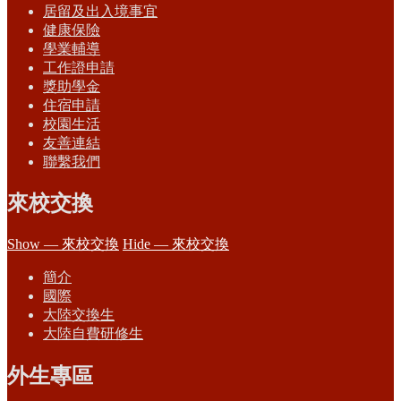
居留及出入境事宜
健康保險
學業輔導
工作證申請
獎助學金
住宿申請
校園生活
友善連結
聯繫我們
來校交換
Show — 來校交換
Hide — 來校交換
簡介
國際
大陸交換生
大陸自費研修生
外生專區