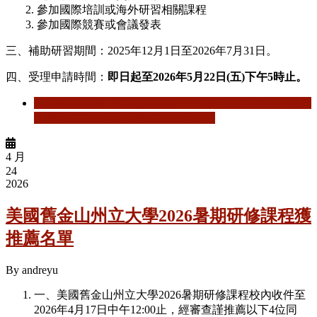
2. 參加國際培訓或海外研習相關課程
3. 參加國際競賽或會議發表
三、補助研習期間：2025年12月1日至2026年7月31日。
四、受理申請時間：
即日起至2026年5月22日(五)下午5時止。
閱讀更多
關於 【陸⽣獎補助】114學年度第2學期「東吳
⼤學陸⽣赴外研習及學術交流補助」
4 月
24
2026
美國舊金山州立大學2026暑期研修課程獲
推薦名單
By
andreyu
一、美國舊金山州立大學2026暑期研修課程校內收件至
2026年4月17日中午12:00止，經審查謹推薦以下4位同