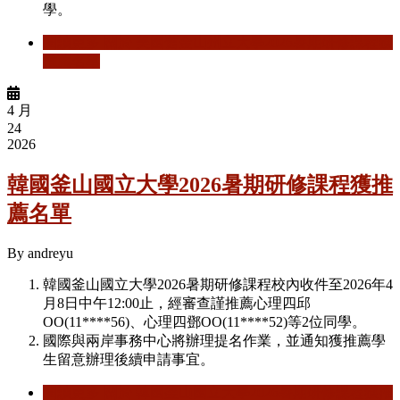
學。
閱讀更多
關於 美國舊金山州立大學2026暑期研修課程獲
推薦名單
4 月
24
2026
韓國釜山國立大學2026暑期研修課程獲推
薦名單
By
andreyu
韓國釜山國立大學2026暑期研修課程校內收件至2026年4
月8日中午12:00止，經審查謹推薦心理四邱
OO(11****56)、心理四鄧OO(11****52)等2位同學。
國際與兩岸事務中心將辦理提名作業，並通知獲推薦學
生留意辦理後續申請事宜。
閱讀更多
關於 韓國釜山國立大學2026暑期研修課程獲推