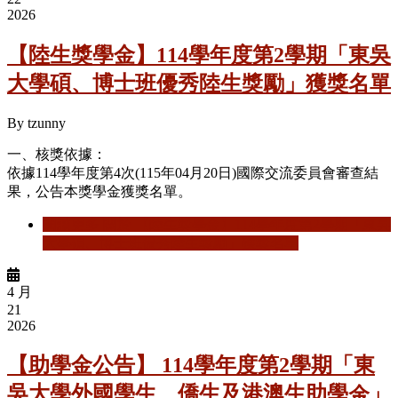
2026
【陸生獎學金】114學年度第2學期「東吳
大學碩、博士班優秀陸生獎勵」獲獎名單
By
tzunny
一、核獎依據：
依據
114
學年度第
4
次
(115
年
04
月
20
日
)
國際交流委員會審查結
果，公告本獎學金獲獎名單。
閱讀更多
關於 【陸生獎學金】114學年度第2學期「東吳
大學碩、博士班優秀陸生獎勵」獲獎名單
4 月
21
2026
【助學金公告】 114學年度第2學期「東
吳大學外國學生、僑生及港澳生助學金」