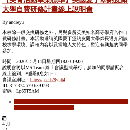
大學自費研修計畫線上說明會
By
andreyu
本校除一般交換研修之外，另與多所英美知名高等學府合作自
費研修計畫。本活動邀請英國愛丁堡納皮爾大學師長透介紹該
校求學環境、課程內容以及當地人文特色，歡迎有興趣的同學
參加。
時間：2026年5月14日星期四18:00-19:00
說明會將以MS Teams線上會議型式舉行，參加的同學請配合
線上簽到。相關訊息如下：
會議室網址：
https://pse.is/8ypjt4
ID: 317 374 579 639 093
密碼：Lp65T5AM
閱讀更多
關於 【美育活動畢業標準】英國愛丁堡納皮爾
大學自費研修計畫線上說明會
4 月
22