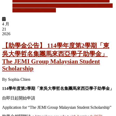
吳大學外國學生、僑生及港澳生助學金」The Grant for
International Students, Overseas Chinese Students, and Hong
Kong and Macao Students
4 月
21
2026
【助學金公告】 114學年度第2學期「東
吳大學哲名集團馬來西亞學子助學金」
The JEMI Group Malaysian Student
Scholarship
By
Sophia Chien
114
學年度第2
學期「東吳大學哲名集團馬來西亞學子助學金」
自即日起開始申請
Application for “The JEMI Group Malaysian Student Scholarship”