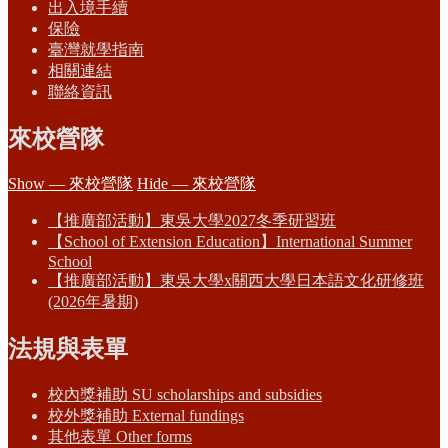
出入境手續
保險
臺灣就學指南
相關連結
聯絡資訊
來校營隊
Show — 來校營隊
Hide — 來校營隊
【推廣部活動】東吳大學2027冬季研習班
【School of Extension Education】International Summer
School
【推廣部活動】東吳大學x關西大學日本語文化研修班
(2026年暑期)
法規與表單
校內獎補助 SU scholarships and subsidies
校外獎補助 External fundings
其他表單 Other forms