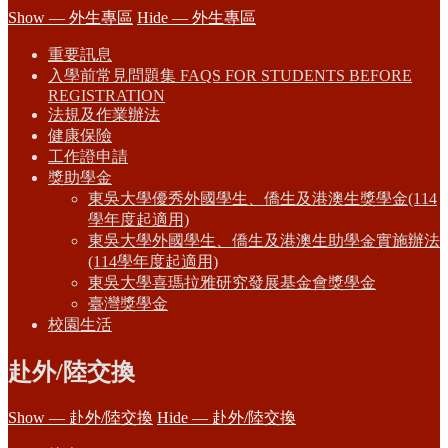
Show — 外生專區
Hide — 外生專區
重要訊息
入學前常見問題集 FAQS FOR STUDENTS BEFORE
REGISTRATION
法規及作業辦法
健康保險
工作證申請
獎助學金
東吳大學優秀外國學生、僑生及港澳生獎學金(114
學年度起適用)
東吳大學外國學生、僑生及港澳生助學金實施辦法
(114學年度起適用)
東吳大學喜瑪拉雅研究發展基金會獎學金
臺灣獎學金
校園生活
赴外/陸交換
Show — 赴外/陸交換
Hide — 赴外/陸交換