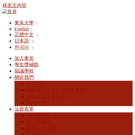
移至主內容
東吳大學
|
English
|
正體中文
|
日本語
|
한국어
|
加入東吳
學生獎補助
協議學校
關於我們
單位簡介
國際與兩岸學術交流事務處
國際與兩岸事務中心
華語教學中心
法規表單
校內獎補助
校外獎補助
國際交流相關
其他表單