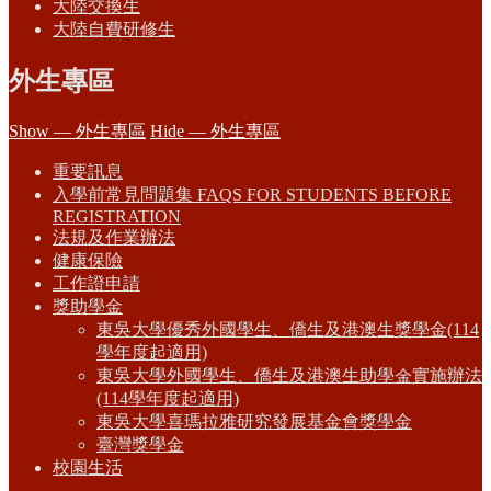
大陸交換生
大陸自費研修生
外生專區
Show — 外生專區
Hide — 外生專區
重要訊息
入學前常見問題集 FAQS FOR STUDENTS BEFORE
REGISTRATION
法規及作業辦法
健康保險
工作證申請
獎助學金
東吳大學優秀外國學生、僑生及港澳生獎學金(114
學年度起適用)
東吳大學外國學生、僑生及港澳生助學金實施辦法
(114學年度起適用)
東吳大學喜瑪拉雅研究發展基金會獎學金
臺灣獎學金
校園生活