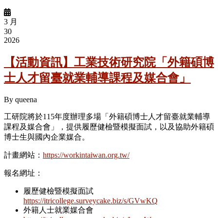
3 月
30
2026
【活動資訊】工業技術研究院「外籍碩博
士人才留臺就業輔導課程及媒合會」
By
queena
工研院將於115年度辦理多場「外籍碩博士人才留臺就業輔導
課程及媒合會」，提供履歷健檢暨模擬面試，以及協助外籍碩
博士生與國內企業媒合。
計畫網站：
https://workintaiwan.org.tw/
報名網址：
履歷健檢暨模擬面試
https://itricollege.surveycake.biz/s/GVwKQ
外籍人士就業媒合會