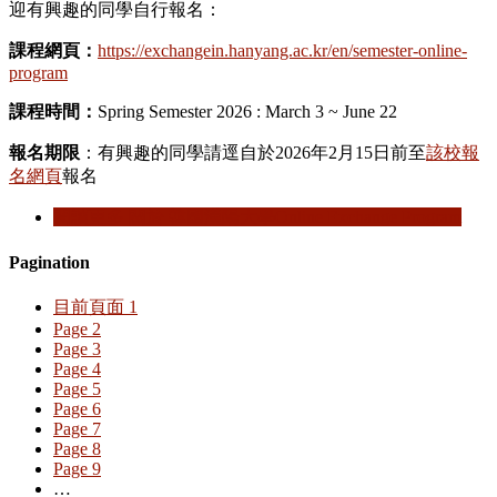
迎有興趣的同學自行報名：
課程網頁：
https://exchangein.hanyang.ac.kr/en/semester-online-
program
課程時間：
Spring Semester 2026 : March 3 ~ June 22
報名期限
：有興趣的同學請逕自於2026年2月15日前至
該校報
名網頁
報名
閱讀更多
關於 韓國漢陽大學Online Exchange Program
Pagination
目前頁面
1
Page
2
Page
3
Page
4
Page
5
Page
6
Page
7
Page
8
Page
9
…