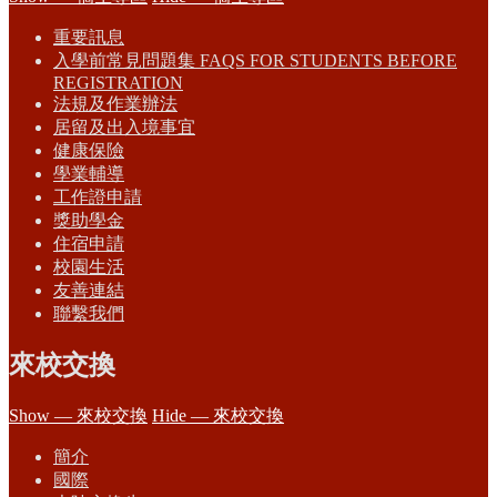
重要訊息
入學前常見問題集 FAQS FOR STUDENTS BEFORE
REGISTRATION
法規及作業辦法
居留及出入境事宜
健康保險
學業輔導
工作證申請
獎助學金
住宿申請
校園生活
友善連結
聯繫我們
來校交換
Show — 來校交換
Hide — 來校交換
簡介
國際