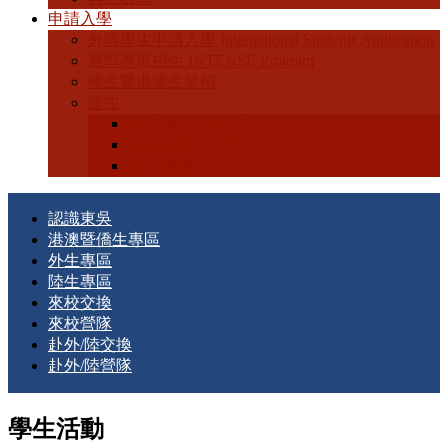
申請入學
外國學生申請入學 International Students Application
新型專班招生 INTENSE Program
僑生暨港澳生單招
陸生
陸生-學士班招生
陸生-碩博士班招生
陸生-轉學生招生
認識東吳
港澳暨僑生專區
外生專區
陸生專區
來校交換
來校營隊
赴外/陸交換
赴外/陸營隊
學生活動