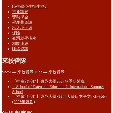
陸生學位生招生簡介
重要訊息
獎助學金
學雜費資訊
出入境手續
保險
臺灣就學指南
相關連結
聯絡資訊
來校營隊
Show — 來校營隊
Hide — 來校營隊
【推廣部活動】東吳大學2027冬季研習班
【School of Extension Education】International Summer
School
【推廣部活動】東吳大學x關西大學日本語文化研修班
(2026年暑期)