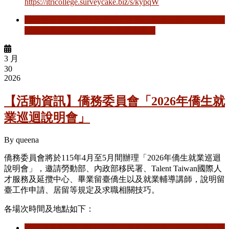
https://itricollege.surveycake.biz/s/kypqW
閱讀更多
關於 【活動資訊】工業技術研究院「外籍碩博
士人才留臺就業輔導課程及媒合會」
3 月
30
2026
【活動資訊】僑務委員會「2026年僑生就
業巡迴說明會」
By
queena
僑務委員會將於115年4月至5月間辦理「2026年僑生就業巡迴
說明會」，邀請勞動部、內政部移民署、Talent Taiwan國際人
才服務及延攬中心、畢業留臺僑生以及就業輔導講師，說明留
臺工作申請、居留等規定及求職相關技巧。
各場次時間及地點如下：
閱讀更多
關於 【活動資訊】僑務委員會「2026年僑生就