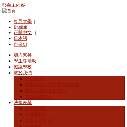
移至主內容
東吳大學
|
English
|
正體中文
|
日本語
|
한국어
|
加入東吳
學生獎補助
協議學校
關於我們
單位簡介
國際與兩岸學術交流事務處
國際與兩岸事務中心
華語教學中心
法規表單
校內獎補助
校外獎補助
國際交流相關
其他表單