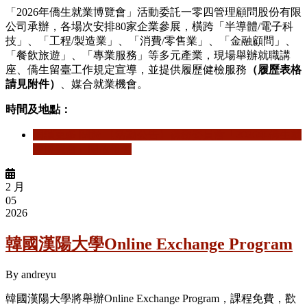
「2026年僑生就業博覽會」活動委託一零四管理顧問股份有限
公司承辦，各場次安排80家企業參展，橫跨「半導體/電子科
技」、「工程/製造業」、「消費/零售業」、「金融顧問」、
「餐飲旅遊」、「專業服務」等多元產業，現場舉辦就職講
座、僑生留臺工作規定宣導，並提供履歷健檢服務
（履歷表格
請見附件）
、媒合就業機會。
時間及地點：
閱讀更多
關於 【活動公告】僑務委員會「2026年僑生就
業博覽會」開放報名
2 月
05
2026
韓國漢陽大學Online Exchange Program
By
andreyu
韓國漢陽大學將舉辦Online Exchange Program，課程免費，歡