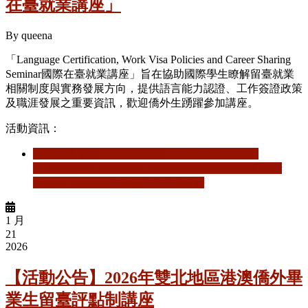
在臺就業講座」
By
queena
「Language Certification, Work Visa Policies and Career Sharing
Seminar國際在臺就業講座」旨在協助國際學生瞭解留臺就業
相關制度與實務發展方向，提供語言能力認證、工作簽證政策
及職涯發展之重要資訊，歡迎僑外生踴躍參加講座。
活動資訊：
閱讀更多
關於 【活動轉知】國立臺北教育大學
「Language Certification, Work Visa Policies and Career
Sharing Seminar國際在臺就業講座」
1 月
21
2026
【活動公告】2026年雙北地區港澳僑外畢
業生留臺評點制講座