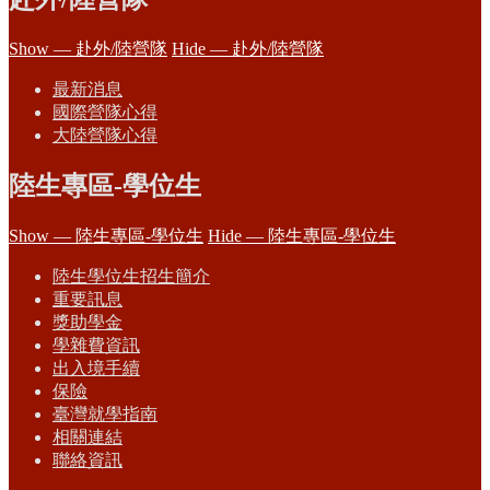
Show — 赴外/陸營隊
Hide — 赴外/陸營隊
最新消息
國際營隊心得
大陸營隊心得
陸生專區-學位生
Show — 陸生專區-學位生
Hide — 陸生專區-學位生
陸生學位生招生簡介
重要訊息
獎助學金
學雜費資訊
出入境手續
保險
臺灣就學指南
相關連結
聯絡資訊