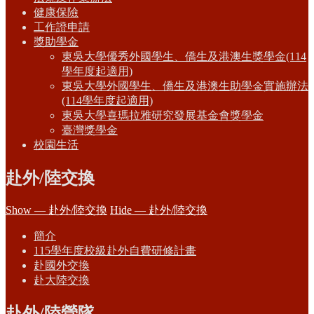
健康保險
工作證申請
獎助學金
東吳大學優秀外國學生、僑生及港澳生獎學金(114
學年度起適用)
東吳大學外國學生、僑生及港澳生助學金實施辦法
(114學年度起適用)
東吳大學喜瑪拉雅研究發展基金會獎學金
臺灣獎學金
校園生活
赴外/陸交換
Show — 赴外/陸交換
Hide — 赴外/陸交換
簡介
115學年度校級赴外自費研修計畫
赴國外交換
赴大陸交換
赴外/陸營隊