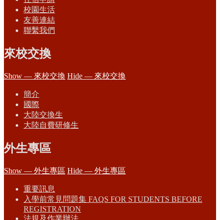
校園生活
友善連結
聯繫我們
來校交換
Show — 來校交換
Hide — 來校交換
簡介
國際
大陸交換生
大陸自費研修生
外生專區
Show — 外生專區
Hide — 外生專區
重要訊息
入學前常見問題集 FAQS FOR STUDENTS BEFORE
REGISTRATION
法規及作業辦法