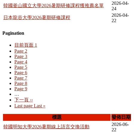
2026-04-
韓國釜山國立大學2026暑期研修課程獲推薦名單
24
2026-04-
日本龍谷大學2026暑期研修課程
22
Pagination
目前頁面
1
Page
2
Page
3
Page
4
Page
5
Page
6
Page
7
Page
8
Page
9
…
下一頁
››
Last page
Last »
標題
發佈日期
2026-06-
韓國明知大學2026暑期線上語言交換活動
22