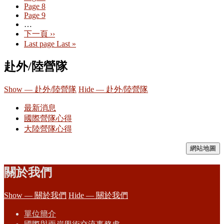
Page
8
Page
9
…
下一頁
››
Last page
Last »
赴外/陸營隊
Show — 赴外/陸營隊
Hide — 赴外/陸營隊
最新消息
國際營隊心得
大陸營隊心得
網站地圖
關於我們
Show — 關於我們
Hide — 關於我們
單位簡介