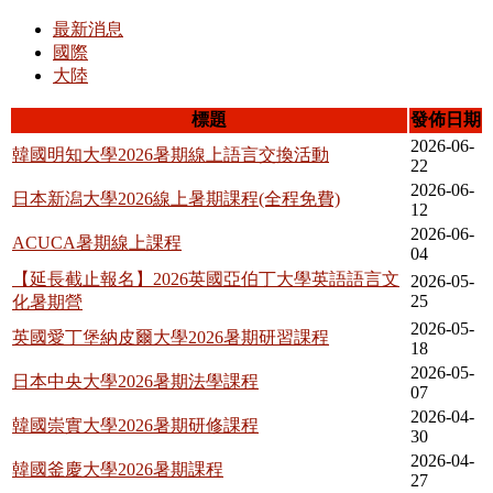
最新消息
國際
大陸
標題
發佈日期
2026-06-
韓國明知大學2026暑期線上語言交換活動
22
2026-06-
日本新潟大學2026線上暑期課程(全程免費)
12
2026-06-
ACUCA暑期線上課程
04
【延長截止報名】2026英國亞伯丁大學英語語言文
2026-05-
25
化暑期營
2026-05-
英國愛丁堡納皮爾大學2026暑期研習課程
18
2026-05-
日本中央大學2026暑期法學課程
07
2026-04-
韓國崇實大學2026暑期研修課程
30
2026-04-
韓國釜慶大學2026暑期課程
27