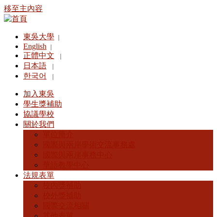
移至主內容
東吳大學
|
English
|
正體中文
|
日本語
|
한국어
|
加入東吳
學生獎補助
協議學校
關於我們
單位簡介
國際與兩岸學術交流事務處
國際與兩岸事務中心
華語教學中心
法規表單
校內獎補助
校外獎補助
國際交流相關
其他表單