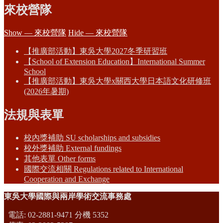
來校營隊
Show — 來校營隊
Hide — 來校營隊
【推廣部活動】東吳大學2027冬季研習班
【School of Extension Education】International Summer
School
【推廣部活動】東吳大學x關西大學日本語文化研修班
(2026年暑期)
法規與表單
校內獎補助 SU scholarships and subsidies
校外獎補助 External fundings
其他表單 Other forms
國際交流相關 Regulations related to International
Cooperation and Exchange
東吳大學國際與兩岸學術交流事務處
電話: 02-2881-9471 分機 5352