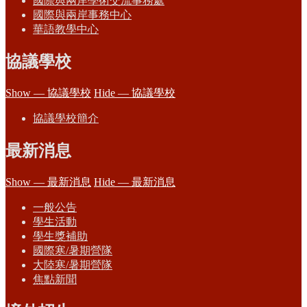
國際與兩岸學術交流事務處
國際與兩岸事務中心
華語教學中心
協議學校
Show — 協議學校
Hide — 協議學校
協議學校簡介
最新消息
Show — 最新消息
Hide — 最新消息
一般公告
學生活動
學生獎補助
國際寒/暑期營隊
大陸寒/暑期營隊
焦點新聞