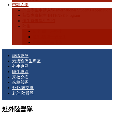
申請入學
外國學生申請入學 International Students Application
新型專班招生 INTENSE Program
僑生暨港澳生單招
陸生
陸生-學士班招生
陸生-碩博士班招生
陸生-轉學生招生
認識東吳
港澳暨僑生專區
外生專區
陸生專區
來校交換
來校營隊
赴外/陸交換
赴外/陸營隊
赴外陸營隊