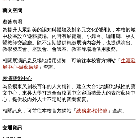
藝文空間
遊藝廣場
為提升大眾對美的認知與體驗及對多元文化的關懷，本校於城
中校區設立遊藝廣場。內附有展覽廳、小舞台、咖啡廳、校友
暨教師交誼廳。除不定期提供精緻展演內容外，也提供演出、
教學發表會、座談會、會議室、教室等場地借用服務。
相關展演訊息及場地借用須知，可前往本校官方網站「
生涯發
展中心-游藝廣場
」查詢。
表演藝術中心
為發揚東吳創校百年的人文精神、建立大台北地區地域性的藝
文中心，東吳大學打造全台校園中室容面積最大的表演藝術中
心，提供校內外人士不定期的音樂饗宴。
相關訊息，可前往本校官方網站「
總務處-
松怡廳
」查詢。
交通資訊