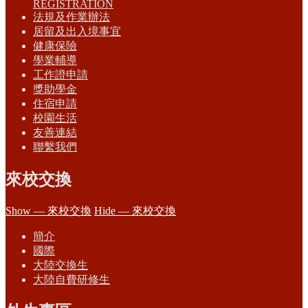
REGISTRATION
法規及作業辦法
居留及出入境事宜
健康保險
學業輔導
工作證申請
獎助學金
住宿申請
校園生活
友善連結
聯繫我們
來校交換
Show — 來校交換
Hide — 來校交換
簡介
國際
大陸交換生
大陸自費研修生