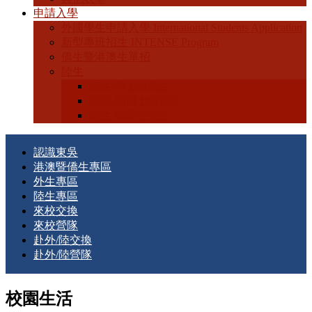
申請入學
外國學生申請入學 International Students Application
新型專班招生 INTENSE Program
僑生暨港澳生單招
陸生
陸生-學士班招生
陸生-碩博士班招生
陸生-轉學生招生
認識東吳
港澳暨僑生專區
外生專區
陸生專區
來校交換
來校營隊
赴外/陸交換
赴外/陸營隊
校園生活