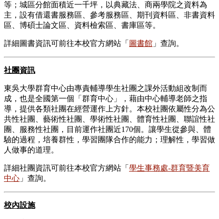
等；城區分館面積近一千坪，以典藏法、商兩學院之資料為
主，設有借還書服務區、參考服務區、期刊資料區、非書資料
區、博碩士論文區、資料檢索區、書庫區等。
詳細圖書資訊可前往本校官方網站「
圖書館
」查詢。
社團資訊
東吳大學群育中心由專責輔導學生社團之課外活動組改制而
成，也是全國第一個「群育中心」，藉由中心輔導老師之指
導，提供各類社團在經營運作上方針。本校社團依屬性分為公
共性社團、藝術性社團、學術性社團、體育性社團、聯誼性社
團、服務性社團，目前運作社團近170個。讓學生從參與、體
驗的過程，培養群性，學習團隊合作的能力；理解性，學習做
人做事的道理。
詳細社團資訊可前往本校官方網站「
學生事務處-群育暨美育
中心
」查詢。
校內設施