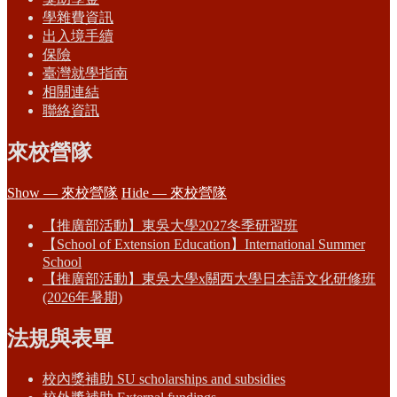
學雜費資訊
出入境手續
保險
臺灣就學指南
相關連結
聯絡資訊
來校營隊
Show — 來校營隊
Hide — 來校營隊
【推廣部活動】東吳大學2027冬季研習班
【School of Extension Education】International Summer
School
【推廣部活動】東吳大學x關西大學日本語文化研修班
(2026年暑期)
法規與表單
校內獎補助 SU scholarships and subsidies