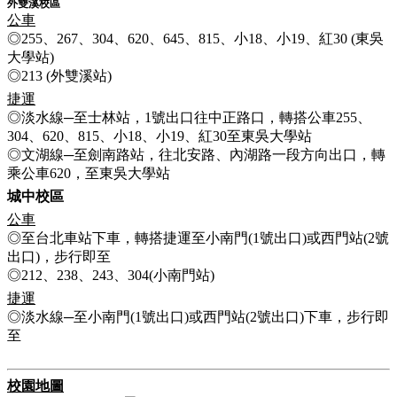
外雙溪校區
公車
◎255、267、304、620、645、815、小18、小19、紅30 (東吳
大學站)
◎213 (外雙溪站)
捷運
◎淡水線─至士林站，1號出口往中正路口，轉搭公車255、
304、620、815、小18、小19、紅30至東吳大學站
◎文湖線─至劍南路站，往北安路、內湖路一段方向出口，轉
乘公車620，至東吳大學站
城中校區
公車
◎至台北車站下車，轉搭捷運至小南門(1號出口)或西門站(2號
出口)，步行即至
◎212、238、243、304(小南門站)
捷運
◎淡水線─至小南門(1號出口)或西門站(2號出口)下車，步行即
至
校園地圖