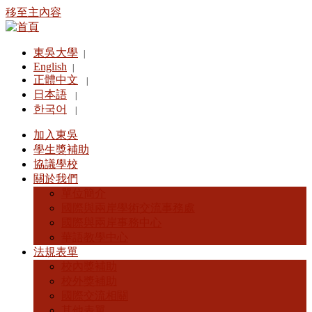
移至主內容
東吳大學
|
English
|
正體中文
|
日本語
|
한국어
|
加入東吳
學生獎補助
協議學校
關於我們
單位簡介
國際與兩岸學術交流事務處
國際與兩岸事務中心
華語教學中心
法規表單
校內獎補助
校外獎補助
國際交流相關
其他表單