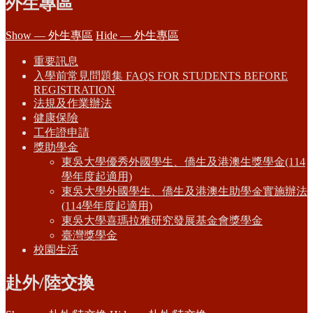
外生專區
Show — 外生專區
Hide — 外生專區
重要訊息
入學前常見問題集 FAQS FOR STUDENTS BEFORE
REGISTRATION
法規及作業辦法
健康保險
工作證申請
獎助學金
東吳大學優秀外國學生、僑生及港澳生獎學金(114
學年度起適用)
東吳大學外國學生、僑生及港澳生助學金實施辦法
(114學年度起適用)
東吳大學喜瑪拉雅研究發展基金會獎學金
臺灣獎學金
校園生活
赴外/陸交換