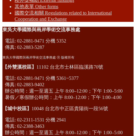
校外獎補助 External fundings
其他表單 Other forms
國際交流相關 Regulations related to International
Cooperation and Exchange
東吳大學國際與兩岸學術交流事務處
電話: 02-2881-9471 分機 5352
傳真: 02-2883-5287
東吳大學國際與兩岸學術交流事務處 Ⓡ 版權所有
【外雙溪校區】
11102 台北市士林區臨溪路70號
電話: 02-2881-9471 分機 5361~5377
傳真: 02-2883-9402
辦公時間：週一至週五 上午 8:00–12:00；下午 1:00–5:00
暑假／寒假辦公時間：上午 8:00–12:00；下午 1:00–4:00
【城中校區】
10048 台北市中正區貴陽街一段56號
電話: 02-2311-1531 分機 2941
傳真: 02-2388-3463
辦公時間：週一至週五 上午 8:00–12:00；下午 1:00–5:00