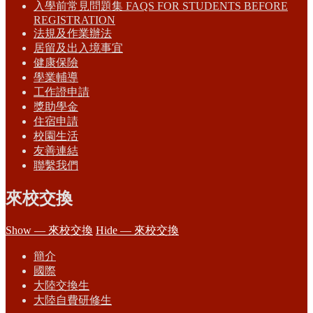
入學前常見問題集 FAQS FOR STUDENTS BEFORE
REGISTRATION
法規及作業辦法
居留及出入境事宜
健康保險
學業輔導
工作證申請
獎助學金
住宿申請
校園生活
友善連結
聯繫我們
來校交換
Show — 來校交換
Hide — 來校交換
簡介
國際
大陸交換生
大陸自費研修生