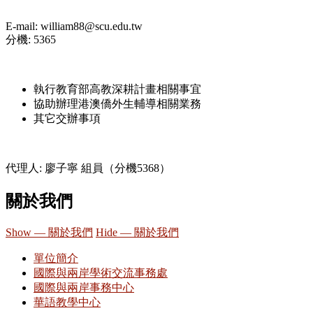
E-mail: william88@scu.edu.tw
分機: 5365
執行教育部高教深耕計畫相關事宜
協助辦理港澳僑外生輔導相關業務
其它交辦事項
代理人: 廖子寧 組員（分機5368）
關於我們
Show — 關於我們
Hide — 關於我們
單位簡介
國際與兩岸學術交流事務處
國際與兩岸事務中心
華語教學中心