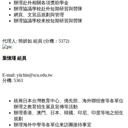
辦理赴外相關各項獎助學金
辦理協議學校赴外短期研習與營隊
網頁、文宣品規劃與管理
辦理協議學校來校短期研習與營隊
代理人: 簡妍如 組員 (分機：5372)
葉憶瑾 組員
E-mail: yiichin@scu.edu.tw
分機: 5363
統籌日本台灣教育中心、僑先部、海外聯招會等各單位
辦理之教育招生展及宣傳等活動
辦理香港、澳門、日本、韓國、印尼、印度等地之招生
規劃
辦理海外中學等各單位來訪團接待事宜