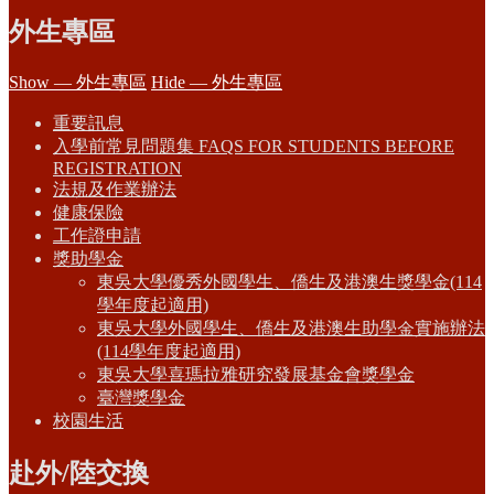
外生專區
Show — 外生專區
Hide — 外生專區
重要訊息
入學前常見問題集 FAQS FOR STUDENTS BEFORE
REGISTRATION
法規及作業辦法
健康保險
工作證申請
獎助學金
東吳大學優秀外國學生、僑生及港澳生獎學金(114
學年度起適用)
東吳大學外國學生、僑生及港澳生助學金實施辦法
(114學年度起適用)
東吳大學喜瑪拉雅研究發展基金會獎學金
臺灣獎學金
校園生活
赴外/陸交換