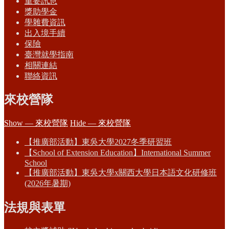
重要訊息
獎助學金
學雜費資訊
出入境手續
保險
臺灣就學指南
相關連結
聯絡資訊
來校營隊
Show — 來校營隊
Hide — 來校營隊
【推廣部活動】東吳大學2027冬季研習班
【School of Extension Education】International Summer
School
【推廣部活動】東吳大學x關西大學日本語文化研修班
(2026年暑期)
法規與表單