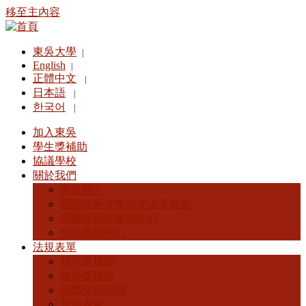
移至主內容
東吳大學
|
English
|
正體中文
|
日本語
|
한국어
|
加入東吳
學生獎補助
協議學校
關於我們
單位簡介
國際與兩岸學術交流事務處
國際與兩岸事務中心
華語教學中心
法規表單
校內獎補助
校外獎補助
國際交流相關
其他表單