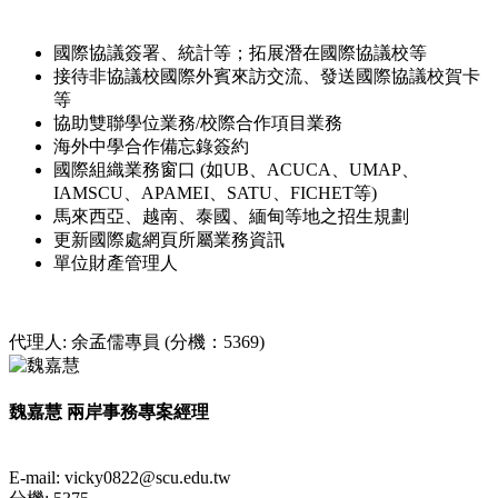
國際協議簽署、統計等；拓展潛在國際協議校等
接待非協議校國際外賓來訪交流、發送國際協議校賀卡
等
協助雙聯學位業務/校際合作項目業務
海外中學合作備忘錄簽約
國際組織業務窗口 (如UB、ACUCA、UMAP、
IAMSCU、APAMEI、SATU、FICHET等)
馬來西亞、越南、泰國、緬甸等地之招生規劃
更新國際處網頁所屬業務資訊
單位財產管理人
代理人: 余孟儒專員 (分機：5369)
魏嘉慧 兩岸事務專案經理
E-mail: vicky0822@scu.edu.tw