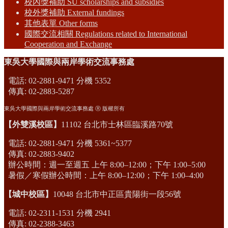
校內獎補助 SU scholarships and subsidies
校外獎補助 External fundings
其他表單 Other forms
國際交流相關 Regulations related to International
Cooperation and Exchange
東吳大學國際與兩岸學術交流事務處
電話: 02-2881-9471 分機 5352
傳真: 02-2883-5287
東吳大學國際與兩岸學術交流事務處 Ⓡ 版權所有
【外雙溪校區】
11102 台北市士林區臨溪路70號
電話: 02-2881-9471 分機 5361~5377
傳真: 02-2883-9402
辦公時間：週一至週五 上午 8:00–12:00；下午 1:00–5:00
暑假／寒假辦公時間：上午 8:00–12:00；下午 1:00–4:00
【城中校區】
10048 台北市中正區貴陽街一段56號
電話: 02-2311-1531 分機 2941
傳真: 02-2388-3463