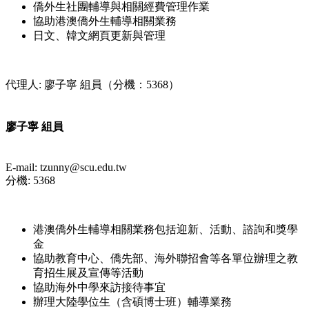
僑外生社團輔導與相關經費管理作業
協助港澳僑外生輔導相關業務
日文、韓文網頁更新與管理
代理人: 廖子寧 組員（分機：5368）
廖子寧 組員
E-mail: tzunny@scu.edu.tw
分機: 5368
港澳僑外生輔導相關業務包括迎新、活動、諮詢和獎學
金
協助教育中心、僑先部、海外聯招會等各單位辦理之教
育招生展及宣傳等活動
協助海外中學來訪接待事宜
辦理大陸學位生（含碩博士班）輔導業務