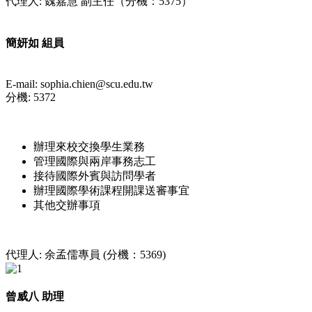
代理人: 魏嘉慧 副主任（分機：5375）
簡妍如 組員
E-mail: sophia.chien@scu.edu.tw
分機: 5372
辦理來校交換學生業務
管理國際與兩岸事務志工
接待國際外賓與訪問學者
辦理國際學術課程開課送審事宜
其他交辦事項
代理人: 余孟儒專員 (分機：5369)
曾威八 助理