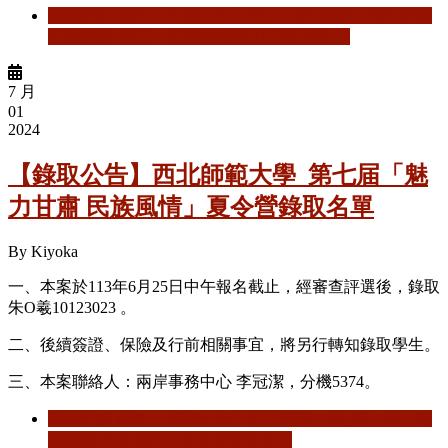
閱讀更多
關於 【活動公告】煙台大學_建校40週年校慶
活動參訪_兩天一夜落地招待(10/3報名截止)
7 月
01
2024
【錄取公告】西北師範大學_第七届「魅
力甘肅 民族風情」夏令營錄取名單
By
Kiyoka
一、本案於113年6月25日中午報名截止，經審查評選後，錄取
朱O羲
10123023
。
二、後續簽證、保險及行前相關事宜，將另行轉知錄取學生。
三、本案聯絡人：兩岸事務中心 李冠潔，分機5374。
閱讀更多
關於 【錄取公告】西北師範大學_第七届「魅
力甘肅 民族風情」夏令營錄取名單