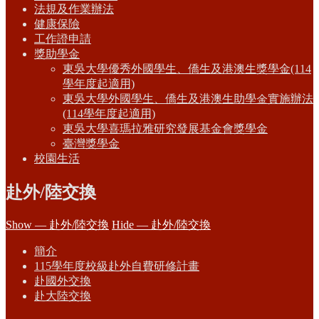
法規及作業辦法
健康保險
工作證申請
獎助學金
東吳大學優秀外國學生、僑生及港澳生獎學金(114
學年度起適用)
東吳大學外國學生、僑生及港澳生助學金實施辦法
(114學年度起適用)
東吳大學喜瑪拉雅研究發展基金會獎學金
臺灣獎學金
校園生活
赴外/陸交換
Show — 赴外/陸交換
Hide — 赴外/陸交換
簡介
115學年度校級赴外自費研修計畫
赴國外交換
赴大陸交換