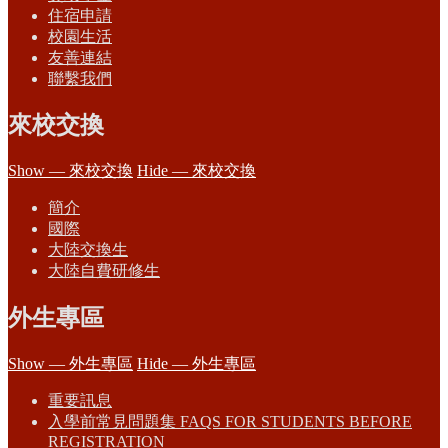
住宿申請
校園生活
友善連結
聯繫我們
來校交換
Show — 來校交換
Hide — 來校交換
簡介
國際
大陸交換生
大陸自費研修生
外生專區
Show — 外生專區
Hide — 外生專區
重要訊息
入學前常見問題集 FAQS FOR STUDENTS BEFORE
REGISTRATION