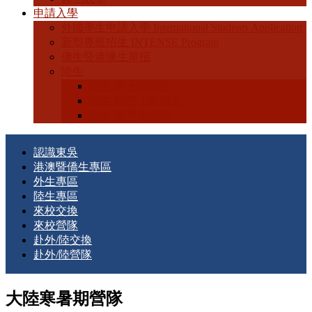
申請入學
外國學生申請入學 International Students Application
新型專班招生 INTENSE Program
僑生暨港澳生單招
陸生
陸生-學士班招生
陸生-碩博士班招生
陸生-轉學生招生
認識東吳
港澳暨僑生專區
外生專區
陸生專區
來校交換
來校營隊
赴外/陸交換
赴外/陸營隊
大陸寒暑期營隊