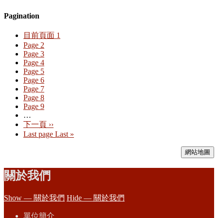
Pagination
目前頁面
1
Page
2
Page
3
Page
4
Page
5
Page
6
Page
7
Page
8
Page
9
…
下一頁
››
Last page
Last »
網站地圖
關於我們
Show — 關於我們
Hide — 關於我們
單位簡介