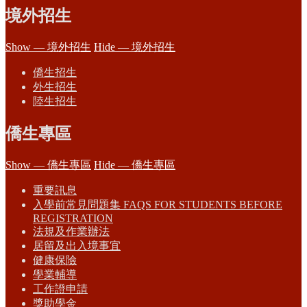
境外招生
Show — 境外招生
Hide — 境外招生
僑生招生
外生招生
陸生招生
僑生專區
Show — 僑生專區
Hide — 僑生專區
重要訊息
入學前常見問題集 FAQS FOR STUDENTS BEFORE
REGISTRATION
法規及作業辦法
居留及出入境事宜
健康保險
學業輔導
工作證申請
獎助學金