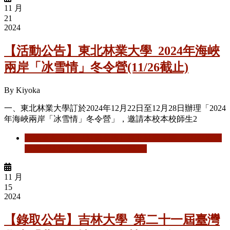
11 月
21
2024
【活動公告】東北林業大學_2024年海峽
兩岸「冰雪情」冬令營(11/26截止)
By
Kiyoka
一、東北林業大學
訂於
2024
年
12
月
22
日至
12
月
28
日辦理「
2024
年海峽兩岸「冰雪情」冬令營」，邀請本校本校師生
2
閱讀更多
關於 【活動公告】東北林業大學_2024年海峽
兩岸「冰雪情」冬令營(11/26截止)
11 月
15
2024
【錄取公告】吉林大學_第二十一屆臺灣