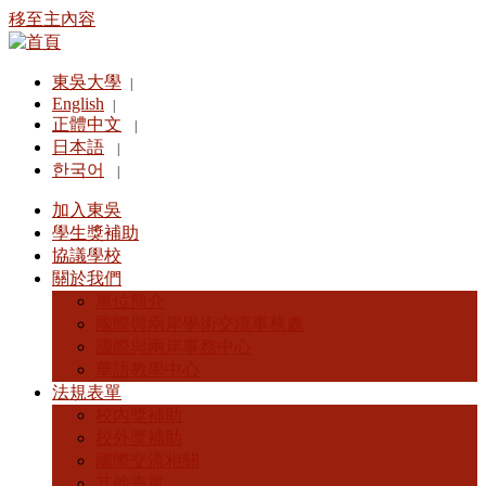
移至主內容
東吳大學
|
English
|
正體中文
|
日本語
|
한국어
|
加入東吳
學生獎補助
協議學校
關於我們
單位簡介
國際與兩岸學術交流事務處
國際與兩岸事務中心
華語教學中心
法規表單
校內獎補助
校外獎補助
國際交流相關
其他表單