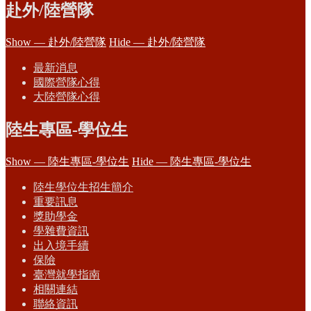
赴外/陸營隊
Show — 赴外/陸營隊
Hide — 赴外/陸營隊
最新消息
國際營隊心得
大陸營隊心得
陸生專區-學位生
Show — 陸生專區-學位生
Hide — 陸生專區-學位生
陸生學位生招生簡介
重要訊息
獎助學金
學雜費資訊
出入境手續
保險
臺灣就學指南
相關連結
聯絡資訊