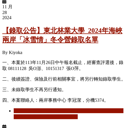
11 月
28
2024
【錄取公告】東北林業大學_2024年海峽
兩岸「冰雪情」冬令營錄取名單
By
Kiyoka
一、本案於113年11月26日中午報名截止，經審查評選後，錄
取 08111128 吳O澎、10151317 張O萍。
二、後續簽證、保險及行前相關事宜，將另行轉知錄取學生。
三、未錄取學生不再另行通知。
四、本案聯絡人：兩岸事務中心 李冠潔，分機5374。
閱讀更多
關於 【錄取公告】東北林業大學_2024年海峽
兩岸「冰雪情」冬令營錄取名單