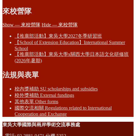
來校營隊
Show — 來校營隊
Hide — 來校營隊
【推廣部活動】東吳大學2027冬季研習班
【School of Extension Education】International Summer
School
【推廣部活動】東吳大學x關西大學日本語文化研修班
(2026年暑期)
法規與表單
校內獎補助 SU scholarships and subsidies
校外獎補助 External fundings
其他表單 Other forms
國際交流相關 Regulations related to International
Cooperation and Exchange
東吳大學國際與兩岸學術交流事務處
電話: 02-2881-9471 分機 5352