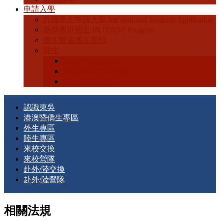
申請入學
外國學生申請入學 International Students Application
新型專班招生 INTENSE Program
僑生暨港澳生單招
陸生
陸生-學士班招生
陸生-碩博士班招生
陸生-轉學生招生
認識東吳
港澳暨僑生專區
外生專區
陸生專區
來校交換
來校營隊
赴外/陸交換
赴外/陸營隊
相關法規