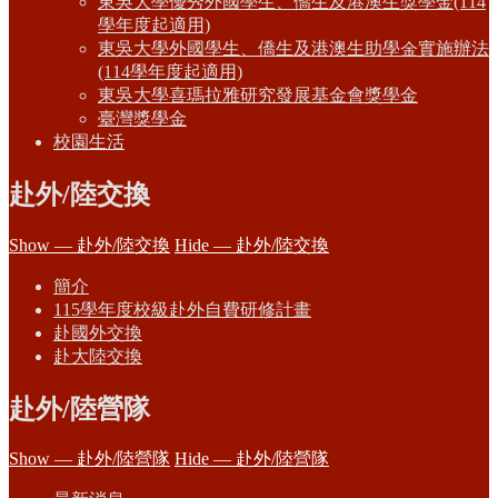
東吳大學優秀外國學生、僑生及港澳生獎學金(114
學年度起適用)
東吳大學外國學生、僑生及港澳生助學金實施辦法
(114學年度起適用)
東吳大學喜瑪拉雅研究發展基金會獎學金
臺灣獎學金
校園生活
赴外/陸交換
Show — 赴外/陸交換
Hide — 赴外/陸交換
簡介
115學年度校級赴外自費研修計畫
赴國外交換
赴大陸交換
赴外/陸營隊
Show — 赴外/陸營隊
Hide — 赴外/陸營隊