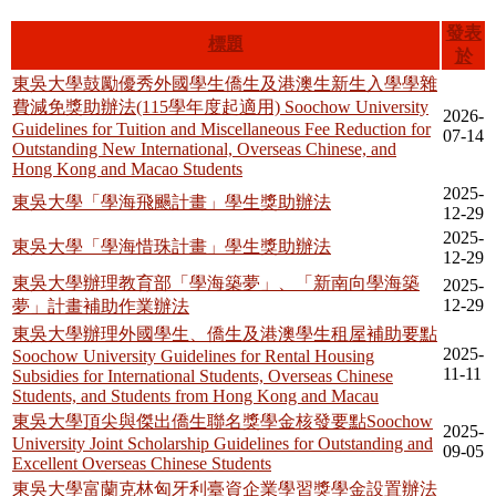
發表
標題
於
東吳大學鼓勵優秀外國學生僑生及港澳生新生入學學雜
費減免獎助辦法(115學年度起適用) Soochow University
2026-
Guidelines for Tuition and Miscellaneous Fee Reduction for
07-14
Outstanding New International, Overseas Chinese, and
Hong Kong and Macao Students
2025-
東吳大學「學海飛颺計畫」學生獎助辦法
12-29
2025-
東吳大學「學海惜珠計畫」學生獎助辦法
12-29
東吳大學辦理教育部「學海築夢」、「新南向學海築
2025-
12-29
夢」計畫補助作業辦法
東吳大學辦理外國學生、僑生及港澳學生租屋補助要點
2025-
Soochow University Guidelines for Rental Housing
11-11
Subsidies for International Students, Overseas Chinese
Students, and Students from Hong Kong and Macau
東吳大學頂尖與傑出僑生聯名獎學金核發要點Soochow
2025-
University Joint Scholarship Guidelines for Outstanding and
09-05
Excellent Overseas Chinese Students
東吳大學富蘭克林匈牙利臺資企業學習獎學金設置辦法