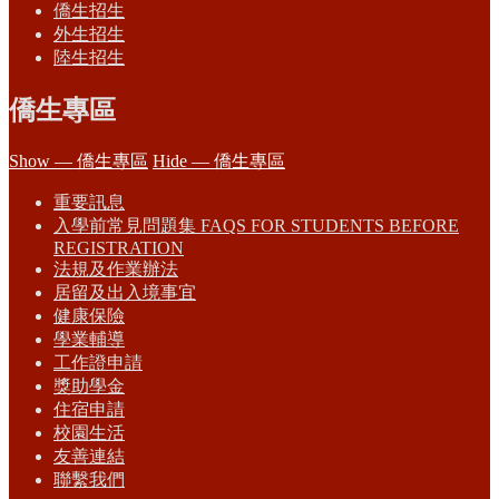
僑生招生
外生招生
陸生招生
僑生專區
Show — 僑生專區
Hide — 僑生專區
重要訊息
入學前常見問題集 FAQS FOR STUDENTS BEFORE
REGISTRATION
法規及作業辦法
居留及出入境事宜
健康保險
學業輔導
工作證申請
獎助學金
住宿申請
校園生活
友善連結
聯繫我們