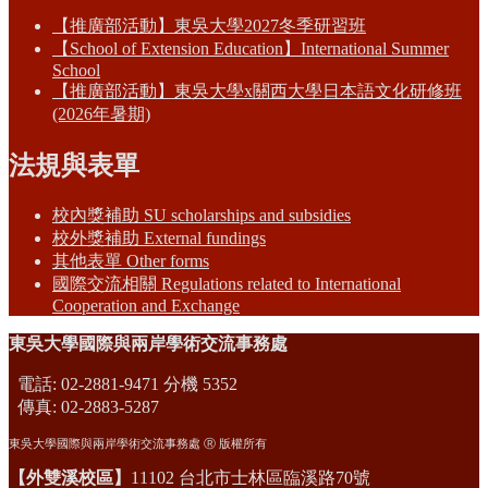
【推廣部活動】東吳大學2027冬季研習班
【School of Extension Education】International Summer
School
【推廣部活動】東吳大學x關西大學日本語文化研修班
(2026年暑期)
法規與表單
校內獎補助 SU scholarships and subsidies
校外獎補助 External fundings
其他表單 Other forms
國際交流相關 Regulations related to International
Cooperation and Exchange
東吳大學國際與兩岸學術交流事務處
電話: 02-2881-9471 分機 5352
傳真: 02-2883-5287
東吳大學國際與兩岸學術交流事務處 Ⓡ 版權所有
【外雙溪校區】
11102 台北市士林區臨溪路70號