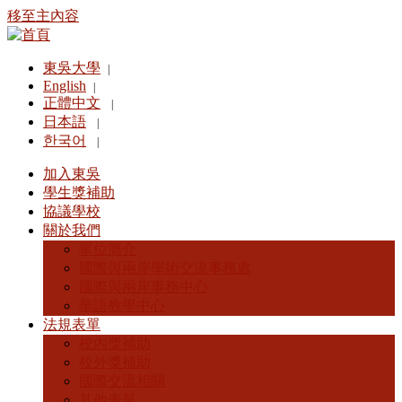
移至主內容
東吳大學
|
English
|
正體中文
|
日本語
|
한국어
|
加入東吳
學生獎補助
協議學校
關於我們
單位簡介
國際與兩岸學術交流事務處
國際與兩岸事務中心
華語教學中心
法規表單
校內獎補助
校外獎補助
國際交流相關
其他表單