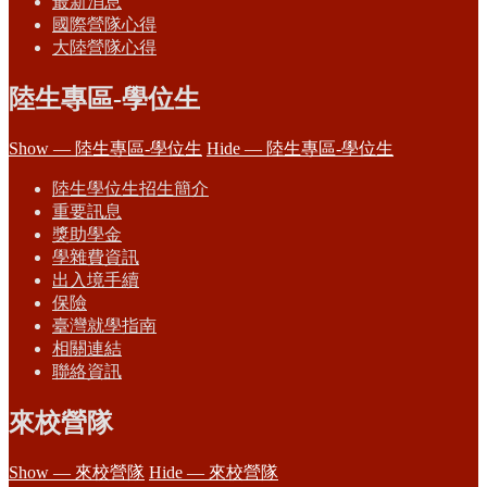
最新消息
國際營隊心得
大陸營隊心得
陸生專區-學位生
Show — 陸生專區-學位生
Hide — 陸生專區-學位生
陸生學位生招生簡介
重要訊息
獎助學金
學雜費資訊
出入境手續
保險
臺灣就學指南
相關連結
聯絡資訊
來校營隊
Show — 來校營隊
Hide — 來校營隊