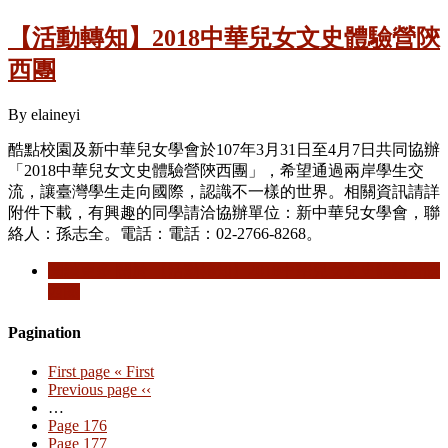
【活動轉知】2018中華兒女文史體驗營陝
西團
By
elaineyi
酷點校園及新中華兒女學會於107年3月31日至4月7日共同協辦
「2018中華兒女文史體驗營陝西團」，希望通過兩岸學生交
流，讓臺灣學生走向國際，認識不一樣的世界。相關資訊請詳
附件下載，有興趣的同學請洽協辦單位：新中華兒女學會，聯
絡人：孫志全。電話：電話：02-2766-8268。
閱讀更多
關於 【活動轉知】2018中華兒女文史體驗營陝
西團
Pagination
First page
« First
Previous page
‹‹
…
Page
176
Page
177