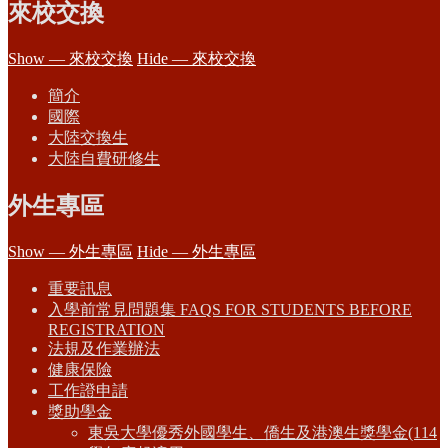
來校交換
Show — 來校交換
Hide — 來校交換
簡介
國際
大陸交換生
大陸自費研修生
外生專區
Show — 外生專區
Hide — 外生專區
重要訊息
入學前常見問題集 FAQS FOR STUDENTS BEFORE
REGISTRATION
法規及作業辦法
健康保險
工作證申請
獎助學金
東吳大學優秀外國學生、僑生及港澳生獎學金(114