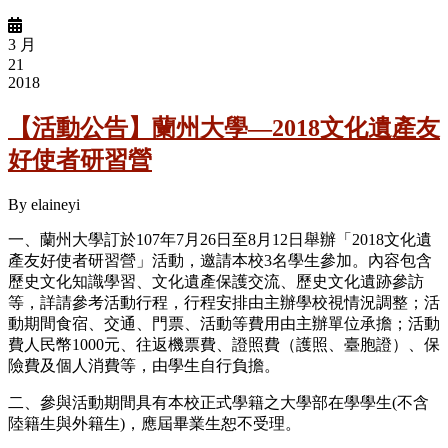
3 月
21
2018
【活動公告】蘭州大學—2018文化遺產友
好使者研習營
By
elaineyi
一、蘭州大學訂於107年7月26日至8月12日舉辦「2018文化遺
產友好使者研習營」活動，邀請本校3名學生參加。內容包含
歷史文化知識學習、文化遺產保護交流、歷史文化遺跡參訪
等，詳請參考活動行程，行程安排由主辦學校視情況調整；活
動期間食宿、交通、門票、活動等費用由主辦單位承擔；活動
費人民幣1000元、往返機票費、證照費（護照、臺胞證）、保
險費及個人消費等，由學生自行負擔。
二、參與活動期間具有本校正式學籍之大學部在學學生(不含
陸籍生與外籍生)，應屆畢業生恕不受理。