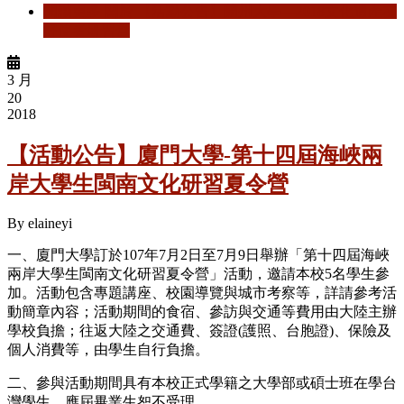
閱讀更多
關於 【活動公告】蘭州大學—2018文化遺產友
好使者研習營
3 月
20
2018
【活動公告】廈門大學-第十四屆海峽兩
岸大學生閩南文化研習夏令營
By
elaineyi
一、廈門大學訂於107年7月2日至7月9日舉辦「第十四屆海峽
兩岸大學生閩南文化研習夏令營」活動，邀請本校5名學生參
加。活動包含專題講座、校園導覽與城市考察等，詳請參考活
動簡章內容；活動期間的食宿、參訪與交通等費用由大陸主辦
學校負擔；往返大陸之交通費、簽證(護照、台胞證)、保險及
個人消費等，由學生自行負擔。
二、參與活動期間具有本校正式學籍之大學部或碩士班在學台
灣學生，應屆畢業生恕不受理。