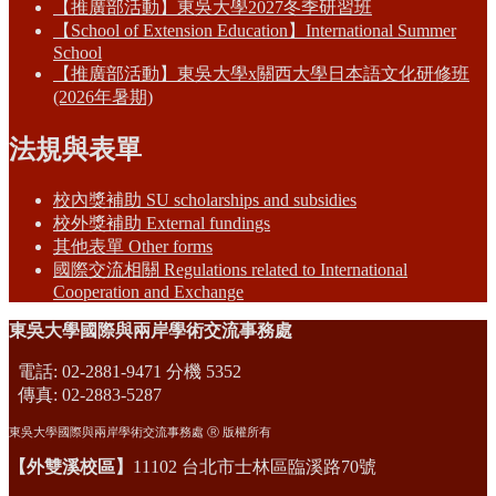
【推廣部活動】東吳大學2027冬季研習班
【School of Extension Education】International Summer
School
【推廣部活動】東吳大學x關西大學日本語文化研修班
(2026年暑期)
法規與表單
校內獎補助 SU scholarships and subsidies
校外獎補助 External fundings
其他表單 Other forms
國際交流相關 Regulations related to International
Cooperation and Exchange
東吳大學國際與兩岸學術交流事務處
電話: 02-2881-9471 分機 5352
傳真: 02-2883-5287
東吳大學國際與兩岸學術交流事務處 Ⓡ 版權所有
【外雙溪校區】
11102 台北市士林區臨溪路70號