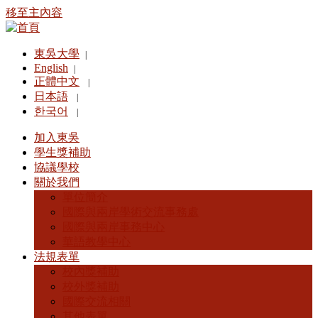
移至主內容
東吳大學
|
English
|
正體中文
|
日本語
|
한국어
|
加入東吳
學生獎補助
協議學校
關於我們
單位簡介
國際與兩岸學術交流事務處
國際與兩岸事務中心
華語教學中心
法規表單
校內獎補助
校外獎補助
國際交流相關
其他表單