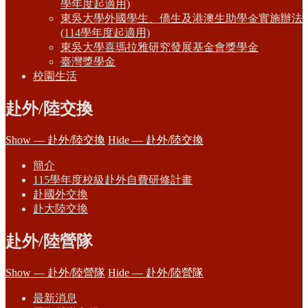
學年度起適用)
東吳大學外國學生、僑生及港澳生助學金實施辦法
(114學年度起適用)
東吳大學喜瑪拉雅研究發展基金會獎學金
臺灣獎學金
校園生活
赴外/陸交換
Show — 赴外/陸交換
Hide — 赴外/陸交換
簡介
115學年度校級赴外自費研修計畫
赴國外交換
赴大陸交換
赴外/陸營隊
Show — 赴外/陸營隊
Hide — 赴外/陸營隊
最新消息