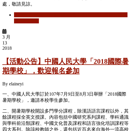
處，敬請見諒。
閱讀更多
關於 【活動異動公告】3/14交換生經驗分享講
座-城中校區
3 月
13
2018
【活動公告】中國人民大學「2018國際暑
期學校」，歡迎報名參加
By
elaineyi
一、中國人民大學訂於107年7月9日至8月3日舉辦「2018國際
暑期學校」，邀請本校學生參加。
二、開暑期學校開設多門學分課程，除漢語語言課程以外，其
餘課程採全英文授課。內容包括中國研究系列課程、學科通識
與學科前沿類課程、中國文化普及課程和語言強化培訓課程等
四大系列。除該校教師之外，還包括近百名來自海外一流高校