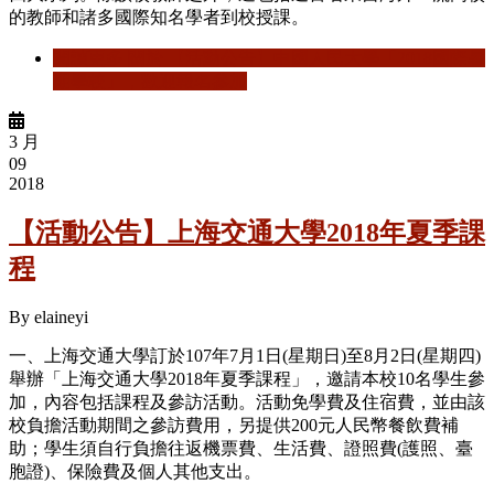
的教師和諸多國際知名學者到校授課。
閱讀更多
關於 【活動公告】中國人民大學「2018國際暑
期學校」，歡迎報名參加
3 月
09
2018
【活動公告】上海交通大學2018年夏季課
程
By
elaineyi
一、上海交通大學訂於107年7月1日(星期日)至8月2日(星期四)
舉辦「上海交通大學2018年夏季課程」，邀請本校10名學生參
加，內容包括課程及參訪活動。活動免學費及住宿費，並由該
校負擔活動期間之參訪費用，另提供200元人民幣餐飲費補
助；學生須自行負擔往返機票費、生活費、證照費(護照、臺
胞證)、保險費及個人其他支出。