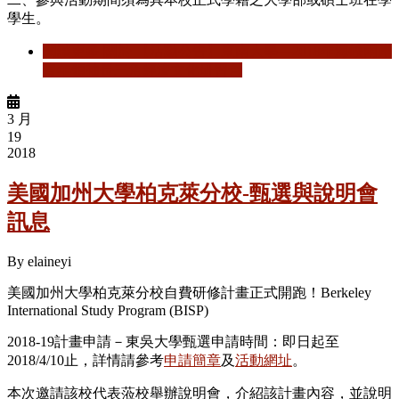
學生。
閱讀更多
關於 【活動公告】東南大學—2018年海峽兩岸
青年領袖長三角經濟文化研習營
3 月
19
2018
美國加州大學柏克萊分校-甄選與說明會
訊息
By
elaineyi
美國加州大學柏克萊分校自費研修計畫正式開跑！Berkeley
International Study Program (BISP)
2018-19計畫申請－東吳大學甄選申請時間：即日起至
2018/4/10止，詳情請參考
申請簡章
及
活動網址
。
本次邀請該校代表蒞校舉辦說明會，介紹該計畫內容，並說明