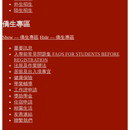
外生招生
陸生招生
僑生專區
Show — 僑生專區
Hide — 僑生專區
重要訊息
入學前常見問題集 FAQS FOR STUDENTS BEFORE
REGISTRATION
法規及作業辦法
居留及出入境事宜
健康保險
學業輔導
工作證申請
獎助學金
住宿申請
校園生活
友善連結
聯繫我們