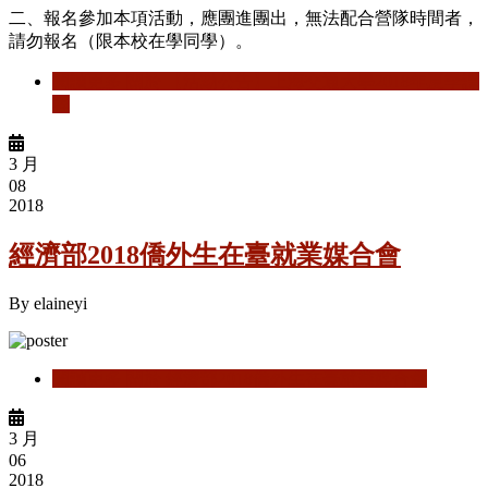
二、報名參加本項活動，應團進團出，無法配合營隊時間者，
請勿報名（限本校在學同學）。
閱讀更多
關於 【活動公告】上海交通大學2018年夏季課
程
3 月
08
2018
經濟部2018僑外生在臺就業媒合會
By
elaineyi
閱讀更多
關於 經濟部2018僑外生在臺就業媒合會
3 月
06
2018