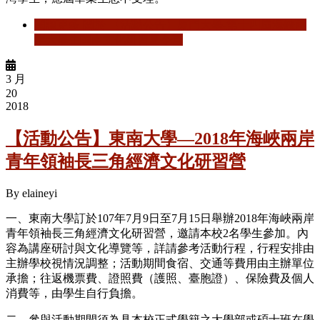
閱讀更多
關於 【活動公告】廈門大學-第十四屆海峽兩
岸大學生閩南文化研習夏令營
3 月
20
2018
【活動公告】東南大學—2018年海峽兩岸
青年領袖長三角經濟文化研習營
By
elaineyi
一、東南大學訂於107年7月9日至7月15日舉辦2018年海峽兩岸
青年領袖長三角經濟文化研習營，邀請本校2名學生參加。內
容為講座研討與文化導覽等，詳請參考活動行程，行程安排由
主辦學校視情況調整；活動期間食宿、交通等費用由主辦單位
承擔；往返機票費、證照費（護照、臺胞證）、保險費及個人
消費等，由學生自行負擔。
二、參與活動期間須為具本校正式學籍之大學部或碩士班在學