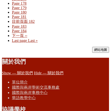
Page
178
Page
179
Page
180
Page
181
目前頁面
182
Page
183
Page
184
下一頁
››
Last page
Last »
網站地圖
關於我們
Show — 關於我們
Hide — 關於我們
單位簡介
國際與兩岸學術交流事務處
國際與兩岸事務中心
華語教學中心
協議學校