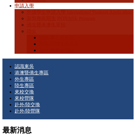
申請入學
外國學生申請入學 International Students Application
新型專班招生 INTENSE Program
僑生暨港澳生單招
陸生
陸生-學士班招生
陸生-碩博士班招生
陸生-轉學生招生
認識東吳
港澳暨僑生專區
外生專區
陸生專區
來校交換
來校營隊
赴外/陸交換
赴外/陸營隊
最新消息