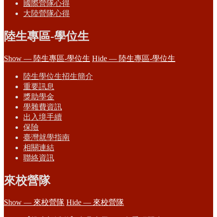
國際營隊心得
大陸營隊心得
陸生專區-學位生
Show — 陸生專區-學位生
Hide — 陸生專區-學位生
陸生學位生招生簡介
重要訊息
獎助學金
學雜費資訊
出入境手續
保險
臺灣就學指南
相關連結
聯絡資訊
來校營隊
Show — 來校營隊
Hide — 來校營隊