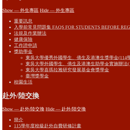
Show — 外生專區
Hide — 外生專區
重要訊息
入學前常見問題集 FAQS FOR STUDENTS BEFORE REG
法規及作業辦法
健康保險
工作證申請
獎助學金
東吳大學優秀外國學生、僑生及港澳生獎學金(114
東吳大學外國學生、僑生及港澳生助學金實施辦法(1
東吳大學喜瑪拉雅研究發展基金會獎學金
臺灣獎學金
校園生活
赴外/陸交換
Show — 赴外/陸交換
Hide — 赴外/陸交換
簡介
115學年度校級赴外自費研修計畫