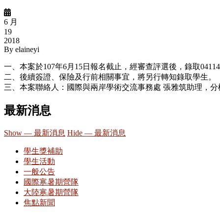
6 月
19
2018
By
elaineyi
一、本案於107年6月15日報名截止，經審查評選後，錄取0411414
二、後續簽證、保險及行前相關事宜，將另行轉知錄取學生。
三、本案聯絡人：國際與兩岸學術交流事務處 張雅筑助理，分機
最新消息
Show — 最新消息
Hide — 最新消息
學生獎補助
學生活動
一般公告
國際寒暑期營隊
大陸寒暑期營隊
焦點新聞