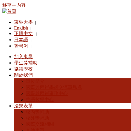
移至主內容
東吳大學
|
English
|
正體中文
|
日本語
|
한국어
|
加入東吳
學生獎補助
協議學校
關於我們
單位簡介
國際與兩岸學術交流事務處
國際與兩岸事務中心
華語教學中心
法規表單
校內獎補助
校外獎補助
國際交流相關
其他表單