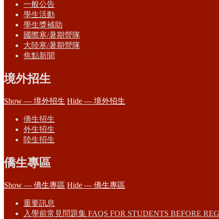
一般公告
學生活動
學生獎補助
國際寒/暑期營隊
大陸寒/暑期營隊
焦點新聞
境外招生
Show — 境外招生
Hide — 境外招生
僑生招生
外生招生
陸生招生
僑生專區
Show — 僑生專區
Hide — 僑生專區
重要訊息
入學前常見問題集 FAQS FOR STUDENTS BEFORE REG