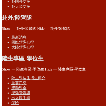
赴國外交換
赴大陸交換
赴外/陸營隊
Show — 赴外/陸營隊
Hide — 赴外/陸營隊
最新消息
國際營隊心得
大陸營隊心得
陸生專區-學位生
Show — 陸生專區-學位生
Hide — 陸生專區-學位生
陸生學位生招生簡介
重要訊息
獎助學金
學雜費資訊
出入境手續
保險