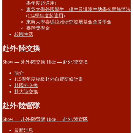
學年度起適用)
東吳大學外國學生、僑生及港澳生助學金實施辦法
(114學年度起適用)
東吳大學喜瑪拉雅研究發展基金會獎學金
臺灣獎學金
校園生活
赴外/陸交換
Show — 赴外/陸交換
Hide — 赴外/陸交換
簡介
115學年度校級赴外自費研修計畫
赴國外交換
赴大陸交換
赴外/陸營隊
Show — 赴外/陸營隊
Hide — 赴外/陸營隊
最新消息