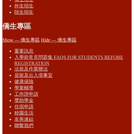
外生招生
陸生招生
僑生專區
Show — 僑生專區
Hide — 僑生專區
重要訊息
入學前常見問題集 FAQS FOR STUDENTS BEFORE
REGISTRATION
法規及作業辦法
居留及出入境事宜
健康保險
學業輔導
工作證申請
獎助學金
住宿申請
校園生活
友善連結
聯繫我們