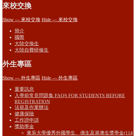
來校交換
Show — 來校交換
Hide — 來校交換
簡介
國際
大陸交換生
大陸自費研修生
外生專區
Show — 外生專區
Hide — 外生專區
重要訊息
入學前常見問題集 FAQS FOR STUDENTS BEFORE
REGISTRATION
法規及作業辦法
健康保險
工作證申請
獎助學金
東吳大學優秀外國學生、僑生及港澳生獎學金(114