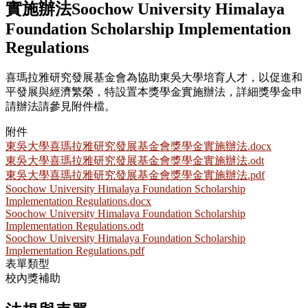
實施辦法Soochow University Himalaya
Foundation Scholarship Implementation
Regulations
喜瑪拉雅研究發展基金會為協助東吳大學培育人才，以促進和
平發展與經濟繁榮，特設置本獎學金實施辦法，詳細獎學金申
請辦法請參見附件檔。
附件
東吳大學喜瑪拉雅研究發展基金會獎學金實施辦法.docx
東吳大學喜瑪拉雅研究發展基金會獎學金實施辦法.odt
東吳大學喜瑪拉雅研究發展基金會獎學金實施辦法.pdf
Soochow University Himalaya Foundation Scholarship
Implementation Regulations.docx
Soochow University Himalaya Foundation Scholarship
Implementation Regulations.odt
Soochow University Himalaya Foundation Scholarship
Implementation Regulations.pdf
表單類型
校內獎補助