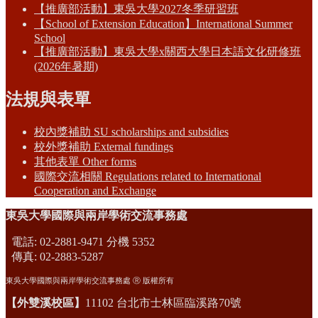
【推廣部活動】東吳大學2027冬季研習班
【School of Extension Education】International Summer
School
【推廣部活動】東吳大學x關西大學日本語文化研修班
(2026年暑期)
法規與表單
校內獎補助 SU scholarships and subsidies
校外獎補助 External fundings
其他表單 Other forms
國際交流相關 Regulations related to International
Cooperation and Exchange
東吳大學國際與兩岸學術交流事務處
電話: 02-2881-9471 分機 5352
傳真: 02-2883-5287
東吳大學國際與兩岸學術交流事務處 Ⓡ 版權所有
【外雙溪校區】
11102 台北市士林區臨溪路70號