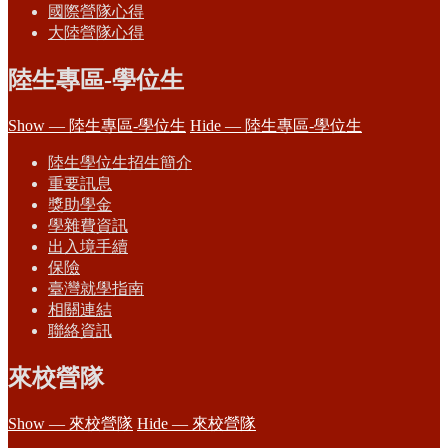
國際營隊心得
大陸營隊心得
陸生專區-學位生
Show — 陸生專區-學位生
Hide — 陸生專區-學位生
陸生學位生招生簡介
重要訊息
獎助學金
學雜費資訊
出入境手續
保險
臺灣就學指南
相關連結
聯絡資訊
來校營隊
Show — 來校營隊
Hide — 來校營隊