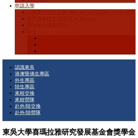
申請入學
外國學生申請入學 International Students Application
新型專班招生 INTENSE Program
僑生暨港澳生單招
陸生
陸生-學士班招生
陸生-碩博士班招生
陸生-轉學生招生
認識東吳
港澳暨僑生專區
外生專區
陸生專區
來校交換
來校營隊
赴外/陸交換
赴外/陸營隊
東吳大學喜瑪拉雅研究發展基金會獎學金