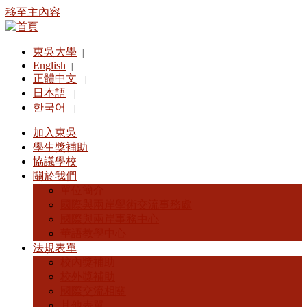
移至主內容
東吳大學
|
English
|
正體中文
|
日本語
|
한국어
|
加入東吳
學生獎補助
協議學校
關於我們
單位簡介
國際與兩岸學術交流事務處
國際與兩岸事務中心
華語教學中心
法規表單
校內獎補助
校外獎補助
國際交流相關
其他表單