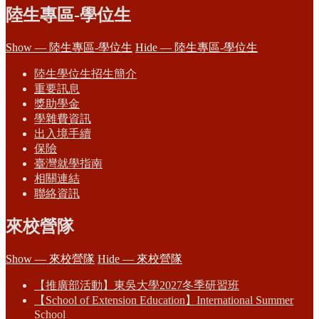
陸生專區-學位生
Show — 陸生專區-學位生
Hide — 陸生專區-學位生
陸生學位生招生簡介
重要訊息
獎助學金
學雜費資訊
出入境手續
保險
臺灣就學指南
相關連結
聯絡資訊
來校營隊
Show — 來校營隊
Hide — 來校營隊
【推廣部活動】東吳大學2027冬季研習班
【School of Extension Education】International Summer
School