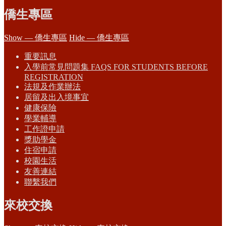
僑生專區
Show — 僑生專區
Hide — 僑生專區
重要訊息
入學前常見問題集 FAQS FOR STUDENTS BEFORE
REGISTRATION
法規及作業辦法
居留及出入境事宜
健康保險
學業輔導
工作證申請
獎助學金
住宿申請
校園生活
友善連結
聯繫我們
來校交換