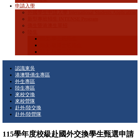
申請入學
外國學生申請入學 International Students Application
新型專班招生 INTENSE Program
僑生暨港澳生單招
陸生
陸生-學士班招生
陸生-碩博士班招生
陸生-轉學生招生
認識東吳
港澳暨僑生專區
外生專區
陸生專區
來校交換
來校營隊
赴外/陸交換
赴外/陸營隊
115學年度校級赴國外交換學生甄選申請