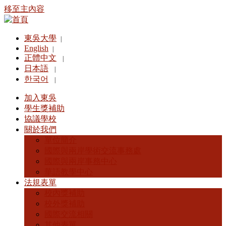
移至主內容
東吳大學
|
English
|
正體中文
|
日本語
|
한국어
|
加入東吳
學生獎補助
協議學校
關於我們
單位簡介
國際與兩岸學術交流事務處
國際與兩岸事務中心
華語教學中心
法規表單
校內獎補助
校外獎補助
國際交流相關
其他表單