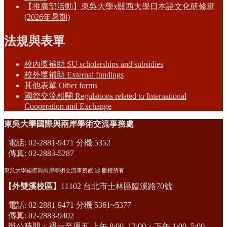
【推廣部活動】東吳大學x關西大學日本語文化研修班
(2026年暑期)
法規與表單
校內獎補助 SU scholarships and subsidies
校外獎補助 External fundings
其他表單 Other forms
國際交流相關 Regulations related to International
Cooperation and Exchange
東吳大學國際與兩岸學術交流事務處
電話: 02-2881-9471 分機 5352
傳真: 02-2883-5287
東吳大學國際與兩岸學術交流事務處 Ⓡ 版權所有
【外雙溪校區】
11102 台北市士林區臨溪路70號
電話: 02-2881-9471 分機 5361~5377
傳真: 02-2883-9402
辦公時間：週一至週五 上午 8:00–12:00；下午 1:00–5:00