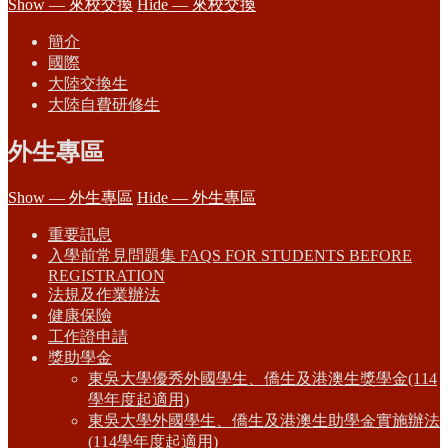
Show — 來校交換
Hide — 來校交換
簡介
國際
大陸交換生
大陸自費研修生
外生專區
Show — 外生專區
Hide — 外生專區
重要訊息
入學前常見問題集 FAQS FOR STUDENTS BEFORE
REGISTRATION
法規及作業辦法
健康保險
工作證申請
獎助學金
東吳大學優秀外國學生、僑生及港澳生獎學金(114
學年度起適用)
東吳大學外國學生、僑生及港澳生助學金實施辦法
(114學年度起適用)