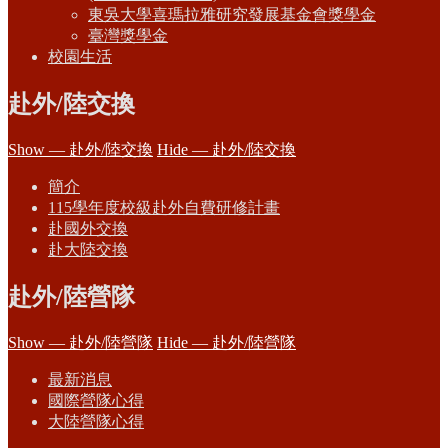
東吳大學喜瑪拉雅研究發展基金會獎學金
臺灣獎學金
校園生活
赴外/陸交換
Show — 赴外/陸交換
Hide — 赴外/陸交換
簡介
115學年度校級赴外自費研修計畫
赴國外交換
赴大陸交換
赴外/陸營隊
Show — 赴外/陸營隊
Hide — 赴外/陸營隊
最新消息
國際營隊心得
大陸營隊心得