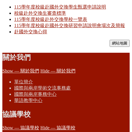
115學年度校級赴國外交換學生甄選申請說明
校級赴外交換生審查標準
115學年度校級赴外交換學校一覽表
115學年度校級赴國外交換研習申請說明會場次及簡報
赴國外交換心得
網站地圖
關於我們
Show — 關於我們
Hide — 關於我們
單位簡介
國際與兩岸學術交流事務處
國際與兩岸事務中心
華語教學中心
協議學校
Show — 協議學校
Hide — 協議學校