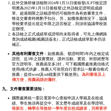
赴外交換研修須檢附2024年1月31日後核發(JLPT檢定證
明應為2023年1月31日後核發)之外語檢定證明或成績
單。超過期限之語檢證明仍可檢附作為有效審查文件，
惟送交審查時將酌予扣分。另，如獲推薦情況下，協議
學校要求提出規定年限之語言檢定，則須依協議學校規
定辦理。
各語檢之正式成績單或證明尚未取得者，可先上傳網路
查詢成績截圖(截圖請簽名)，正式語檢成績單影本仍須
補正。
其他有利審查文件
：如推薦函、發證時間5年內之檢定或
證照、近3年之競賽獎狀、課外活動、實習、幹部經歷等
官方證明等。推薦函至多2封，可下載國際處推薦信格式
使用(格式供參，推薦人可依照自行需求以一般書信格式
推薦；提供word及odt檔案供下載使用)。
為利審查及上
傳方便，推薦函請勿彌封
。
九、文件審查重要須知：
國際處將統一委託電算中心查核申請人學籍及在校成
績。學生無須再提交中、英文歷年成績單及在學證明。
唯新生，轉學生等無前一學年度在校成績者，另將要求