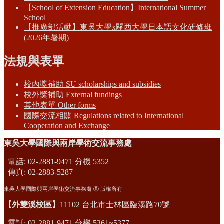
【School of Extension Education】International Summer
School
【推廣部活動】東吳大學x關西大學日本語文化研修班
(2026年暑期)
法規與表單
校內獎補助 SU scholarships and subsidies
校外獎補助 External fundings
其他表單 Other forms
國際交流相關 Regulations related to International
Cooperation and Exchange
東吳大學國際與兩岸學術交流事務處
電話: 02-2881-9471 分機 5352
傳真: 02-2883-5287
東吳大學國際與兩岸學術交流事務處 Ⓡ 版權所有
【外雙溪校區】
11102 台北市士林區臨溪路70號
電話: 02-2881-9471 分機 5361~5377