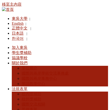
移至主內容
東吳大學
|
English
|
正體中文
|
日本語
|
한국어
|
加入東吳
學生獎補助
協議學校
關於我們
單位簡介
國際與兩岸學術交流事務處
國際與兩岸事務中心
華語教學中心
法規表單
校內獎補助
校外獎補助
國際交流相關
其他表單