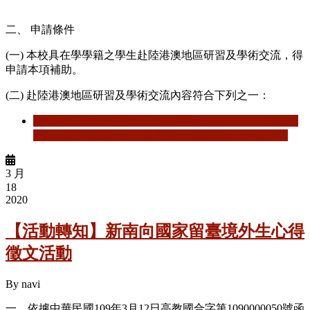
二、 申請條件
(
一) 本校具在學學籍之學生赴陸港澳地區研習及學術交流，得
申請本項補助。
(
二) 赴陸港澳地區研習及學術交流內容符合下列之一：
閱讀更多
關於 【陸港澳】108學年(109/01/01-109/07/31)
學生赴陸港澳地區研習及學術交流補助線上申請作業
3 月
18
2020
【活動轉知】新南向國家留臺境外生心得
徵文活動
By
navi
一、依據中華民國109年3月12日高教國合字第1090000050號函