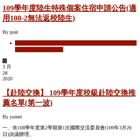
109學年度陸生特殊個案住宿申請公告(適
用108-2無法返校陸生)
By
jusir
閱讀更多
關於 109學年度陸生特殊個案住宿申請公告(適
用108-2無法返校陸生)
3 月
28
2020
【赴陸交換】 109學年度校級赴陸交換推
薦名單(第一波)
By
yumei
一、依108學年度第2學期第1次國際交流委員會(109年3月26
日)決議辦理。