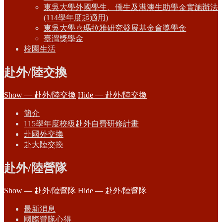
東吳大學外國學生、僑生及港澳生助學金實施辦法
(114學年度起適用)
東吳大學喜瑪拉雅研究發展基金會獎學金
臺灣獎學金
校園生活
赴外/陸交換
Show — 赴外/陸交換
Hide — 赴外/陸交換
簡介
115學年度校級赴外自費研修計畫
赴國外交換
赴大陸交換
赴外/陸營隊
Show — 赴外/陸營隊
Hide — 赴外/陸營隊
最新消息
國際營隊心得