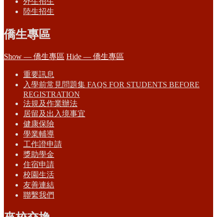
外生招生
陸生招生
僑生專區
Show — 僑生專區
Hide — 僑生專區
重要訊息
入學前常見問題集 FAQS FOR STUDENTS BEFORE
REGISTRATION
法規及作業辦法
居留及出入境事宜
健康保險
學業輔導
工作證申請
獎助學金
住宿申請
校園生活
友善連結
聯繫我們