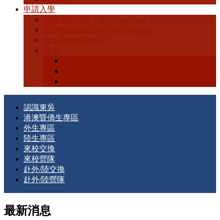
申請入學
外國學生申請入學 International Students Application
新型專班招生 INTENSE Program
僑生暨港澳生單招
陸生
陸生-學士班招生
陸生-碩博士班招生
陸生-轉學生招生
認識東吳
港澳暨僑生專區
外生專區
陸生專區
來校交換
來校營隊
赴外/陸交換
赴外/陸營隊
最新消息