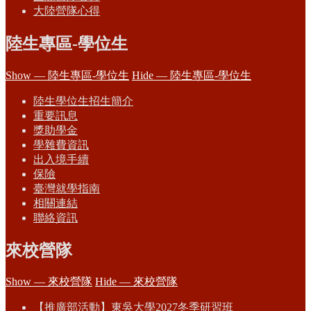
大陸營隊心得
陸生專區-學位生
Show — 陸生專區-學位生
Hide — 陸生專區-學位生
陸生學位生招生簡介
重要訊息
獎助學金
學雜費資訊
出入境手續
保險
臺灣就學指南
相關連結
聯絡資訊
來校營隊
Show — 來校營隊
Hide — 來校營隊
【推廣部活動】東吳大學2027冬季研習班