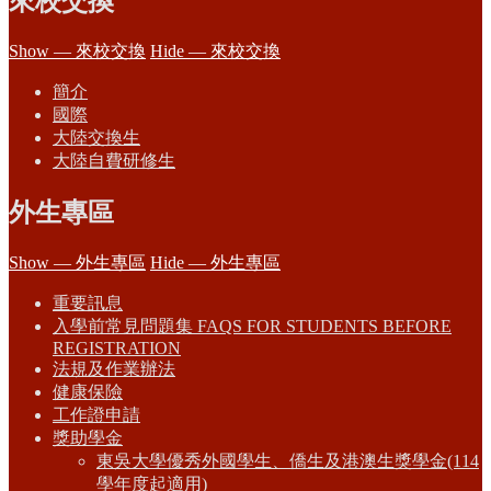
來校交換
Show — 來校交換
Hide — 來校交換
簡介
國際
大陸交換生
大陸自費研修生
外生專區
Show — 外生專區
Hide — 外生專區
重要訊息
入學前常見問題集 FAQS FOR STUDENTS BEFORE
REGISTRATION
法規及作業辦法
健康保險
工作證申請
獎助學金
東吳大學優秀外國學生、僑生及港澳生獎學金(114
學年度起適用)