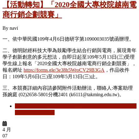
【活動轉知】「2020全國大專校院越南電
商行銷企劃競賽」
By
navi
一、依中華民國109年4月6日德研字第1090003035號函辦理。
二、德明財經科技大學為鼓勵學生結合行銷與電商，展現青年
學子創新創意的多元想法，自即日起至109年5月13日(三)受理
學生線上報名「2020全國大專校院越南電商行銷企劃競賽」，
報名網址
https://forms.gle/3e38h5WroCV29B3GA
，作品收件
日：109年5月6日(三)至109年5月13日(三)止。
三、本競賽詳細內容請參閱附件活動辦法，聯絡人:專案助理
孫婉庭 (02)2658-5801分機2401 (k6111@takming.edu.tw)。
閱讀更多
關於 【活動轉知】「2020全國大專校院越南電
商行銷企劃競賽」
4 月
07