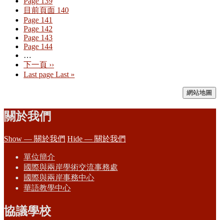
Page
139
目前頁面
140
Page
141
Page
142
Page
143
Page
144
…
下一頁
››
Last page
Last »
網站地圖
關於我們
Show — 關於我們
Hide — 關於我們
單位簡介
國際與兩岸學術交流事務處
國際與兩岸事務中心
華語教學中心
協議學校