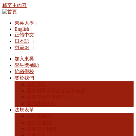
移至主內容
東吳大學
|
English
|
正體中文
|
日本語
|
한국어
|
加入東吳
學生獎補助
協議學校
關於我們
單位簡介
國際與兩岸學術交流事務處
國際與兩岸事務中心
華語教學中心
法規表單
校內獎補助
校外獎補助
國際交流相關
其他表單