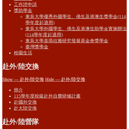
工作證申請
獎助學金
東吳大學優秀外國學生、僑生及港澳生獎學金(114
學年度起適用)
東吳大學外國學生、僑生及港澳生助學金實施辦法
(114學年度起適用)
東吳大學喜瑪拉雅研究發展基金會獎學金
臺灣獎學金
校園生活
赴外/陸交換
Show — 赴外/陸交換
Hide — 赴外/陸交換
簡介
115學年度校級赴外自費研修計畫
赴國外交換
赴大陸交換
赴外/陸營隊