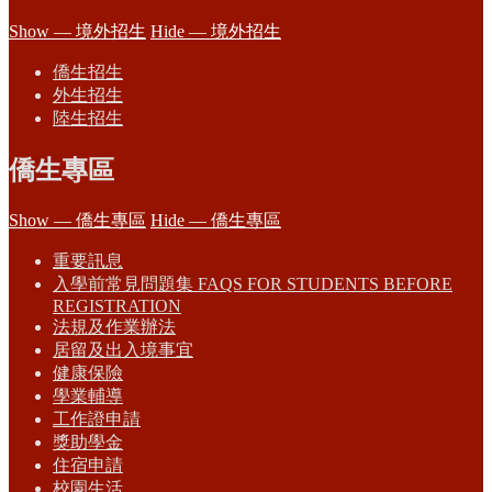
Show — 境外招生
Hide — 境外招生
僑生招生
外生招生
陸生招生
僑生專區
Show — 僑生專區
Hide — 僑生專區
重要訊息
入學前常見問題集 FAQS FOR STUDENTS BEFORE
REGISTRATION
法規及作業辦法
居留及出入境事宜
健康保險
學業輔導
工作證申請
獎助學金
住宿申請
校園生活