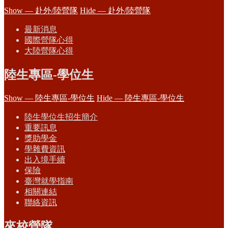
Show — 赴外/陸營隊
Hide — 赴外/陸營隊
最新消息
國際營隊心得
大陸營隊心得
陸生專區-學位生
Show — 陸生專區-學位生
Hide — 陸生專區-學位生
陸生學位生招生簡介
重要訊息
獎助學金
學雜費資訊
出入境手續
保險
臺灣就學指南
相關連結
聯絡資訊
來校營隊