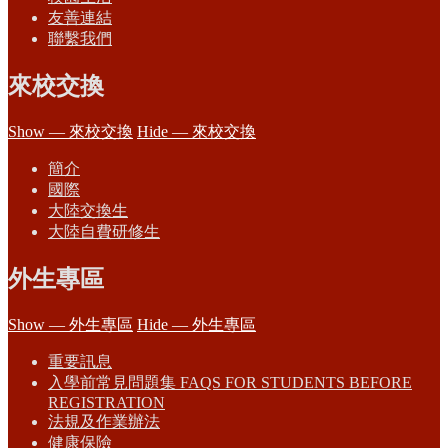
友善連結
聯繫我們
來校交換
Show — 來校交換
Hide — 來校交換
簡介
國際
大陸交換生
大陸自費研修生
外生專區
Show — 外生專區
Hide — 外生專區
重要訊息
入學前常見問題集 FAQS FOR STUDENTS BEFORE
REGISTRATION
法規及作業辦法
健康保險