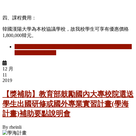
四、課程費用：
韓國漢陽大學為本校協議學校，故我校學生可享有優惠價格
1,800,000韓元。
閱讀更多
關於 【暑期課程】韓國漢陽大學─International
Summer School 2020
12 月
11
2019
【獎補助】教育部鼓勵國內大專校院選送
學生出國研修或國外專業實習計畫(學海
計畫)補助要點說明會
By
rheinli