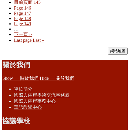
目前頁面
145
Page
146
Page
147
Page
148
Page
149
…
下一頁
››
Last page
Last »
網站地圖
關於我們
Show — 關於我們
Hide — 關於我們
單位簡介
國際與兩岸學術交流事務處
國際與兩岸事務中心
華語教學中心
協議學校