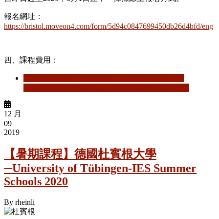
報名網址：
https://bristol.moveon4.com/form/5d94c0847699450db26d4bfd/eng
四、課程費用：
閱讀更多
關於 【暑期課程】英國布里斯托大學
─University of Bristol- Global Summer Schools 2020
12 月
09
2019
【暑期課程】德國杜賓根大學
─University of Tübingen-IES Summer
Schools 2020
By
rheinli