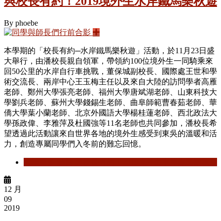
與校長有約！2019境外生水岸鐵馬樂秋遊
By
phoebe
本學期的「校長有約─水岸鐵馬樂秋遊」活動，於11月23日盛
大舉行，由潘校長親自領軍，帶領約100位境外生一同騎乘來
回50公里的水岸自行車挑戰，董保城副校長、國際處王世和學
術交流長、兩岸中心王玉梅主任以及來自大陸的訪問學者高雁
老師、鄭州大學張亮老師、福州大學唐斌湖老師、山東科技大
學劉兵老師、蘇州大學錢錫生老師、曲阜師範曹春茹老師、華
僑大學葉小蘭老師、北京外國語大學楊桂蓮老師、西北政法大
學孫政偉、李雅萍及杜國強等11名老師也共同參加，潘校長希
望透過此活動讓來自世界各地的境外生感受到東吳的溫暖和活
力，創造專屬同學們入冬前的難忘回憶。
閱讀更多
關於 與校長有約！2019境外生水岸鐵馬樂秋遊
12 月
09
2019