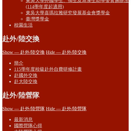
東吳大學外國學生、僑生及港澳生助學金實施辦法
(114學年度起適用)
東吳大學喜瑪拉雅研究發展基金會獎學金
臺灣獎學金
校園生活
赴外/陸交換
Show — 赴外/陸交換
Hide — 赴外/陸交換
簡介
115學年度校級赴外自費研修計畫
赴國外交換
赴大陸交換
赴外/陸營隊
Show — 赴外/陸營隊
Hide — 赴外/陸營隊
最新消息
國際營隊心得