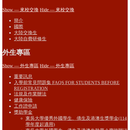
Show — 來校交換
Hide — 來校交換
簡介
國際
大陸交換生
大陸自費研修生
外生專區
Show — 外生專區
Hide — 外生專區
重要訊息
入學前常見問題集 FAQS FOR STUDENTS BEFORE
REGISTRATION
法規及作業辦法
健康保險
工作證申請
獎助學金
東吳大學優秀外國學生、僑生及港澳生獎學金(114
學年度起適用)