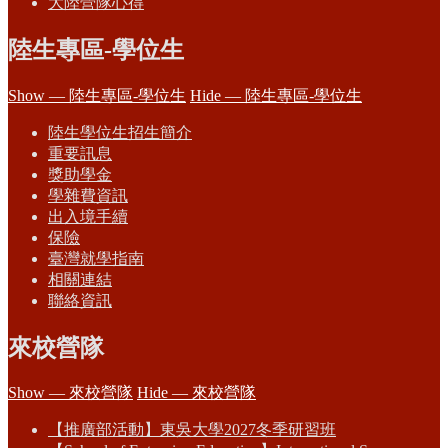
大陸營隊心得
陸生專區-學位生
Show — 陸生專區-學位生
Hide — 陸生專區-學位生
陸生學位生招生簡介
重要訊息
獎助學金
學雜費資訊
出入境手續
保險
臺灣就學指南
相關連結
聯絡資訊
來校營隊
Show — 來校營隊
Hide — 來校營隊
【推廣部活動】東吳大學2027冬季研習班