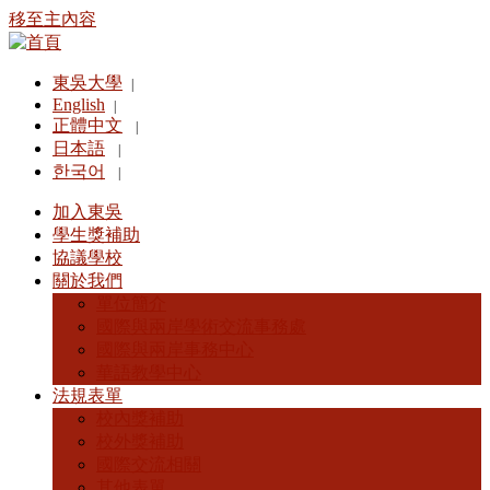
移至主內容
東吳大學
|
English
|
正體中文
|
日本語
|
한국어
|
加入東吳
學生獎補助
協議學校
關於我們
單位簡介
國際與兩岸學術交流事務處
國際與兩岸事務中心
華語教學中心
法規表單
校內獎補助
校外獎補助
國際交流相關
其他表單