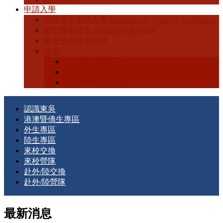
申請入學
外國學生申請入學 International Students Application
新型專班招生 INTENSE Program
僑生暨港澳生單招
陸生
陸生-學士班招生
陸生-碩博士班招生
陸生-轉學生招生
認識東吳
港澳暨僑生專區
外生專區
陸生專區
來校交換
來校營隊
赴外/陸交換
赴外/陸營隊
最新消息