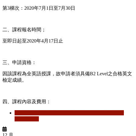
第3梯次：2020年7月1日至7月30日
二、課程報名時間；
至即日起至2020年4月17日止
三、申請資格：
因該課程為全英語授課，故申請者須具備B2 Level之合格英文
檢定成績。
四、課程內容及費用：
閱讀更多
關於 【暑期課程】日本關西大學─Summer
School 2020
12 月