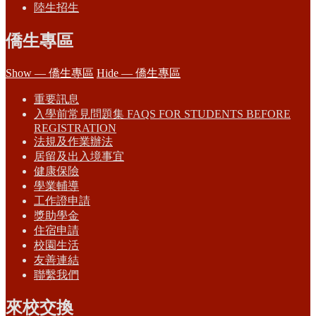
陸生招生
僑生專區
Show — 僑生專區
Hide — 僑生專區
重要訊息
入學前常見問題集 FAQS FOR STUDENTS BEFORE
REGISTRATION
法規及作業辦法
居留及出入境事宜
健康保險
學業輔導
工作證申請
獎助學金
住宿申請
校園生活
友善連結
聯繫我們
來校交換