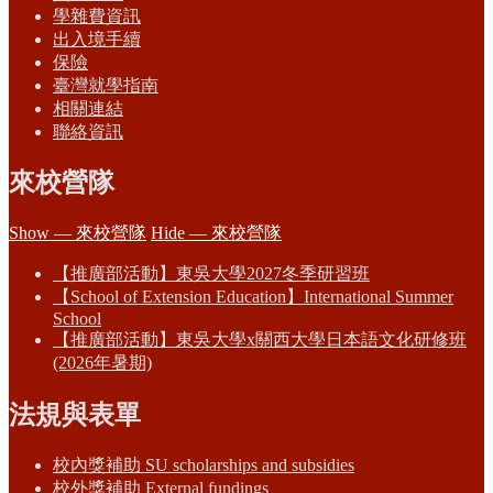
學雜費資訊
出入境手續
保險
臺灣就學指南
相關連結
聯絡資訊
來校營隊
Show — 來校營隊
Hide — 來校營隊
【推廣部活動】東吳大學2027冬季研習班
【School of Extension Education】International Summer
School
【推廣部活動】東吳大學x關西大學日本語文化研修班
(2026年暑期)
法規與表單
校內獎補助 SU scholarships and subsidies
校外獎補助 External fundings