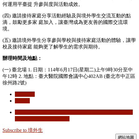
何運用平臺提 升參與度與活動成效。
(四) 邀請接待家庭分享活動經驗及與境外學生交流互動的點
滴，鼓勵更多家 庭加入，讓臺灣成為更友善的國際交流環
境。
(五) 邀請境外學生分享參與學校與接待家庭活動的體驗，讓學
校及接待家庭 能夠更了解學生的需求與期待。
辦理時間及地點：
(一) 臺北場 1. 日期：114年6月17日(星期二)上午9時30分至中
午12時 2. 地點：臺大醫院國際會議中心402AB (臺北市中正區
徐州路2號)
接待家庭
境外生
閱讀更多
關於 【轉知】歡迎報名_114 年大專校院境外
學生接待家庭計畫說明會
Subscribe to 境外生
網站地圖