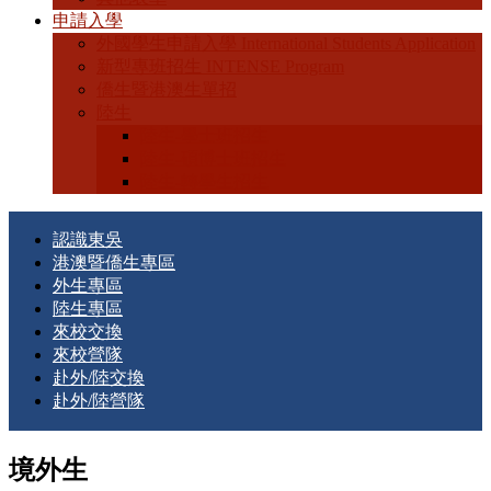
申請入學
外國學生申請入學 International Students Application
新型專班招生 INTENSE Program
僑生暨港澳生單招
陸生
陸生-學士班招生
陸生-碩博士班招生
陸生-轉學生招生
認識東吳
港澳暨僑生專區
外生專區
陸生專區
來校交換
來校營隊
赴外/陸交換
赴外/陸營隊
境外生