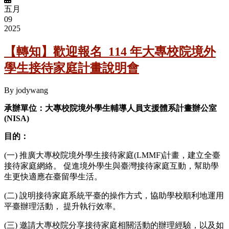
五月
09
2025
【轉知】歡迎報名_114 年大專校院境外
學生接待家庭計畫說明會
By
jodywang
承辦單位：大專校院境外學生輔導人員支援體系計畫辦公室
(NISA)
目的：
(一) 推廣大專校院境外學生接待家庭(LMMF)計畫，建立全臺
接待家庭網絡。 促進境外學生與臺灣接待家庭互動，幫助學
生更快適應在臺留學生活。
(二) 說明接待家庭系統平臺的操作方式，協助學校順利地運用
平臺辦理活動， 提升執行效率。
(三) 邀請大專校院分享接待家庭相關活動的辦理經驗，以及如