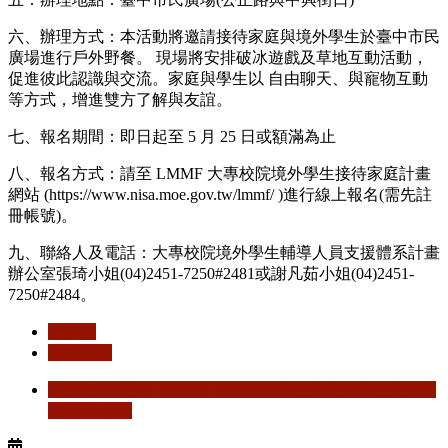
六、辦理方式：本活動將邀請接待家庭與境外學生於臺中市民
廣場進行戶外野餐。 現場將安排破冰遊戲及草地互動活動，
促進彼此認識與交流。家庭與學生以 自由聊天、與寵物互動
等方式，增進雙方了解與友誼。
七、報名期間：即日起至 5 月 25 日或額滿為止
八、報名方式：請至 LMMF 大專校院境外學生接待家庭計畫
網站 (https://www.nisa.moe.gov.tw/lmmf/ )進行線上報名(需先註
冊帳號)。
九、聯絡人及電話：大專校院境外學生輔導人員支援體系計畫
辦公室張琦小姐(04)2451-7250#2481或謝凡茹小姐(04)2451-
7250#2484。
境外生
接待家庭
閱讀更多
關於 【轉知】114 年大專校院境外學生接待家
庭活動:台中