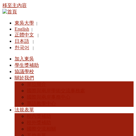
移至主內容
東吳大學
|
English
|
正體中文
|
日本語
|
한국어
|
加入東吳
學生獎補助
協議學校
關於我們
單位簡介
國際與兩岸學術交流事務處
國際與兩岸事務中心
華語教學中心
法規表單
校內獎補助
校外獎補助
國際交流相關
其他表單