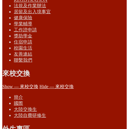
REGISTRATION
法規及作業辦法
居留及出入境事宜
健康保險
學業輔導
工作證申請
獎助學金
住宿申請
校園生活
友善連結
聯繫我們
來校交換
Show — 來校交換
Hide — 來校交換
簡介
國際
大陸交換生
大陸自費研修生