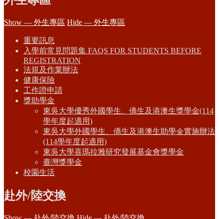
外生專區
Show — 外生專區
Hide — 外生專區
重要訊息
入學前常見問題集 FAQS FOR STUDENTS BEFORE
REGISTRATION
法規及作業辦法
健康保險
工作證申請
獎助學金
東吳大學優秀外國學生、僑生及港澳生獎學金(114
學年度起適用)
東吳大學外國學生、僑生及港澳生助學金實施辦法
(114學年度起適用)
東吳大學喜瑪拉雅研究發展基金會獎學金
臺灣獎學金
校園生活
赴外/陸交換
Show — 赴外/陸交換
Hide — 赴外/陸交換