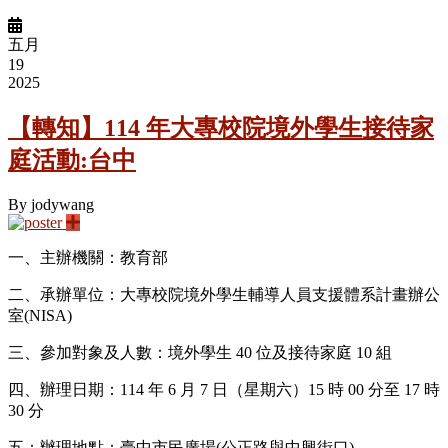
五月
19
2025
【轉知】114 年大專校院境外學生接待家
庭活動:台中
By
jodywang
一、主辦機關：教育部
二、承辦單位：大專校院境外學生輔導人員支援體系計畫辦公
室(NISA)
三、參加對象及人數：境外學生 40 位及接待家庭 10 組
四、辦理日期：114 年 6 月 7 日（星期六）15 時 00 分至 17 時
30 分
五：辦理地點：臺中市民廣場(公正路與中興街口)