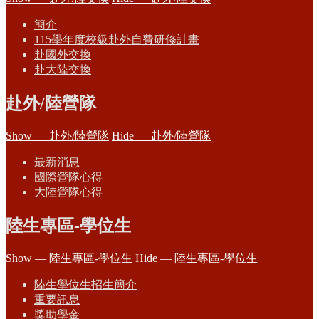
簡介
115學年度校級赴外自費研修計畫
赴國外交換
赴大陸交換
赴外/陸營隊
Show — 赴外/陸營隊
Hide — 赴外/陸營隊
最新消息
國際營隊心得
大陸營隊心得
陸生專區-學位生
Show — 陸生專區-學位生
Hide — 陸生專區-學位生
陸生學位生招生簡介
重要訊息
獎助學金