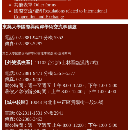
其他表單 Other forms
國際交流相關 Regulations related to International
Cooperation and Exchange
東吳大學國際與兩岸學術交流事務處
電話: 02-2881-9471 分機 5352
傳真: 02-2883-5287
東吳大學國際與兩岸學術交流事務處 Ⓡ 版權所有
【外雙溪校區】
11102 台北市士林區臨溪路70號
電話: 02-2881-9471 分機 5361~5377
傳真: 02-2883-9402
辦公時間：週一至週五 上午 8:00–12:00；下午 1:00–5:00
暑假／寒假辦公時間：上午 8:00–12:00；下午 1:00–4:00
【城中校區】
10048 台北市中正區貴陽街一段56號
電話: 02-2311-1531 分機 2941
傳真: 02-2388-3463
辦公時間：週一至週五 上午 8:00–12:00；下午 1:00–5:00