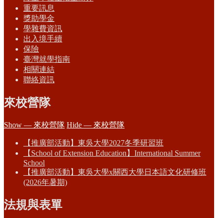
重要訊息
獎助學金
學雜費資訊
出入境手續
保險
臺灣就學指南
相關連結
聯絡資訊
來校營隊
Show — 來校營隊
Hide — 來校營隊
【推廣部活動】東吳大學2027冬季研習班
【School of Extension Education】International Summer
School
【推廣部活動】東吳大學x關西大學日本語文化研修班
(2026年暑期)
法規與表單