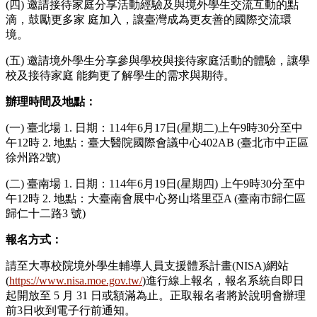
(四) 邀請接待家庭分享活動經驗及與境外學生交流互動的點
滴，鼓勵更多家 庭加入，讓臺灣成為更友善的國際交流環
境。
(五) 邀請境外學生分享參與學校與接待家庭活動的體驗，讓學
校及接待家庭 能夠更了解學生的需求與期待。
辦理時間及地點：
(一) 臺北場 1. 日期：114年6月17日(星期二)上午9時30分至中
午12時 2. 地點：臺大醫院國際會議中心402AB (臺北市中正區
徐州路2號)
(二) 臺南場 1. 日期：114年6月19日(星期四) 上午9時30分至中
午12時 2. 地點：大臺南會展中心努山塔里亞A (臺南市歸仁區
歸仁十二路3 號)
報名方式：
請至大專校院境外學生輔導人員支援體系計畫(NISA)網站
(
https://www.nisa.moe.gov.tw/
)進行線上報名，報名系統自即日
起開放至 5 月 31 日或額滿為止。正取報名者將於說明會辦理
前3日收到電子行前通知。