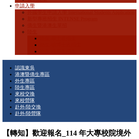
申請入學
外國學生申請入學 International Students Application
新型專班招生 INTENSE Program
僑生暨港澳生單招
陸生
陸生-學士班招生
陸生-碩博士班招生
陸生-轉學生招生
認識東吳
港澳暨僑生專區
外生專區
陸生專區
來校交換
來校營隊
赴外/陸交換
赴外/陸營隊
【轉知】歡迎報名_114 年大專校院境外