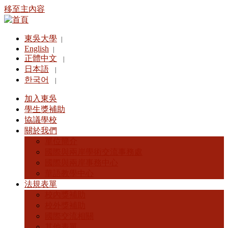
移至主內容
東吳大學
|
English
|
正體中文
|
日本語
|
한국어
|
加入東吳
學生獎補助
協議學校
關於我們
單位簡介
國際與兩岸學術交流事務處
國際與兩岸事務中心
華語教學中心
法規表單
校內獎補助
校外獎補助
國際交流相關
其他表單