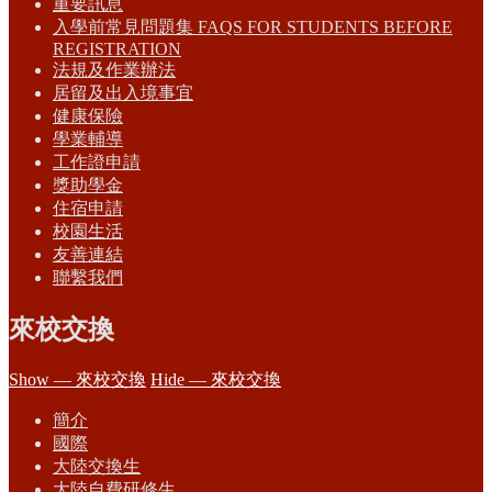
重要訊息
入學前常見問題集 FAQS FOR STUDENTS BEFORE
REGISTRATION
法規及作業辦法
居留及出入境事宜
健康保險
學業輔導
工作證申請
獎助學金
住宿申請
校園生活
友善連結
聯繫我們
來校交換
Show — 來校交換
Hide — 來校交換
簡介
國際
大陸交換生
大陸自費研修生