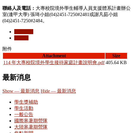
聯絡人及電話：
大專校院境外學生輔導人員支援體系計畫辦公
室(逢甲大學) 張琦小姐(04)2451-7250#2481或謝凡茹小姐
(04)2451-7250#2484。
接待家庭
境外生
附件
Attachment
Size
114 年大專校院境外學生接待家庭計畫說明會.pdf
405.64 KB
最新消息
Show — 最新消息
Hide — 最新消息
學生獎補助
學生活動
一般公告
國際寒暑期營隊
大陸寒暑期營隊