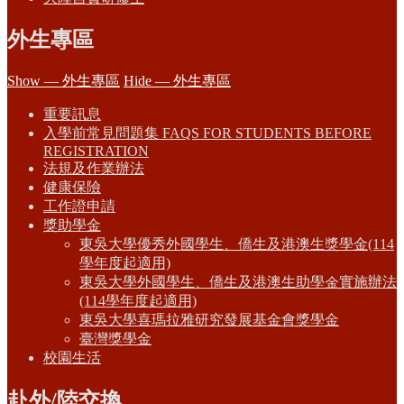
外生專區
Show — 外生專區
Hide — 外生專區
重要訊息
入學前常見問題集 FAQS FOR STUDENTS BEFORE
REGISTRATION
法規及作業辦法
健康保險
工作證申請
獎助學金
東吳大學優秀外國學生、僑生及港澳生獎學金(114
學年度起適用)
東吳大學外國學生、僑生及港澳生助學金實施辦法
(114學年度起適用)
東吳大學喜瑪拉雅研究發展基金會獎學金
臺灣獎學金
校園生活
赴外/陸交換