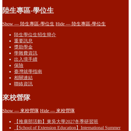
陸生專區-學位生
Show — 陸生專區-學位生
Hide — 陸生專區-學位生
陸生學位生招生簡介
重要訊息
獎助學金
學雜費資訊
出入境手續
保險
臺灣就學指南
相關連結
聯絡資訊
來校營隊
Show — 來校營隊
Hide — 來校營隊
【推廣部活動】東吳大學2027冬季研習班
【School of Extension Education】International Summer