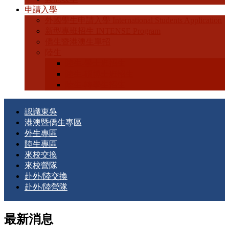
申請入學
外國學生申請入學 International Students Application
新型專班招生 INTENSE Program
僑生暨港澳生單招
陸生
陸生-學士班招生
陸生-碩博士班招生
陸生-轉學生招生
認識東吳
港澳暨僑生專區
外生專區
陸生專區
來校交換
來校營隊
赴外/陸交換
赴外/陸營隊
最新消息