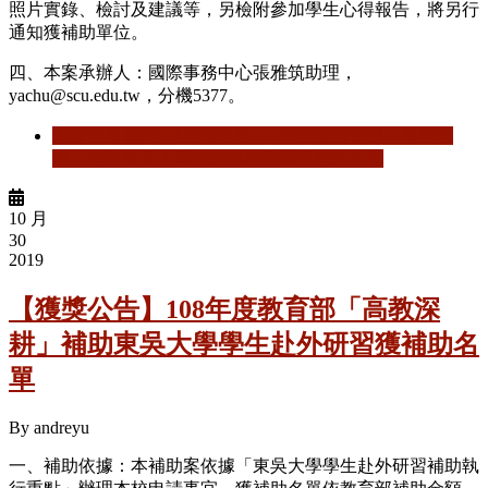
照片實錄、檢討及建議等，另檢附參加學生心得報告，將另行
通知獲補助單位。
四、本案承辦人：國際事務中心張雅筑助理，
yachu@scu.edu.tw，分機5377。
閱讀更多
關於 【獲獎公告】108年度教育部「高教深
耕」補助東吳大學境外移地教學獲補助名單
10 月
30
2019
【獲獎公告】108年度教育部「高教深
耕」補助東吳大學學生赴外研習獲補助名
單
By
andreyu
一、補助依據：本補助案依據「東吳大學學生赴外研習補助執