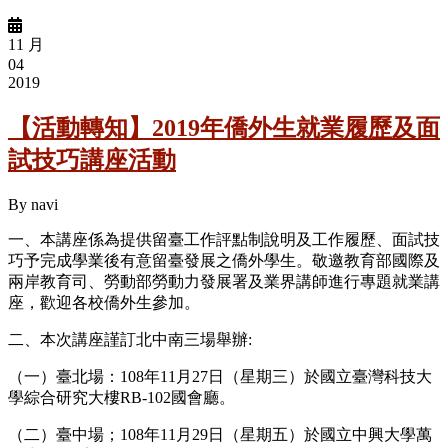
11 月
04
2019
【活動轉知】2019年僑外生就業履歷及面
試技巧講座活動
By
navi
一、本講座係為提供留臺工作評點制說明及工作履歷、面試技
巧予完成學業後有意留臺發展之僑外學生。敬邀教育部國際及
兩岸教育司、勞動部勞動力發展署及業界講師進行專題就業講
座，歡迎各校僑外生參加。
二、本次講座謹訂北中南三場舉辦:
（一）臺北場：108年11月27日（星期三）於國立臺灣科技大
學綜合研究大樓RB-102國會廳。
（二）臺中場；108年11月29日（星期五）於國立中興大學萬