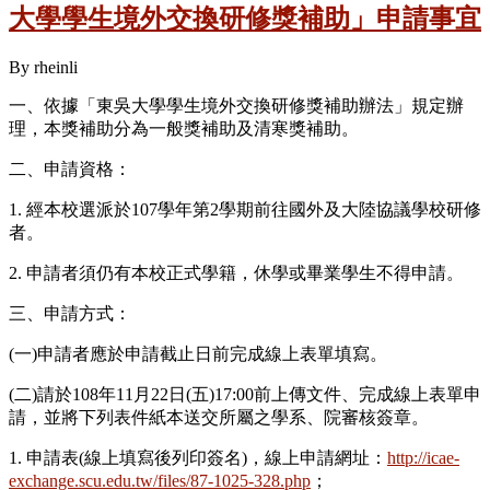
大學學生境外交換研修獎補助」申請事宜
By
rheinli
一、依據「東吳大學學生境外交換研修獎補助辦法」規定辦
理，本獎補助分為一般獎補助及清寒獎補助。
二、申請資格：
1. 經本校選派於107學年第2學期前往國外及大陸協議學校研修
者。
2. 申請者須仍有本校正式學籍，休學或畢業學生不得申請。
三、申請方式：
(一)申請者應於申請截止日前完成線上表單填寫。
(二)請於108年11月22日(五)17:00前上傳文件、完成線上表單申
請，並將下列表件紙本送交所屬之學系、院審核簽章。
1. 申請表(線上填寫後列印簽名)，線上申請網址：
http://icae-
exchange.scu.edu.tw/files/87-1025-328.php
；