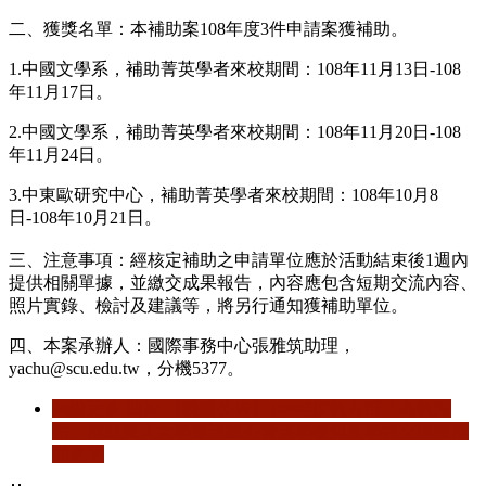
二、獲獎名單：本補助案108年度3件申請案獲補助。
1.中國文學系，補助菁英學者來校期間：108年11月13日-108
年11月17日。
2.中國文學系，補助菁英學者來校期間：108年11月20日-108
年11月24日。
3.中東歐研究中心，補助菁英學者來校期間：108年10月8
日-108年10月21日。
三、注意事項：經核定補助之申請單位應於活動結束後1週內
提供相關單據，並繳交成果報告，內容應包含短期交流內容、
照片實錄、檢討及建議等，將另行通知獲補助單位。
四、本案承辦人：國際事務中心張雅筑助理，
yachu@scu.edu.tw，分機5377。
閱讀更多
關於 【獲獎公告】108年度教育部「高教深
耕」補助東吳大學邀請國外菁英學者短期學術交流獲補
助名單