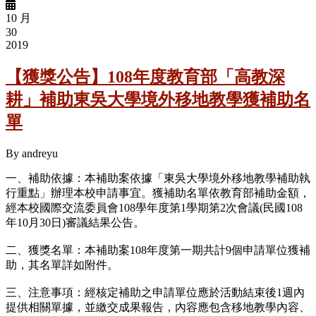
10 月
30
2019
【獲獎公告】108年度教育部「高教深
耕」補助東吳大學境外移地教學獲補助名
單
By
andreyu
一、補助依據：本補助案依據「東吳大學境外移地教學補助執
行重點」辦理本校申請事宜。獲補助名單依教育部補助金額，
經本校國際交流委員會108學年度第1學期第2次會議(民國108
年10月30日)審議結果公告。
二、獲獎名單：本補助案108年度第一期共計9個申請單位獲補
助，其名單詳如附件。
三、注意事項：經核定補助之申請單位應於活動結束後1週內
提供相關單據，並繳交成果報告，內容應包含移地教學內容、