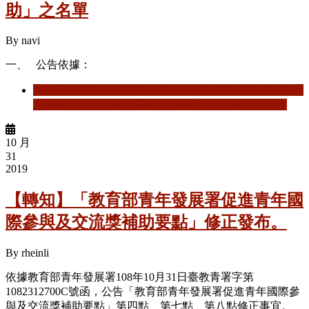
助」之名單
By
navi
一、
公告依據：
閱讀更多
關於 【獲補助公告】108學年第1學期獲「東吳
大學學生赴陸港澳地區研習及學術交流補助」之名單
10 月
31
2019
【轉知】「教育部青年發展署促進青年國
際參與及交流獎補助要點」修正發布。
By
rheinli
依據教育部青年發展署108年10月31日臺教青署字第
1082312700C號函，公告「教育部青年發展署促進青年國際參
與及交流獎補助要點」第四點、第七點、第八點修正事宜。