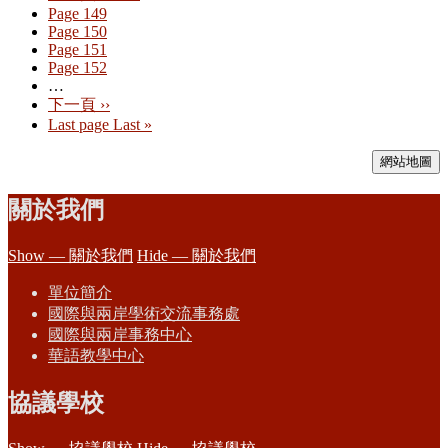
Page
149
Page
150
Page
151
Page
152
…
下一頁
››
Last page
Last »
網站地圖
關於我們
Show — 關於我們
Hide — 關於我們
單位簡介
國際與兩岸學術交流事務處
國際與兩岸事務中心
華語教學中心
協議學校