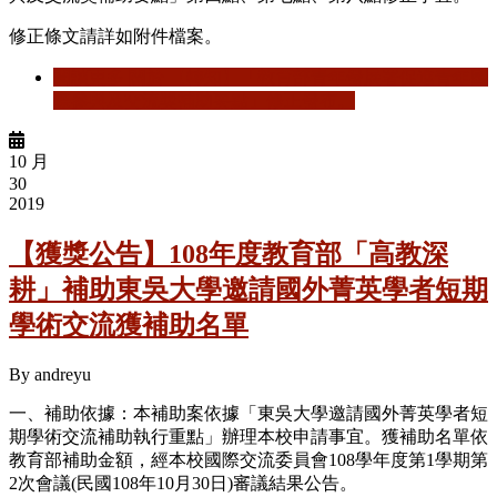
修正條文請詳如附件檔案。
閱讀更多
關於 【轉知】「教育部青年發展署促進青年國
際參與及交流獎補助要點」修正發布。
10 月
30
2019
【獲獎公告】108年度教育部「高教深
耕」補助東吳大學邀請國外菁英學者短期
學術交流獲補助名單
By
andreyu
一、補助依據：本補助案依據「東吳大學邀請國外菁英學者短
期學術交流補助執行重點」辦理本校申請事宜。獲補助名單依
教育部補助金額，經本校國際交流委員會108學年度第1學期第
2次會議(民國108年10月30日)審議結果公告。