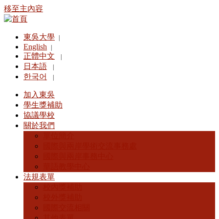
移至主內容
東吳大學
|
English
|
正體中文
|
日本語
|
한국어
|
加入東吳
學生獎補助
協議學校
關於我們
單位簡介
國際與兩岸學術交流事務處
國際與兩岸事務中心
華語教學中心
法規表單
校內獎補助
校外獎補助
國際交流相關
其他表單