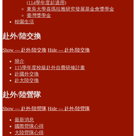
(114學年度起適用)
東吳大學喜瑪拉雅研究發展基金會獎學金
臺灣獎學金
校園生活
赴外/陸交換
Show — 赴外/陸交換
Hide — 赴外/陸交換
簡介
115學年度校級赴外自費研修計畫
赴國外交換
赴大陸交換
赴外/陸營隊
Show — 赴外/陸營隊
Hide — 赴外/陸營隊
最新消息
國際營隊心得
大陸營隊心得