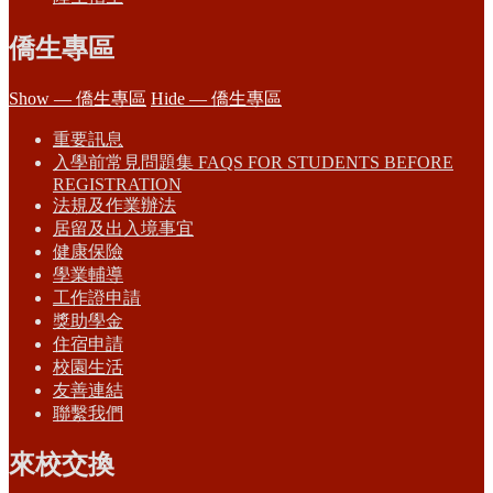
僑生專區
Show — 僑生專區
Hide — 僑生專區
重要訊息
入學前常見問題集 FAQS FOR STUDENTS BEFORE
REGISTRATION
法規及作業辦法
居留及出入境事宜
健康保險
學業輔導
工作證申請
獎助學金
住宿申請
校園生活
友善連結
聯繫我們
來校交換