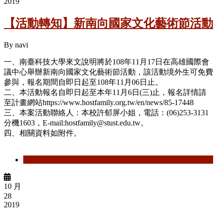
2019
【活動轉知】新南向國家文化藝術節活動
By
navi
一、南臺科技大學來文說明將於108年11月17日在高雄國際會
議中心舉辦新南向國家文化藝術節活動，該活動境外生可免費
參與，報名期間自即日起至108年11月06日止。
二、本活動報名自即日起至本年11月6日(三)止，報名詳情請
至計畫網站https://www.hostfamily.org.tw/en/news/85-17448
三、本案活動聯絡人：本校許郁屏小姐，電話：(06)253-3131
分機1603，E-mail:hostfamily@stust.edu.tw。
四、相關資料如附件。
閱讀更多
關於 【活動轉知】新南向國家文化藝術節活動
10 月
28
2019