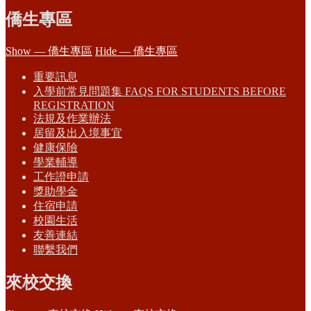
僑生專區
Show — 僑生專區
Hide — 僑生專區
重要訊息
入學前常見問題集 FAQS FOR STUDENTS BEFORE
REGISTRATION
法規及作業辦法
居留及出入境事宜
健康保險
學業輔導
工作證申請
獎助學金
住宿申請
校園生活
友善連結
聯繫我們
來校交換