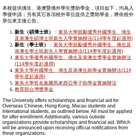
本校提供僑生、港澳暨僑外學生獎助學金，項目如下，均為入
學後申請；另有其它各項校外單位提供之獎助學金，將依校外
單位來文後公告。
新生（碩博士班）
：
東吳大學鼓勵優秀外國學生、僑生
及港澳生碩博士班新生入學實施辦法(114
學年度起適用)
新生（學士班）
：
東吳大學鼓勵優秀外國學生、僑生及
港澳生學士班新生入學實施辦法(114
學年度起適用)
東吳大學優秀外國學生、僑生及港澳生獎學金實施辦法
(114
學年度起適用)
東吳大學外國學生、僑生及港澳生助學金實施辦法(114
學年度起適用)
東吳大學哲名集團馬來西亞學子助學金實施辦法
教育部台灣獎學金
The University offers scholarships and financial aid for
Overseas Chinese, Hong Kong, Macau students and
International students, as outlined below. All must be applied
for after enrollment. Additionally, various outside
organizations provide scholarships and financial aid. Which
will be announced upon receiving official notifications from
these organizations.