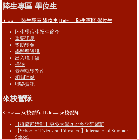
陸生專區-學位生
Show — 陸生專區-學位生
Hide — 陸生專區-學位生
陸生學位生招生簡介
重要訊息
獎助學金
學雜費資訊
出入境手續
保險
臺灣就學指南
相關連結
聯絡資訊
來校營隊
Show — 來校營隊
Hide — 來校營隊
【推廣部活動】東吳大學2027冬季研習班
【School of Extension Education】International Summer
School