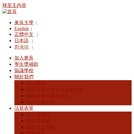
移至主內容
東吳大學
|
English
|
正體中文
|
日本語
|
한국어
|
加入東吳
學生獎補助
協議學校
關於我們
單位簡介
國際與兩岸學術交流事務處
國際與兩岸事務中心
華語教學中心
法規表單
校內獎補助
校外獎補助
國際交流相關
其他表單