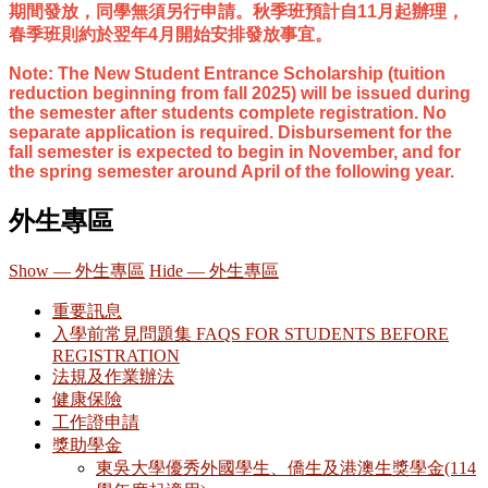
期間發放，同學無須另行申請。秋季班預計自
11
月起辦理，
春季班則約於翌年
4
月開始安排發放事宜。
Note: The New Student Entrance Scholarship (tuition
reduction beginning from fall 2025) will be issued during
the semester after students complete registration. No
separate application is required. Disbursement for the
fall semester is expected to begin in November, and for
the spring semester around April of the following year.
外生專區
Show — 外生專區
Hide — 外生專區
重要訊息
入學前常見問題集 FAQS FOR STUDENTS BEFORE
REGISTRATION
法規及作業辦法
健康保險
工作證申請
獎助學金
東吳大學優秀外國學生、僑生及港澳生獎學金(114