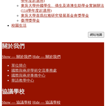
學年度起適用)
東吳大學外國學生、僑生及港澳生助學金實施辦法
(114學年度起適用)
東吳大學喜瑪拉雅研究發展基金會獎學金
臺灣獎學金
校園生活
網站地圖
關於我們
Show — 關於我們
Hide — 關於我們
單位簡介
國際與兩岸學術交流事務處
國際與兩岸事務中心
華語教學中心
協議學校
Show — 協議學校
Hide — 協議學校