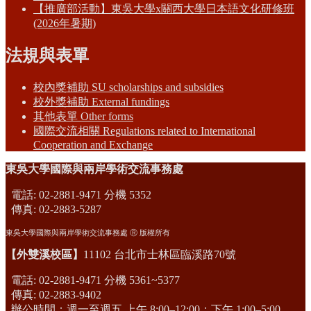
【推廣部活動】東吳大學x關西大學日本語文化研修班
(2026年暑期)
法規與表單
校內獎補助 SU scholarships and subsidies
校外獎補助 External fundings
其他表單 Other forms
國際交流相關 Regulations related to International
Cooperation and Exchange
東吳大學國際與兩岸學術交流事務處
電話: 02-2881-9471 分機 5352
傳真: 02-2883-5287
東吳大學國際與兩岸學術交流事務處 Ⓡ 版權所有
【外雙溪校區】
11102 台北市士林區臨溪路70號
電話: 02-2881-9471 分機 5361~5377
傳真: 02-2883-9402
辦公時間：週一至週五 上午 8:00–12:00；下午 1:00–5:00