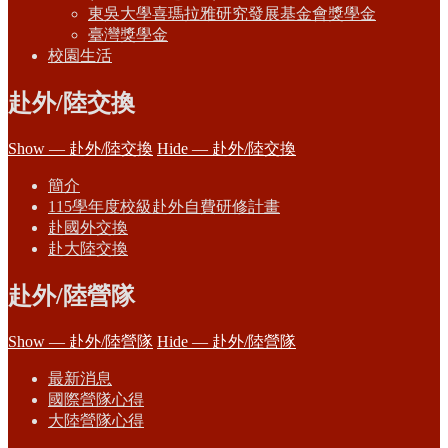
東吳大學喜瑪拉雅研究發展基金會獎學金
臺灣獎學金
校園生活
赴外/陸交換
Show — 赴外/陸交換
Hide — 赴外/陸交換
簡介
115學年度校級赴外自費研修計畫
赴國外交換
赴大陸交換
赴外/陸營隊
Show — 赴外/陸營隊
Hide — 赴外/陸營隊
最新消息
國際營隊心得
大陸營隊心得