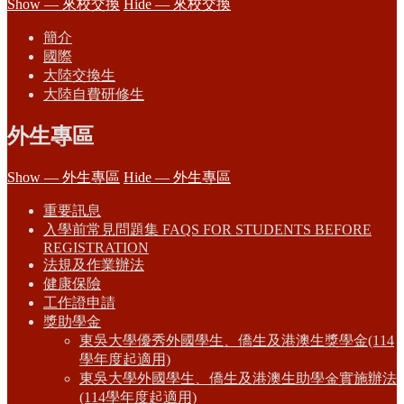
Show — 來校交換
Hide — 來校交換
簡介
國際
大陸交換生
大陸自費研修生
外生專區
Show — 外生專區
Hide — 外生專區
重要訊息
入學前常見問題集 FAQS FOR STUDENTS BEFORE
REGISTRATION
法規及作業辦法
健康保險
工作證申請
獎助學金
東吳大學優秀外國學生、僑生及港澳生獎學金(114
學年度起適用)
東吳大學外國學生、僑生及港澳生助學金實施辦法
(114學年度起適用)