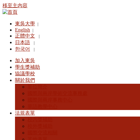
移至主內容
東吳大學
|
English
|
正體中文
|
日本語
|
한국어
|
加入東吳
學生獎補助
協議學校
關於我們
單位簡介
國際與兩岸學術交流事務處
國際與兩岸事務中心
華語教學中心
法規表單
校內獎補助
校外獎補助
國際交流相關
其他表單