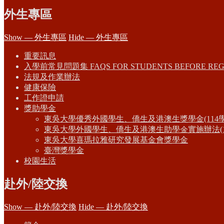
外生專區
Show — 外生專區
Hide — 外生專區
重要訊息
入學前常見問題集 FAQS FOR STUDENTS BEFORE REG
法規及作業辦法
健康保險
工作證申請
獎助學金
東吳大學優秀外國學生、僑生及港澳生獎學金(114
東吳大學外國學生、僑生及港澳生助學金實施辦法(1
東吳大學喜瑪拉雅研究發展基金會獎學金
臺灣獎學金
校園生活
赴外/陸交換
Show — 赴外/陸交換
Hide — 赴外/陸交換