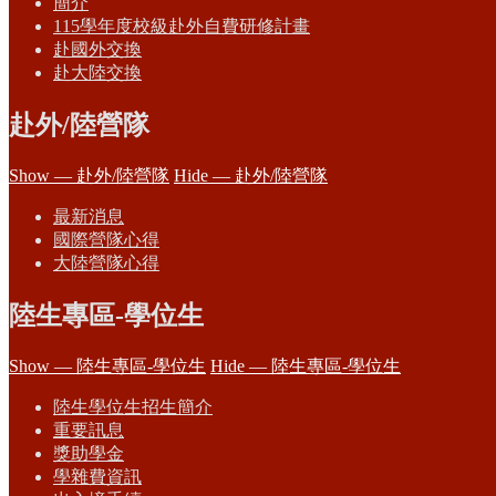
簡介
115學年度校級赴外自費研修計畫
赴國外交換
赴大陸交換
赴外/陸營隊
Show — 赴外/陸營隊
Hide — 赴外/陸營隊
最新消息
國際營隊心得
大陸營隊心得
陸生專區-學位生
Show — 陸生專區-學位生
Hide — 陸生專區-學位生
陸生學位生招生簡介
重要訊息
獎助學金
學雜費資訊