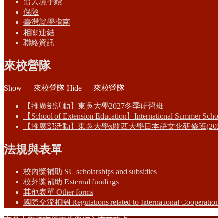
出入境手續
保險
臺灣就學指南
相關連結
聯絡資訊
來校營隊
Show — 來校營隊
Hide — 來校營隊
【推廣部活動】東吳大學2027冬季研習班
【School of Extension Education】International Summer Scho
【推廣部活動】東吳大學x關西大學日本語文化研修班(202
法規與表單
校內獎補助 SU scholarships and subsidies
校外獎補助 External fundings
其他表單 Other forms
國際交流相關 Regulations related to International Cooperatio