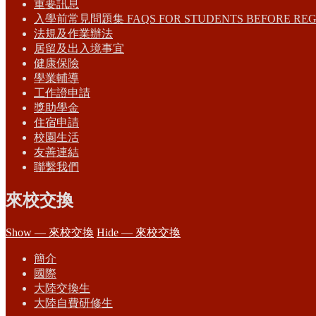
重要訊息
入學前常見問題集 FAQS FOR STUDENTS BEFORE REG
法規及作業辦法
居留及出入境事宜
健康保險
學業輔導
工作證申請
獎助學金
住宿申請
校園生活
友善連結
聯繫我們
來校交換
Show — 來校交換
Hide — 來校交換
簡介
國際
大陸交換生
大陸自費研修生