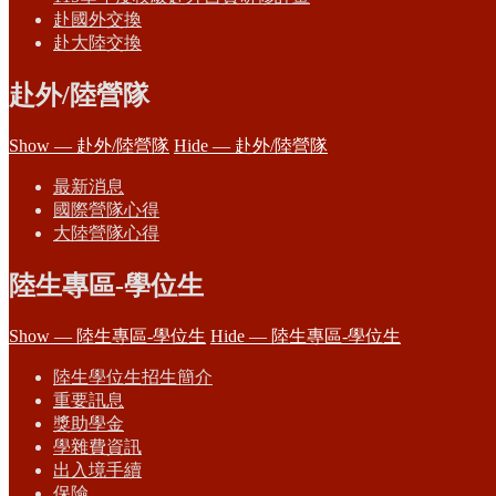
赴國外交換
赴大陸交換
赴外/陸營隊
Show — 赴外/陸營隊
Hide — 赴外/陸營隊
最新消息
國際營隊心得
大陸營隊心得
陸生專區-學位生
Show — 陸生專區-學位生
Hide — 陸生專區-學位生
陸生學位生招生簡介
重要訊息
獎助學金
學雜費資訊
出入境手續
保險