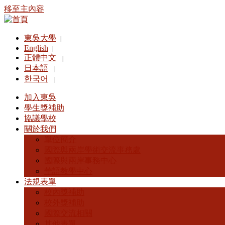
移至主內容
東吳大學
|
English
|
正體中文
|
日本語
|
한국어
|
加入東吳
學生獎補助
協議學校
關於我們
單位簡介
國際與兩岸學術交流事務處
國際與兩岸事務中心
華語教學中心
法規表單
校內獎補助
校外獎補助
國際交流相關
其他表單