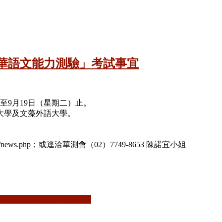
華語文能力測驗」考試事宜
）至9月19日（星期二）止。
大學及文藻外語大學。
w/news.php；或逕洽華測會（02）7749-8653 陳諾宜小姐
華語文能力測驗」考試事宜