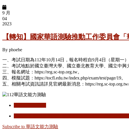
9 月
04
2023
【轉知】國家華語測驗推動工作委員會「
By
phoebe
一、考試日期為112年10月14日，報名時程自9月4日（星期一
二、考試地點於國立臺灣大學、國立臺北教育大學、國立中興
三、報名網址：https://reg.sc-top.org.tw。
四、模擬試題：https://tocfl.edu.tw/index.php/exam/test/page/19。
五、相關考試資訊請詳見官網最新消息：https://reg.sc-top.org.t
華語文能力測驗
閱讀更多
關於 【轉知】國家華語測驗推動工作委員會「
Subscribe to 華語文能力測驗