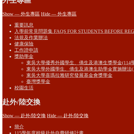
外生專區
Show — 外生專區
Hide — 外生專區
重要訊息
入學前常見問題集 FAQS FOR STUDENTS BEFORE REG
法規及作業辦法
健康保險
工作證申請
獎助學金
東吳大學優秀外國學生、僑生及港澳生獎學金(114
東吳大學外國學生、僑生及港澳生助學金實施辦法(1
東吳大學喜瑪拉雅研究發展基金會獎學金
臺灣獎學金
校園生活
赴外/陸交換
Show — 赴外/陸交換
Hide — 赴外/陸交換
簡介
115學年度校級赴外自費研修計畫