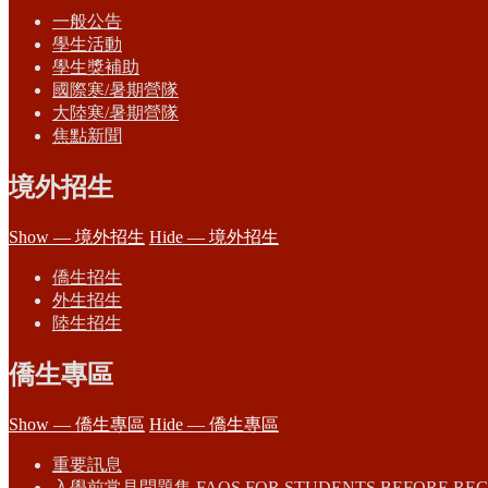
一般公告
學生活動
學生獎補助
國際寒/暑期營隊
大陸寒/暑期營隊
焦點新聞
境外招生
Show — 境外招生
Hide — 境外招生
僑生招生
外生招生
陸生招生
僑生專區
Show — 僑生專區
Hide — 僑生專區
重要訊息
入學前常見問題集 FAQS FOR STUDENTS BEFORE REG