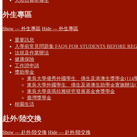
大陸自費研修生
外生專區
Show — 外生專區
Hide — 外生專區
重要訊息
入學前常見問題集 FAQS FOR STUDENTS BEFORE REG
法規及作業辦法
健康保險
工作證申請
獎助學金
東吳大學優秀外國學生、僑生及港澳生獎學金(114
東吳大學外國學生、僑生及港澳生助學金實施辦法(1
東吳大學喜瑪拉雅研究發展基金會獎學金
臺灣獎學金
校園生活
赴外/陸交換
Show — 赴外/陸交換
Hide — 赴外/陸交換