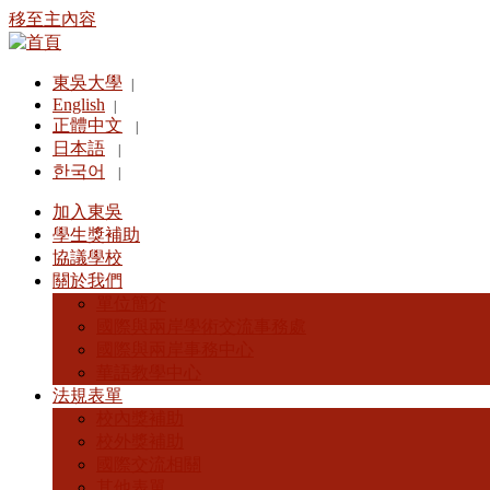
移至主內容
東吳大學
|
English
|
正體中文
|
日本語
|
한국어
|
加入東吳
學生獎補助
協議學校
關於我們
單位簡介
國際與兩岸學術交流事務處
國際與兩岸事務中心
華語教學中心
法規表單
校內獎補助
校外獎補助
國際交流相關
其他表單