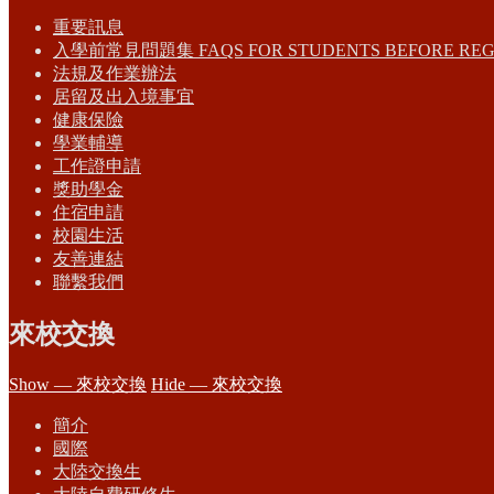
重要訊息
入學前常見問題集 FAQS FOR STUDENTS BEFORE REG
法規及作業辦法
居留及出入境事宜
健康保險
學業輔導
工作證申請
獎助學金
住宿申請
校園生活
友善連結
聯繫我們
來校交換
Show — 來校交換
Hide — 來校交換
簡介
國際
大陸交換生