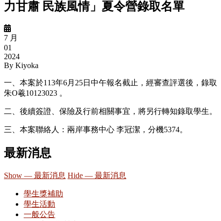
力甘肅 民族風情」夏令營錄取名單
7 月
01
2024
By
Kiyoka
一、本案於113年6月25日中午報名截止，經審查評選後，錄取
朱O羲
10123023
。
二、後續簽證、保險及行前相關事宜，將另行轉知錄取學生。
三、本案聯絡人：兩岸事務中心 李冠潔，分機5374。
最新消息
Show — 最新消息
Hide — 最新消息
學生獎補助
學生活動
一般公告