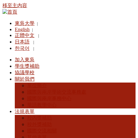
移至主內容
東吳大學
|
English
|
正體中文
|
日本語
|
한국어
|
加入東吳
學生獎補助
協議學校
關於我們
單位簡介
國際與兩岸學術交流事務處
國際與兩岸事務中心
華語教學中心
法規表單
校內獎補助
校外獎補助
國際交流相關
其他表單