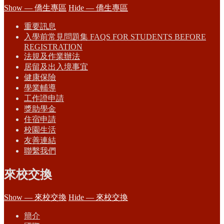
Show — 僑生專區
Hide — 僑生專區
重要訊息
入學前常見問題集 FAQS FOR STUDENTS BEFORE
REGISTRATION
法規及作業辦法
居留及出入境事宜
健康保險
學業輔導
工作證申請
獎助學金
住宿申請
校園生活
友善連結
聯繫我們
來校交換
Show — 來校交換
Hide — 來校交換
簡介