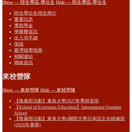
Show — 陸生專區-學位生
Hide — 陸生專區-學位生
陸生學位生招生簡介
重要訊息
獎助學金
學雜費資訊
出入境手續
保險
臺灣就學指南
相關連結
聯絡資訊
來校營隊
Show — 來校營隊
Hide — 來校營隊
【推廣部活動】東吳大學2027冬季研習班
【School of Extension Education】International Summer
School
【推廣部活動】東吳大學x關西大學日本語文化研修班
(2026年暑期)