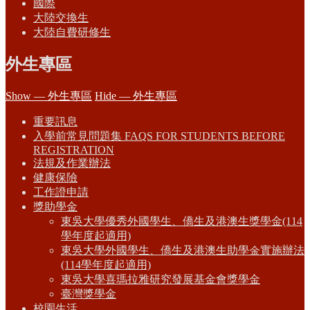
國際
大陸交換生
大陸自費研修生
外生專區
Show — 外生專區
Hide — 外生專區
重要訊息
入學前常見問題集 FAQS FOR STUDENTS BEFORE
REGISTRATION
法規及作業辦法
健康保險
工作證申請
獎助學金
東吳大學優秀外國學生、僑生及港澳生獎學金(114
學年度起適用)
東吳大學外國學生、僑生及港澳生助學金實施辦法
(114學年度起適用)
東吳大學喜瑪拉雅研究發展基金會獎學金
臺灣獎學金
校園生活