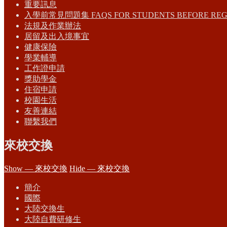
重要訊息
入學前常見問題集 FAQS FOR STUDENTS BEFORE REG
法規及作業辦法
居留及出入境事宜
健康保險
學業輔導
工作證申請
獎助學金
住宿申請
校園生活
友善連結
聯繫我們
來校交換
Show — 來校交換
Hide — 來校交換
簡介
國際
大陸交換生
大陸自費研修生