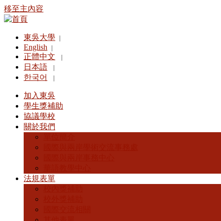
移至主內容
東吳大學
|
English
|
正體中文
|
日本語
|
한국어
|
加入東吳
學生獎補助
協議學校
關於我們
單位簡介
國際與兩岸學術交流事務處
國際與兩岸事務中心
華語教學中心
法規表單
校內獎補助
校外獎補助
國際交流相關
其他表單