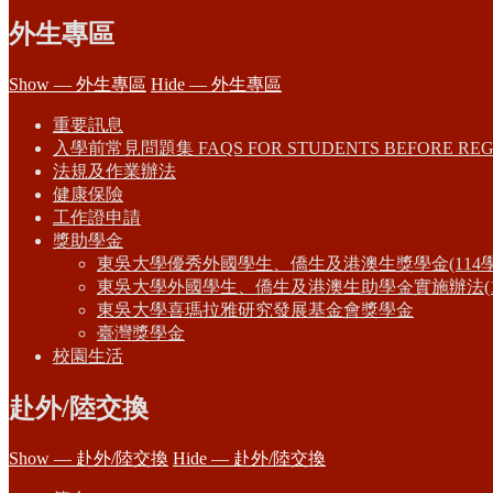
外生專區
Show — 外生專區
Hide — 外生專區
重要訊息
入學前常見問題集 FAQS FOR STUDENTS BEFORE REG
法規及作業辦法
健康保險
工作證申請
獎助學金
東吳大學優秀外國學生、僑生及港澳生獎學金(114
東吳大學外國學生、僑生及港澳生助學金實施辦法(1
東吳大學喜瑪拉雅研究發展基金會獎學金
臺灣獎學金
校園生活
赴外/陸交換
Show — 赴外/陸交換
Hide — 赴外/陸交換