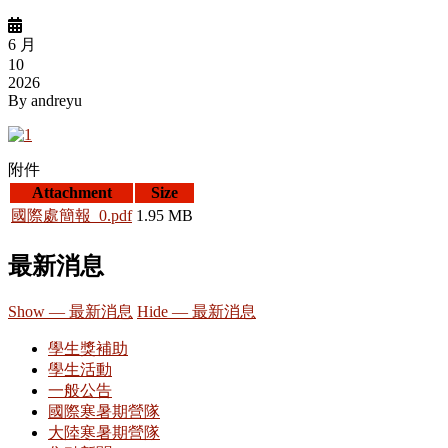
6 月
10
2026
By
andreyu
附件
Attachment
Size
國際處簡報_0.pdf
1.95 MB
最新消息
Show — 最新消息
Hide — 最新消息
學生獎補助
學生活動
一般公告
國際寒暑期營隊
大陸寒暑期營隊