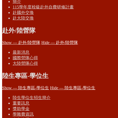
簡介
115學年度校級赴外自費研修計畫
赴國外交換
赴大陸交換
赴外/陸營隊
Show — 赴外/陸營隊
Hide — 赴外/陸營隊
最新消息
國際營隊心得
大陸營隊心得
陸生專區-學位生
Show — 陸生專區-學位生
Hide — 陸生專區-學位生
陸生學位生招生簡介
重要訊息
獎助學金
學雜費資訊