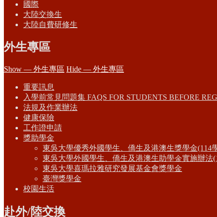
國際
大陸交換生
大陸自費研修生
外生專區
Show — 外生專區
Hide — 外生專區
重要訊息
入學前常見問題集 FAQS FOR STUDENTS BEFORE REG
法規及作業辦法
健康保險
工作證申請
獎助學金
東吳大學優秀外國學生、僑生及港澳生獎學金(114
東吳大學外國學生、僑生及港澳生助學金實施辦法(1
東吳大學喜瑪拉雅研究發展基金會獎學金
臺灣獎學金
校園生活
赴外/陸交換