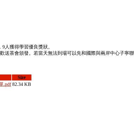
，9人獲得學習優良獎狀。
會頒發。若當天無法到場可以先和國際與兩岸中心子寧聯繫(分機5368
Size
pdf
82.34 KB