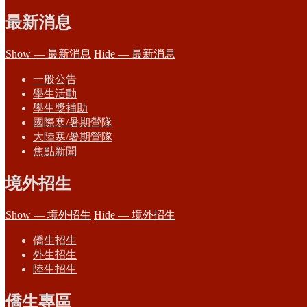
最新消息
Show — 最新消息
Hide — 最新消息
一般公告
學生活動
學生獎補助
國際寒/暑期營隊
大陸寒/暑期營隊
焦點新聞
境外招生
Show — 境外招生
Hide — 境外招生
僑生招生
外生招生
陸生招生
僑生專區