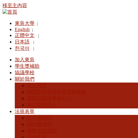
移至主內容
東吳大學
|
English
|
正體中文
|
日本語
|
한국어
|
加入東吳
學生獎補助
協議學校
關於我們
單位簡介
國際與兩岸學術交流事務處
國際與兩岸事務中心
華語教學中心
法規表單
校內獎補助
校外獎補助
國際交流相關
其他表單