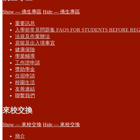
Show — 僑生專區
Hide — 僑生專區
重要訊息
入學前常見問題集 FAQS FOR STUDENTS BEFORE REG
法規及作業辦法
居留及出入境事宜
健康保險
學業輔導
工作證申請
獎助學金
住宿申請
校園生活
友善連結
聯繫我們
來校交換
Show — 來校交換
Hide — 來校交換
簡介