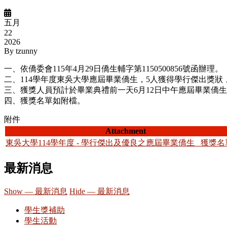
五月
22
2026
By
tzunny
一、依僑委會115年4月29日僑生輔字第1150500856號函辦理。
二、114學年度東吳大學應屆畢業僑生，5人獲得學行傑出獎狀
三、獲獎人員預計於畢業典禮前一天6月12日中午應屆畢業僑生歡送茶
四、獲獎名單如附檔。
附件
Attachment
東吳大學114學年度 - 學行傑出及優良之應屆畢業僑生 _獲獎名單.
最新消息
Show — 最新消息
Hide — 最新消息
學生獎補助
學生活動