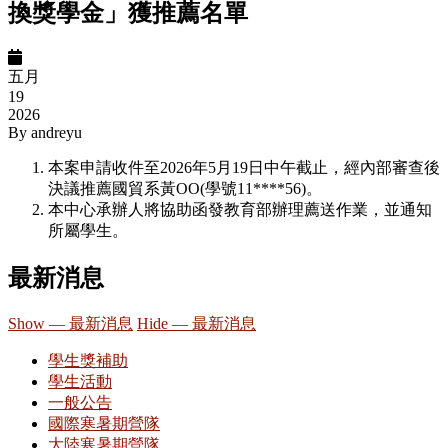
換獎學金」獲推薦名單
五月
19
2026
By
andreyu
本案申請收件至2026年5月19日中午截止，經內部審查後
決議推薦國貿系黃OO(學號11****56)。
本中心承辦人將協助函發教育部辦理薦送作業，並通知
所屬學生。
最新消息
Show — 最新消息
Hide — 最新消息
學生獎補助
學生活動
一般公告
國際寒暑期營隊
大陸寒暑期營隊