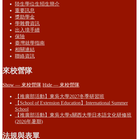
陸生學位生招生簡介
重要訊息
獎助學金
學雜費資訊
出入境手續
保險
臺灣就學指南
相關連結
聯絡資訊
來校營隊
Show — 來校營隊
Hide — 來校營隊
【推廣部活動】東吳大學2027冬季研習班
【School of Extension Education】International Summer
School
【推廣部活動】東吳大學x關西大學日本語文化研修班
(2026年暑期)
法規與表單