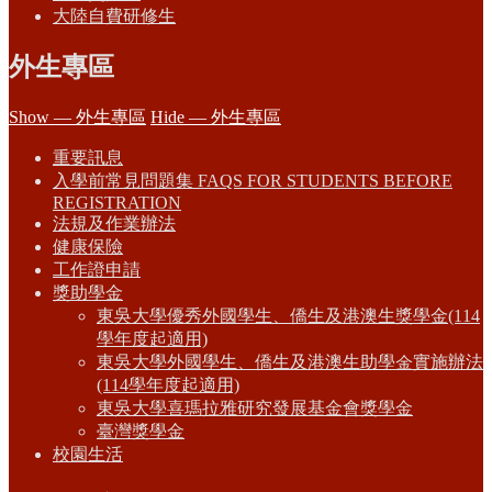
大陸自費研修生
外生專區
Show — 外生專區
Hide — 外生專區
重要訊息
入學前常見問題集 FAQS FOR STUDENTS BEFORE
REGISTRATION
法規及作業辦法
健康保險
工作證申請
獎助學金
東吳大學優秀外國學生、僑生及港澳生獎學金(114
學年度起適用)
東吳大學外國學生、僑生及港澳生助學金實施辦法
(114學年度起適用)
東吳大學喜瑪拉雅研究發展基金會獎學金
臺灣獎學金
校園生活