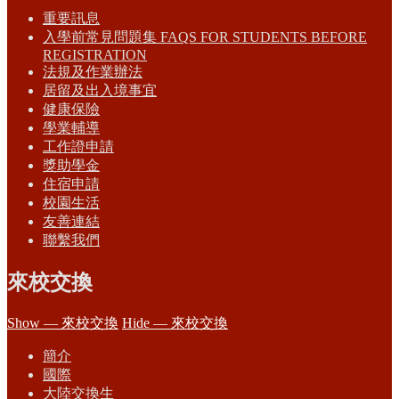
重要訊息
入學前常見問題集 FAQS FOR STUDENTS BEFORE
REGISTRATION
法規及作業辦法
居留及出入境事宜
健康保險
學業輔導
工作證申請
獎助學金
住宿申請
校園生活
友善連結
聯繫我們
來校交換
Show — 來校交換
Hide — 來校交換
簡介
國際
大陸交換生