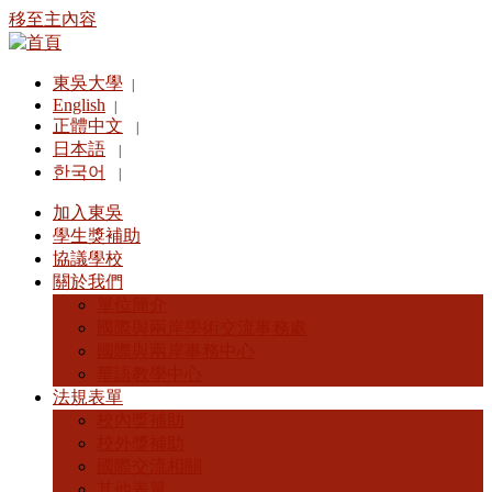
移至主內容
東吳大學
|
English
|
正體中文
|
日本語
|
한국어
|
加入東吳
學生獎補助
協議學校
關於我們
單位簡介
國際與兩岸學術交流事務處
國際與兩岸事務中心
華語教學中心
法規表單
校內獎補助
校外獎補助
國際交流相關
其他表單