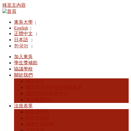
移至主內容
東吳大學
|
English
|
正體中文
|
日本語
|
한국어
|
加入東吳
學生獎補助
協議學校
關於我們
單位簡介
國際與兩岸學術交流事務處
國際與兩岸事務中心
華語教學中心
法規表單
校內獎補助
校外獎補助
國際交流相關
其他表單