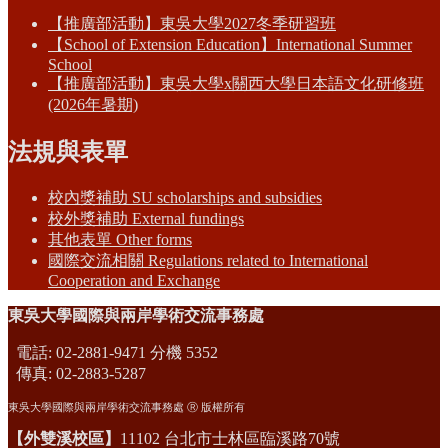
【推廣部活動】東吳大學2027冬季研習班
【School of Extension Education】International Summer
School
【推廣部活動】東吳大學x關西大學日本語文化研修班
(2026年暑期)
法規與表單
校內獎補助 SU scholarships and subsidies
校外獎補助 External fundings
其他表單 Other forms
國際交流相關 Regulations related to International
Cooperation and Exchange
東吳大學國際與兩岸學術交流事務處
電話: 02-2881-9471 分機 5352
傳真: 02-2883-5287
東吳大學國際與兩岸學術交流事務處 Ⓡ 版權所有
【外雙溪校區】
11102 台北市士林區臨溪路70號