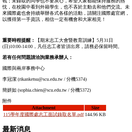
戰；未錄取的同學也不要灰心，希望大家都能保持服務的熱
忱，在校園中看到外籍學生，也不吝於主動去和他們交流。未
來國際處也會持續舉辦各式各樣的活動，請關注國際處官網，
以獲得第一手資訊，相信一定有機會和大家相見！
重要時程提醒：
【期末志工大會暨教育訓練】5月31日
(日)10:00-14:00，凡任志工者皆須出席，請務必保留時間。
若有任何問題請洽詢業務承辦人：
國際與兩岸事務中心
李冠潔 (rikanketsu@scu.edu.tw / 分機5374)
簡妍如 (sophia.chien@scu.edu.tw / 分機5372)
附件
Attachment
Size
115學年度國際處志工面試錄取名單.pdf
144.96 KB
最新消息