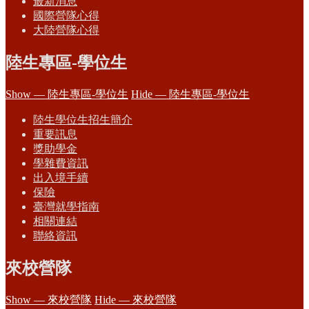
最新消息
國際營隊心得
大陸營隊心得
陸生專區-學位生
Show — 陸生專區-學位生
Hide — 陸生專區-學位生
陸生學位生招生簡介
重要訊息
獎助學金
學雜費資訊
出入境手續
保險
臺灣就學指南
相關連結
聯絡資訊
來校營隊
Show — 來校營隊
Hide — 來校營隊