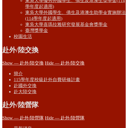
東吳大學優秀外國學生、僑生及港澳生獎學金(114
學年度起適用)
東吳大學外國學生、僑生及港澳生助學金實施辦法
(114學年度起適用)
東吳大學喜瑪拉雅研究發展基金會獎學金
臺灣獎學金
校園生活
赴外/陸交換
Show — 赴外/陸交換
Hide — 赴外/陸交換
簡介
115學年度校級赴外自費研修計畫
赴國外交換
赴大陸交換
赴外/陸營隊
Show — 赴外/陸營隊
Hide — 赴外/陸營隊