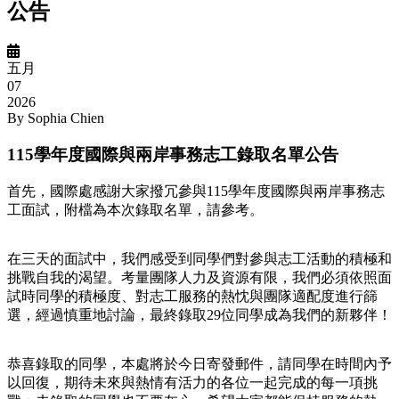
公告
五月
07
2026
By
Sophia Chien
115學年度國際與兩岸事務志工錄取名單公告
首先，國際處感謝大家撥冗參與115學年度國際與兩岸事務志
工面試，附檔為本次錄取名單，請參考。
在三天的面試中，我們感受到同學們對參與志工活動的積極和
挑戰自我的渴望。考量團隊人力及資源有限，我們必須依照面
試時同學的積極度、對志工服務的熱忱與團隊適配度進行篩
選，經過慎重地討論，最終錄取29位同學成為我們的新夥伴！
恭喜錄取的同學，本處將於今日寄發郵件，請同學在時間內予
以回復，期待未來與熱情有活力的各位一起完成的每一項挑