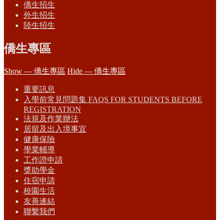
僑生招生
外生招生
陸生招生
僑生專區
Show — 僑生專區
Hide — 僑生專區
重要訊息
入學前常見問題集 FAQS FOR STUDENTS BEFORE
REGISTRATION
法規及作業辦法
居留及出入境事宜
健康保險
學業輔導
工作證申請
獎助學金
住宿申請
校園生活
友善連結
聯繫我們