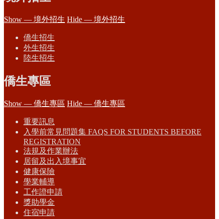
Show — 境外招生
Hide — 境外招生
僑生招生
外生招生
陸生招生
僑生專區
Show — 僑生專區
Hide — 僑生專區
重要訊息
入學前常見問題集 FAQS FOR STUDENTS BEFORE
REGISTRATION
法規及作業辦法
居留及出入境事宜
健康保險
學業輔導
工作證申請
獎助學金
住宿申請