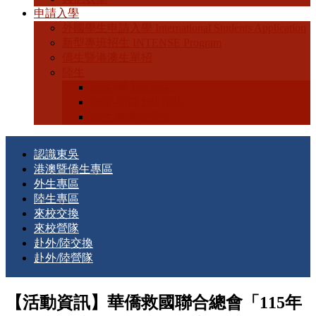
申請入學
外國學生申請入學 International Students Application
新型專班招生 INTENSE Program
僑生暨港澳生單招
陸生
陸生-學士班招生
陸生-碩博士班招生
陸生-轉學生招生
認識東吳
港澳暨僑生專區
外生專區
陸生專區
來校交換
來校營隊
赴外/陸交換
赴外/陸營隊
【活動資訊】華僑救國聯合總會「115年