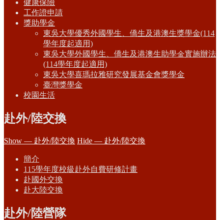
健康保險
工作證申請
獎助學金
東吳大學優秀外國學生、僑生及港澳生獎學金(114
學年度起適用)
東吳大學外國學生、僑生及港澳生助學金實施辦法
(114學年度起適用)
東吳大學喜瑪拉雅研究發展基金會獎學金
臺灣獎學金
校園生活
赴外/陸交換
Show — 赴外/陸交換
Hide — 赴外/陸交換
簡介
115學年度校級赴外自費研修計畫
赴國外交換
赴大陸交換
赴外/陸營隊