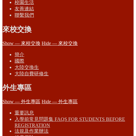
校園生活
友善連結
聯繫我們
來校交換
Show — 來校交換
Hide — 來校交換
簡介
國際
大陸交換生
大陸自費研修生
外生專區
Show — 外生專區
Hide — 外生專區
重要訊息
入學前常見問題集 FAQS FOR STUDENTS BEFORE
REGISTRATION
法規及作業辦法