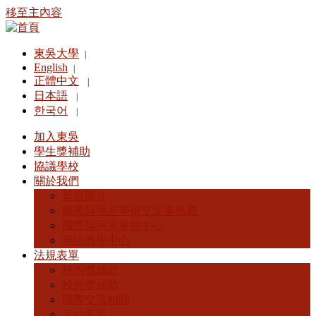
移至主內容
東吳大學
|
English
|
正體中文
|
日本語
|
한국어
|
加入東吳
學生獎補助
協議學校
關於我們
單位簡介
國際與兩岸學術交流事務處
國際與兩岸事務中心
華語教學中心
法規表單
校內獎補助
校外獎補助
國際交流相關
其他表單