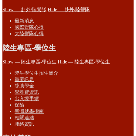
Show — 赴外/陸營隊
Hide — 赴外/陸營隊
最新消息
國際營隊心得
大陸營隊心得
陸生專區-學位生
Show — 陸生專區-學位生
Hide — 陸生專區-學位生
陸生學位生招生簡介
重要訊息
獎助學金
學雜費資訊
出入境手續
保險
臺灣就學指南
相關連結
聯絡資訊