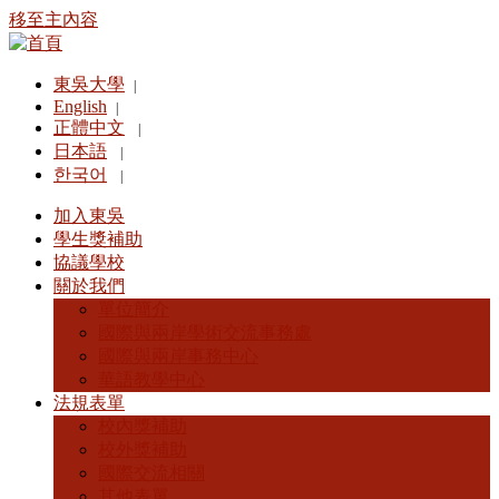
移至主內容
東吳大學
|
English
|
正體中文
|
日本語
|
한국어
|
加入東吳
學生獎補助
協議學校
關於我們
單位簡介
國際與兩岸學術交流事務處
國際與兩岸事務中心
華語教學中心
法規表單
校內獎補助
校外獎補助
國際交流相關
其他表單