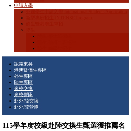
申請入學
外國學生申請入學 International Students Application
新型專班招生 INTENSE Program
僑生暨港澳生單招
陸生
陸生-學士班招生
陸生-碩博士班招生
陸生-轉學生招生
認識東吳
港澳暨僑生專區
外生專區
陸生專區
來校交換
來校營隊
赴外/陸交換
赴外/陸營隊
115學年度校級赴陸交換生甄選獲推薦名