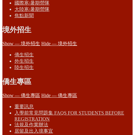
國際寒/暑期營隊
大陸寒/暑期營隊
焦點新聞
境外招生
Show — 境外招生
Hide — 境外招生
僑生招生
外生招生
陸生招生
僑生專區
Show — 僑生專區
Hide — 僑生專區
重要訊息
入學前常見問題集 FAQS FOR STUDENTS BEFORE
REGISTRATION
法規及作業辦法
居留及出入境事宜