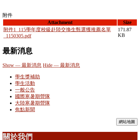
附件
Attachment
Size
附件1_115學年度校級赴陸交換生甄選獲推薦名單
171.87
KB
_1150305.pdf
最新消息
Show — 最新消息
Hide — 最新消息
學生獎補助
學生活動
一般公告
國際寒暑期營隊
大陸寒暑期營隊
焦點新聞
網站地圖
關於我們