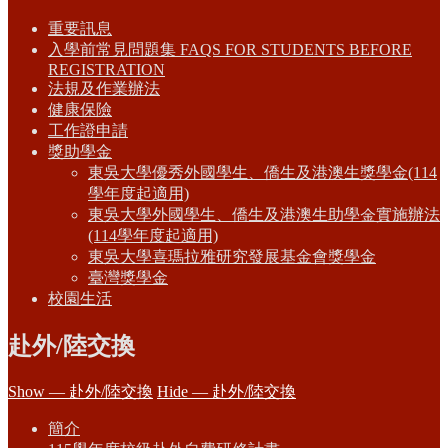
重要訊息
入學前常見問題集 FAQS FOR STUDENTS BEFORE
REGISTRATION
法規及作業辦法
健康保險
工作證申請
獎助學金
東吳大學優秀外國學生、僑生及港澳生獎學金(114
學年度起適用)
東吳大學外國學生、僑生及港澳生助學金實施辦法
(114學年度起適用)
東吳大學喜瑪拉雅研究發展基金會獎學金
臺灣獎學金
校園生活
赴外/陸交換
Show — 赴外/陸交換
Hide — 赴外/陸交換
簡介