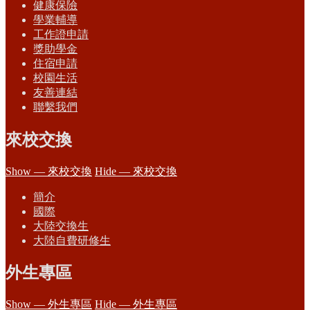
健康保險
學業輔導
工作證申請
獎助學金
住宿申請
校園生活
友善連結
聯繫我們
來校交換
Show — 來校交換
Hide — 來校交換
簡介
國際
大陸交換生
大陸自費研修生
外生專區
Show — 外生專區
Hide — 外生專區