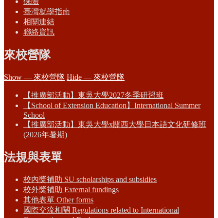
保險
臺灣就學指南
相關連結
聯絡資訊
來校營隊
Show — 來校營隊
Hide — 來校營隊
【推廣部活動】東吳大學2027冬季研習班
【School of Extension Education】International Summer
School
【推廣部活動】東吳大學x關西大學日本語文化研修班
(2026年暑期)
法規與表單
校內獎補助 SU scholarships and subsidies
校外獎補助 External fundings
其他表單 Other forms
國際交流相關 Regulations related to International