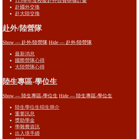
115學年度校級赴外自費研修計畫
赴國外交換
赴大陸交換
赴外/陸營隊
Show — 赴外/陸營隊
Hide — 赴外/陸營隊
最新消息
國際營隊心得
大陸營隊心得
陸生專區-學位生
Show — 陸生專區-學位生
Hide — 陸生專區-學位生
陸生學位生招生簡介
重要訊息
獎助學金
學雜費資訊
出入境手續