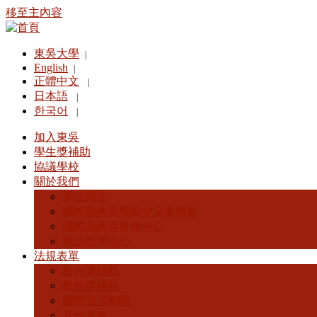
移至主內容
東吳大學
|
English
|
正體中文
|
日本語
|
한국어
|
加入東吳
學生獎補助
協議學校
關於我們
單位簡介
國際與兩岸學術交流事務處
國際與兩岸事務中心
華語教學中心
法規表單
校內獎補助
校外獎補助
國際交流相關
其他表單