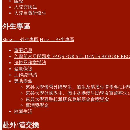
國際
大陸交換生
大陸自費研修生
外生專區
Show — 外生專區
Hide — 外生專區
重要訊息
入學前常見問題集 FAQS FOR STUDENTS BEFORE REG
法規及作業辦法
健康保險
工作證申請
獎助學金
東吳大學優秀外國學生、僑生及港澳生獎學金(114
東吳大學外國學生、僑生及港澳生助學金實施辦法(1
東吳大學喜瑪拉雅研究發展基金會獎學金
臺灣獎學金
校園生活
赴外/陸交換