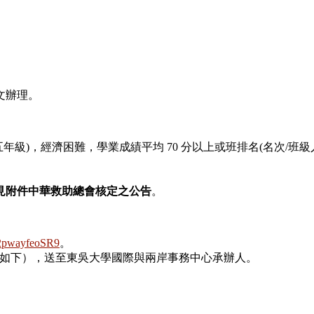
號函文辦理。
)，經濟困難，學業成績平均 70 分以上或班排名(名次/班級人
見附件中華救助總會核定之公告
。
Yj2pwayfeoSR9
。
如下），送至東吳大學國際與兩岸事務中心承辦人。