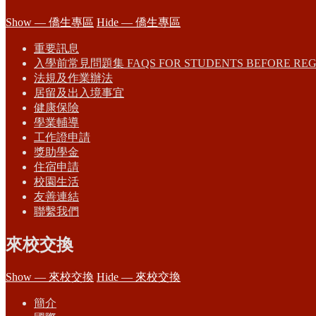
Show — 僑生專區
Hide — 僑生專區
重要訊息
入學前常見問題集 FAQS FOR STUDENTS BEFORE REG
法規及作業辦法
居留及出入境事宜
健康保險
學業輔導
工作證申請
獎助學金
住宿申請
校園生活
友善連結
聯繫我們
來校交換
Show — 來校交換
Hide — 來校交換
簡介