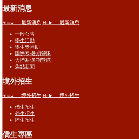
最新消息
Show — 最新消息
Hide — 最新消息
一般公告
學生活動
學生獎補助
國際寒/暑期營隊
大陸寒/暑期營隊
焦點新聞
境外招生
Show — 境外招生
Hide — 境外招生
僑生招生
外生招生
陸生招生
僑生專區