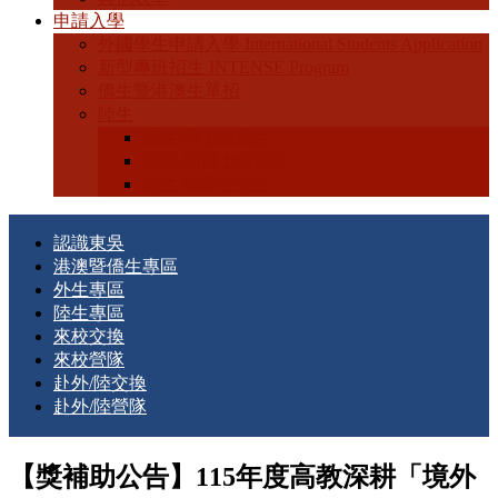
申請入學
外國學生申請入學 International Students Application
新型專班招生 INTENSE Program
僑生暨港澳生單招
陸生
陸生-學士班招生
陸生-碩博士班招生
陸生-轉學生招生
認識東吳
港澳暨僑生專區
外生專區
陸生專區
來校交換
來校營隊
赴外/陸交換
赴外/陸營隊
【獎補助公告】115年度高教深耕「境外