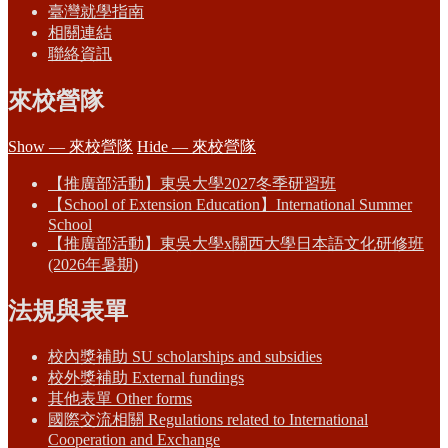
臺灣就學指南
相關連結
聯絡資訊
來校營隊
Show — 來校營隊
Hide — 來校營隊
【推廣部活動】東吳大學2027冬季研習班
【School of Extension Education】International Summer
School
【推廣部活動】東吳大學x關西大學日本語文化研修班
(2026年暑期)
法規與表單
校內獎補助 SU scholarships and subsidies
校外獎補助 External fundings
其他表單 Other forms
國際交流相關 Regulations related to International
Cooperation and Exchange