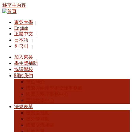
移至主內容
東吳大學
|
English
|
正體中文
|
日本語
|
한국어
|
加入東吳
學生獎補助
協議學校
關於我們
單位簡介
國際與兩岸學術交流事務處
國際與兩岸事務中心
華語教學中心
法規表單
校內獎補助
校外獎補助
國際交流相關
其他表單