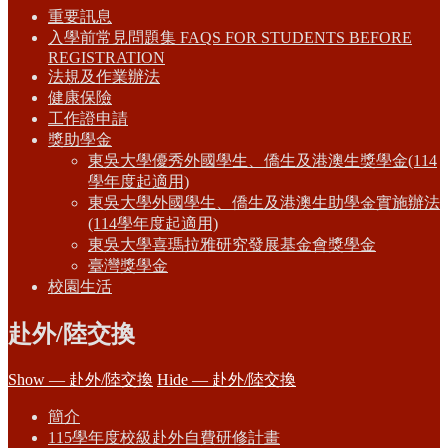
重要訊息
入學前常見問題集 FAQS FOR STUDENTS BEFORE
REGISTRATION
法規及作業辦法
健康保險
工作證申請
獎助學金
東吳大學優秀外國學生、僑生及港澳生獎學金(114
學年度起適用)
東吳大學外國學生、僑生及港澳生助學金實施辦法
(114學年度起適用)
東吳大學喜瑪拉雅研究發展基金會獎學金
臺灣獎學金
校園生活
赴外/陸交換
Show — 赴外/陸交換
Hide — 赴外/陸交換
簡介
115學年度校級赴外自費研修計畫