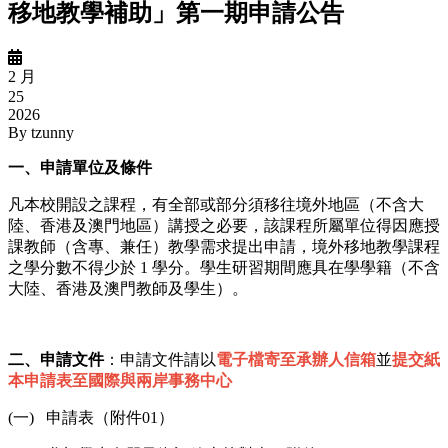
移地教學補助」第一期申請公告
2 月
25
2026
By
tzunny
一、申請單位及條件
凡本校開設之課程，有全部或部分須移往境外地區（不含大
陸、香港及澳門地區）講授之必要，該課程所屬單位得因應授
課教師（含專、兼任）教學需求提出申請，境外移地教學課程
之學分數不得少於 1 學分。學生研習期間應具在學學籍（不含
大陸、香港及澳門教師及學生）。
二、申請文件
：申請文件請以
電子檔寄至承辦人信箱
並
提交紙
本申請表至國際與兩岸事務中心
(一) 申請表（附件01）