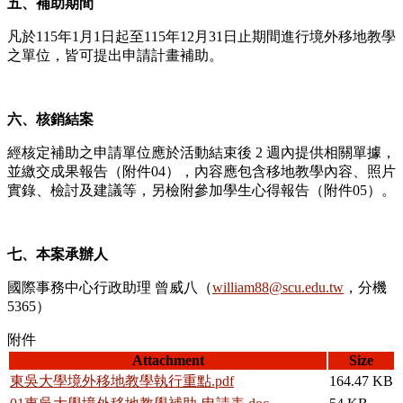
五、補助期間
凡於115年1月1日起至115年12月31日止期間進行境外移地教學
之單位，皆可提出申請計畫補助。
六、核銷結案
經核定補助之申請單位應於活動結束後 2 週內提供相關單據，
並繳交成果報告（附件04），內容應包含移地教學內容、照片
實錄、檢討及建議等，另檢附參加學生心得報告（附件05）。
七、本案承辦人
國際事務中心行政助理 曾威八（
william88@scu.edu.tw
，分機
5365）
附件
Attachment
Size
東吳大學境外移地教學執行重點.pdf
164.47 KB