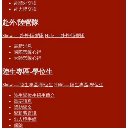
赴國外交換
赴大陸交換
赴外/陸營隊
Show — 赴外/陸營隊
Hide — 赴外/陸營隊
最新消息
國際營隊心得
大陸營隊心得
陸生專區-學位生
Show — 陸生專區-學位生
Hide — 陸生專區-學位生
陸生學位生招生簡介
重要訊息
獎助學金
學雜費資訊
出入境手續
保險