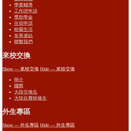
學業輔導
工作證申請
獎助學金
住宿申請
校園生活
友善連結
聯繫我們
來校交換
Show — 來校交換
Hide — 來校交換
簡介
國際
大陸交換生
大陸自費研修生
外生專區
Show — 外生專區
Hide — 外生專區