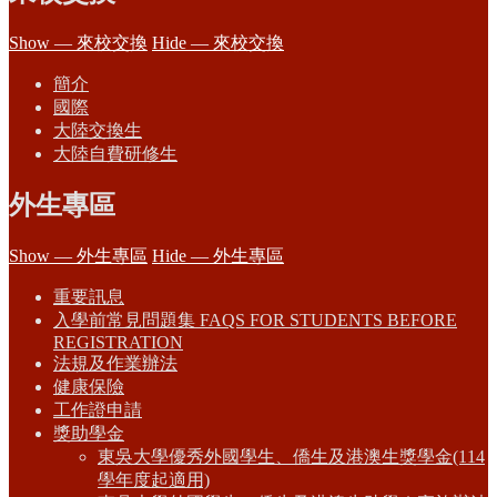
Show — 來校交換
Hide — 來校交換
簡介
國際
大陸交換生
大陸自費研修生
外生專區
Show — 外生專區
Hide — 外生專區
重要訊息
入學前常見問題集 FAQS FOR STUDENTS BEFORE
REGISTRATION
法規及作業辦法
健康保險
工作證申請
獎助學金
東吳大學優秀外國學生、僑生及港澳生獎學金(114
學年度起適用)