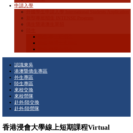
申請入學
外國學生申請入學 International Students Application
新型專班招生 INTENSE Program
僑生暨港澳生單招
陸生
陸生-學士班招生
陸生-碩博士班招生
陸生-轉學生招生
認識東吳
港澳暨僑生專區
外生專區
陸生專區
來校交換
來校營隊
赴外/陸交換
赴外/陸營隊
香港浸會大學線上短期課程Virtual