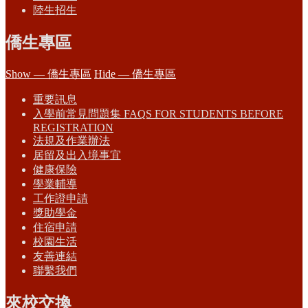
陸生招生
僑生專區
Show — 僑生專區
Hide — 僑生專區
重要訊息
入學前常見問題集 FAQS FOR STUDENTS BEFORE
REGISTRATION
法規及作業辦法
居留及出入境事宜
健康保險
學業輔導
工作證申請
獎助學金
住宿申請
校園生活
友善連結
聯繫我們
來校交換