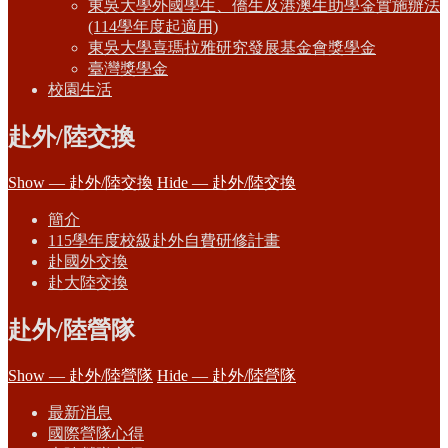
東吳大學外國學生、僑生及港澳生助學金實施辦法
(114學年度起適用)
東吳大學喜瑪拉雅研究發展基金會獎學金
臺灣獎學金
校園生活
赴外/陸交換
Show — 赴外/陸交換
Hide — 赴外/陸交換
簡介
115學年度校級赴外自費研修計畫
赴國外交換
赴大陸交換
赴外/陸營隊
Show — 赴外/陸營隊
Hide — 赴外/陸營隊
最新消息
國際營隊心得