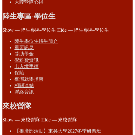
大陸營隊心得
陸生專區-學位生
Show — 陸生專區-學位生
Hide — 陸生專區-學位生
陸生學位生招生簡介
重要訊息
獎助學金
學雜費資訊
出入境手續
保險
臺灣就學指南
相關連結
聯絡資訊
來校營隊
Show — 來校營隊
Hide — 來校營隊
【推廣部活動】東吳大學2027冬季研習班