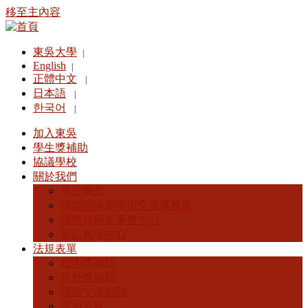
移至主內容
東吳大學
|
English
|
正體中文
|
日本語
|
한국어
|
加入東吳
學生獎補助
協議學校
關於我們
單位簡介
國際與兩岸學術交流事務處
國際與兩岸事務中心
華語教學中心
法規表單
校內獎補助
校外獎補助
國際交流相關
其他表單