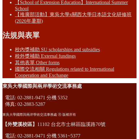
【School of Extension Education】International Summer
School
【推廣部活動】東吳大學x關西大學日本語文化研修班
(2026年暑期)
法規與表單
校內獎補助 SU scholarships and subsidies
校外獎補助 External fundings
其他表單 Other forms
國際交流相關 Regulations related to International
Cooperation and Exchange
東吳大學國際與兩岸學術交流事務處
電話: 02-2881-9471 分機 5352
傳真: 02-2883-5287
東吳大學國際與兩岸學術交流事務處 Ⓡ 版權所有
【外雙溪校區】
11102 台北市士林區臨溪路70號
電話: 02-2881-9471 分機 5361~5377