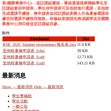
章(國際事務中心)→送註課組審核→審核通過後將聯絡學生至
註課組拿回申請表→學生持申請表可至他校進行選課→至他校
完成選課手續後，將申請表送回註課組承辦人作為暑修選課依
據否則選課手續視同無效。研修結束後請先將成績單送至國際
事務中心用印後送至註課組存參。
附件
Attachment
Size
RSB_2026_Summer programmes 報名表.xlsx
11.4 KB
至他校暑修申請表_0.doc
39 KB
至他校暑修申請表_0.odt
12.73 KB
至他校暑修申請表_0.pdf
143.21 KB
最新消息
Show — 最新消息
Hide — 最新消息
學生獎補助
學生活動
一般公告