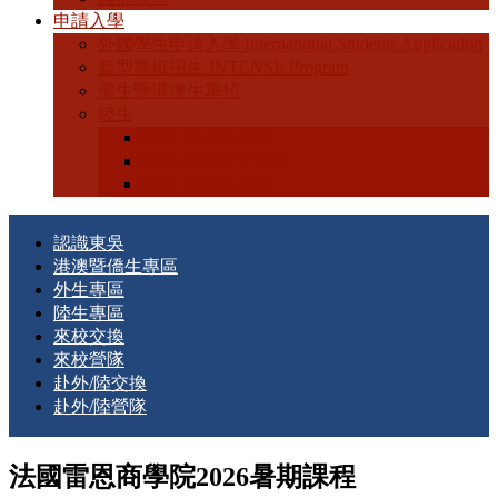
申請入學
外國學生申請入學 International Students Application
新型專班招生 INTENSE Program
僑生暨港澳生單招
陸生
陸生-學士班招生
陸生-碩博士班招生
陸生-轉學生招生
認識東吳
港澳暨僑生專區
外生專區
陸生專區
來校交換
來校營隊
赴外/陸交換
赴外/陸營隊
法國雷恩商學院2026暑期課程