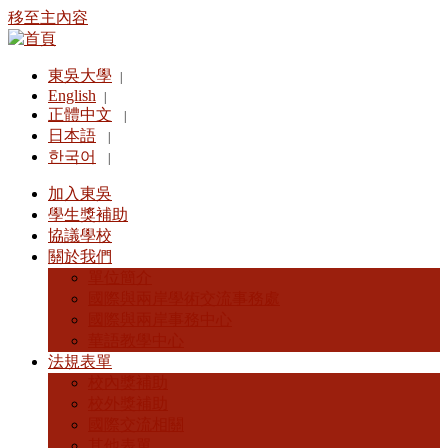
移至主內容
東吳大學
|
English
|
正體中文
|
日本語
|
한국어
|
加入東吳
學生獎補助
協議學校
關於我們
單位簡介
國際與兩岸學術交流事務處
國際與兩岸事務中心
華語教學中心
法規表單
校內獎補助
校外獎補助
國際交流相關
其他表單