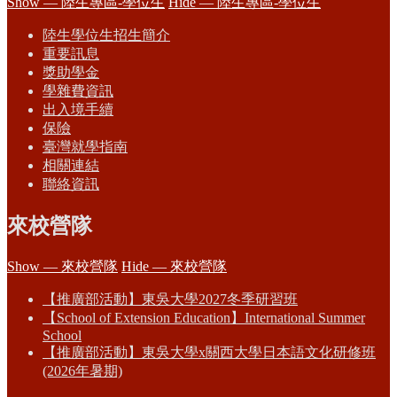
Show — 陸生專區-學位生
Hide — 陸生專區-學位生
陸生學位生招生簡介
重要訊息
獎助學金
學雜費資訊
出入境手續
保險
臺灣就學指南
相關連結
聯絡資訊
來校營隊
Show — 來校營隊
Hide — 來校營隊
【推廣部活動】東吳大學2027冬季研習班
【School of Extension Education】International Summer
School
【推廣部活動】東吳大學x關西大學日本語文化研修班
(2026年暑期)