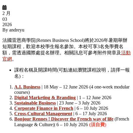
2 月
03
2026
By
andreyu
法國雷恩商學院(Rennes Business School)將於2026年暑期舉辦
短期課程，歡迎本校學生報名參加。本校可享3名免學費名
額，需透過國際處提名辦理。相關訊息可參考附件簡章及
活動
官網
。
課程名稱及開課時間(可點連結瀏覽課程說明，請擇一報
名)：
A.I. Business
| 18 May – 12 June 2026 (4 one-week modular
courses)
Digital Marketing & Branding
| 1 – 12 June 2026
Sustainable Business
| 23 June – 3 July 2026
Corporate Finance in French
| 6 – 10 July 2026
Cross-Cultural Management
| 6 – 17 July 2026
Bonjour Rennes ! Discover the French way of life
(French
Language & Culture)| 6 – 10 July 2026
(須自費)