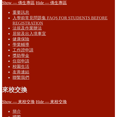
Show — 僑生專區
Hide — 僑生專區
重要訊息
入學前常見問題集 FAQS FOR STUDENTS BEFORE
REGISTRATION
法規及作業辦法
居留及出入境事宜
健康保險
學業輔導
工作證申請
獎助學金
住宿申請
校園生活
友善連結
聯繫我們
來校交換
Show — 來校交換
Hide — 來校交換
簡介
國際