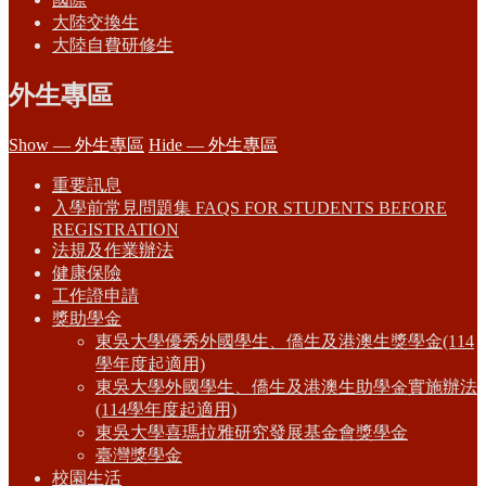
大陸交換生
大陸自費研修生
外生專區
Show — 外生專區
Hide — 外生專區
重要訊息
入學前常見問題集 FAQS FOR STUDENTS BEFORE
REGISTRATION
法規及作業辦法
健康保險
工作證申請
獎助學金
東吳大學優秀外國學生、僑生及港澳生獎學金(114
學年度起適用)
東吳大學外國學生、僑生及港澳生助學金實施辦法
(114學年度起適用)
東吳大學喜瑪拉雅研究發展基金會獎學金
臺灣獎學金
校園生活