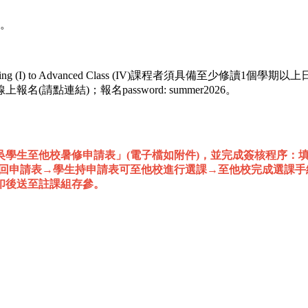
。
) to Advanced Class (IV)課程者須具備至少修讀1個學期
上報名(請點連結)；報名password: summer2026。
學生至他校暑修申請表」(電子檔如附件)，並完成簽核程序：
拿回申請表→學生持申請表可至他校進行選課→至他校完成選課
印後送至註課組存參。