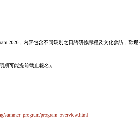
se Program 2026，內容包含不同級別之日語研修課程及文化參
預期可能提前截止報名)。
/eng/summer_program/program_overview.html