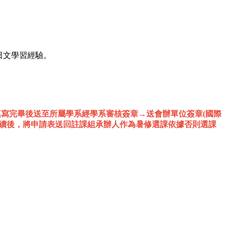
以上日文學習經驗。
填寫完畢後送至所屬學系經學系審核簽章→送會辦單位簽章(國際
手續後，將申請表送回註課組承辦人作為暑修選課依據否則選課