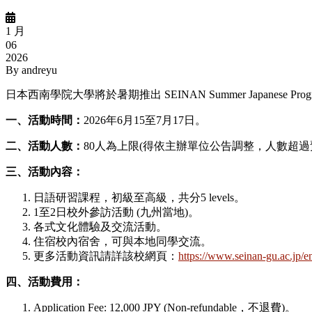
1 月
06
2026
By
andreyu
日本西南學院大學將於暑期推出 SEINAN Summer Japane
一、活動時間：
2026年6月15至7月17日。
二、
活動人數：
80人為上限(得依主辦單位公告調整，人數超過
三、活動內容：
日語研習課程，初級至高級，共分5 levels。
1至2日校外參訪活動 (九州當地)。
各式文化體驗及交流活動。
住宿校內宿舍，可與本地同學交流。
更多活動資訊請詳該校網頁：
https://www.seinan-gu.ac.jp
四、活動費用：
Application Fee: 12,000 JPY (Non-refundable，不退費)。