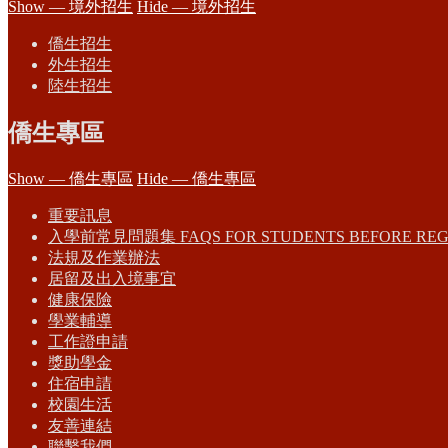
Show — 境外招生
Hide — 境外招生
僑生招生
外生招生
陸生招生
僑生專區
Show — 僑生專區
Hide — 僑生專區
重要訊息
入學前常見問題集 FAQS FOR STUDENTS BEFORE REG
法規及作業辦法
居留及出入境事宜
健康保險
學業輔導
工作證申請
獎助學金
住宿申請
校園生活
友善連結
聯繫我們