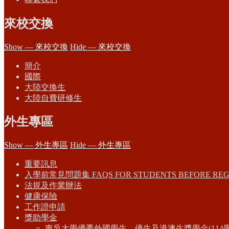
來校交換
Show — 來校交換
Hide — 來校交換
簡介
國際
大陸交換生
大陸自費研修生
外生專區
Show — 外生專區
Hide — 外生專區
重要訊息
入學前常見問題集 FAQS FOR STUDENTS BEFORE REG
法規及作業辦法
健康保險
工作證申請
獎助學金
東吳大學優秀外國學生、僑生及港澳生獎學金(114