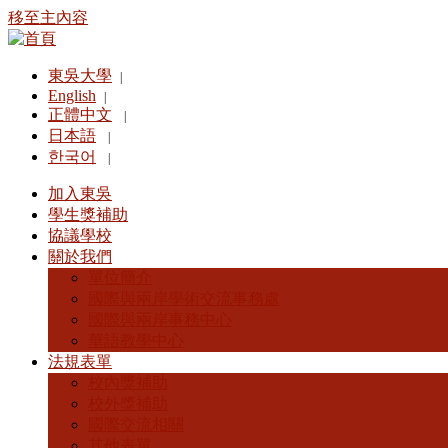
移至主內容
東吳大學
|
English
|
正體中文
|
日本語
|
한국어
|
加入東吳
學生獎補助
協議學校
關於我們
單位簡介
國際與兩岸學術交流事務處
國際與兩岸事務中心
華語教學中心
法規表單
校內獎補助
校外獎補助
國際交流相關
其他表單