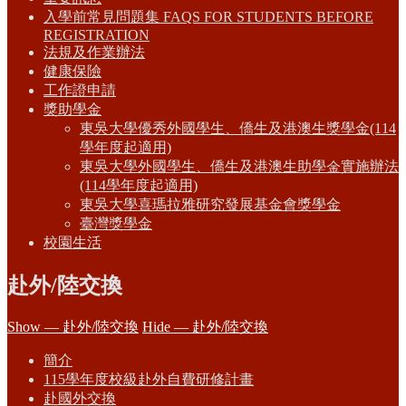
入學前常見問題集 FAQS FOR STUDENTS BEFORE
REGISTRATION
法規及作業辦法
健康保險
工作證申請
獎助學金
東吳大學優秀外國學生、僑生及港澳生獎學金(114
學年度起適用)
東吳大學外國學生、僑生及港澳生助學金實施辦法
(114學年度起適用)
東吳大學喜瑪拉雅研究發展基金會獎學金
臺灣獎學金
校園生活
赴外/陸交換
Show — 赴外/陸交換
Hide — 赴外/陸交換
簡介
115學年度校級赴外自費研修計畫
赴國外交換