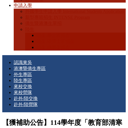
申請入學
外國學生申請入學 International Students Application
新型專班招生 INTENSE Program
僑生暨港澳生單招
陸生
陸生-學士班招生
陸生-碩博士班招生
陸生-轉學生招生
認識東吳
港澳暨僑生專區
外生專區
陸生專區
來校交換
來校營隊
赴外/陸交換
赴外/陸營隊
【獲補助公告】114學年度「教育部清寒