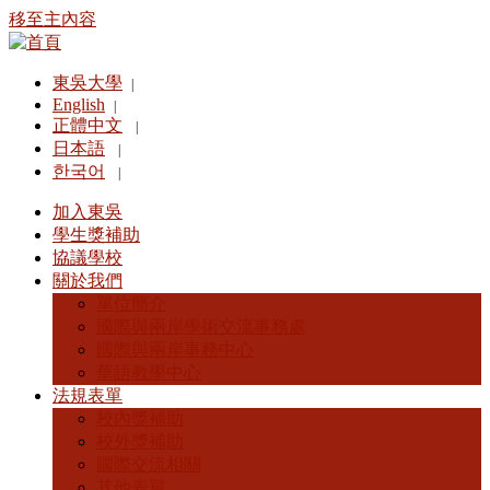
移至主內容
東吳大學
|
English
|
正體中文
|
日本語
|
한국어
|
加入東吳
學生獎補助
協議學校
關於我們
單位簡介
國際與兩岸學術交流事務處
國際與兩岸事務中心
華語教學中心
法規表單
校內獎補助
校外獎補助
國際交流相關
其他表單