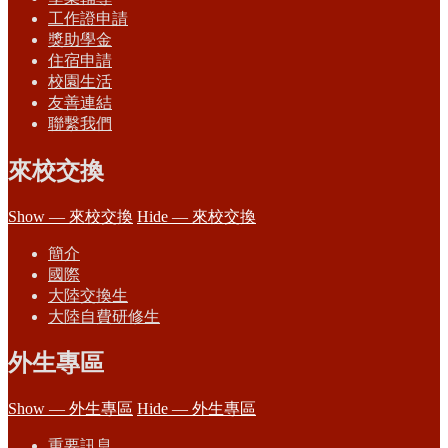
工作證申請
獎助學金
住宿申請
校園生活
友善連結
聯繫我們
來校交換
Show — 來校交換
Hide — 來校交換
簡介
國際
大陸交換生
大陸自費研修生
外生專區
Show — 外生專區
Hide — 外生專區
重要訊息