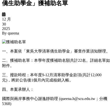
僑生助學金」獲補助名單
12 月
30
2025
By
queena
一、本案依「東吳大學清寒僑生助學金」審查作業須知辦理。
二、獲補助名單：本學年度獲補助名額共計22名。詳細名單如
附件。
三、撥款時程：本年度9-12月清寒助學金款項(共計12,000
元)，將於公告後1個月內完成核銷入帳。
四、本案承辦人：
國際與兩岸事務中心謝逸靜助理 (queena.h@scu.edu.tw；分機
5368)