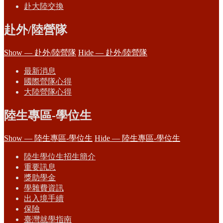
赴大陸交換
赴外/陸營隊
Show — 赴外/陸營隊
Hide — 赴外/陸營隊
最新消息
國際營隊心得
大陸營隊心得
陸生專區-學位生
Show — 陸生專區-學位生
Hide — 陸生專區-學位生
陸生學位生招生簡介
重要訊息
獎助學金
學雜費資訊
出入境手續
保險
臺灣就學指南