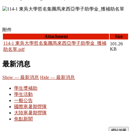
附件
Attachment
Size
114-1 東吳大學哲名集團馬來西亞學子助學金_獲補
101.26
KB
助名單.pdf
最新消息
Show — 最新消息
Hide — 最新消息
學生獎補助
學生活動
一般公告
國際寒暑期營隊
大陸寒暑期營隊
焦點新聞
網站地圖