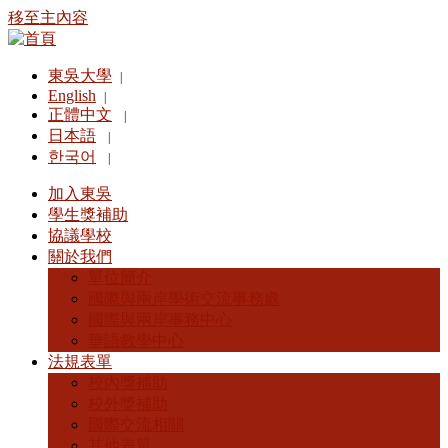
移至主內容
東吳大學
|
English
|
正體中文
|
日本語
|
한국어
|
加入東吳
學生獎補助
協議學校
關於我們
單位簡介
國際與兩岸學術交流事務處
國際與兩岸事務中心
華語教學中心
法規表單
校內獎補助
校外獎補助
國際交流相關
其他表單