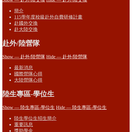
簡介
115學年度校級赴外自費研修計畫
赴國外交換
赴大陸交換
赴外/陸營隊
Show — 赴外/陸營隊
Hide — 赴外/陸營隊
最新消息
國際營隊心得
大陸營隊心得
陸生專區-學位生
Show — 陸生專區-學位生
Hide — 陸生專區-學位生
陸生學位生招生簡介
重要訊息
獎助學金