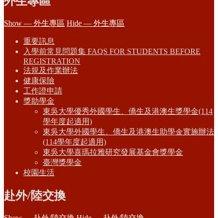
外生專區
Show — 外生專區
Hide — 外生專區
重要訊息
入學前常見問題集 FAQS FOR STUDENTS BEFORE
REGISTRATION
法規及作業辦法
健康保險
工作證申請
獎助學金
東吳大學優秀外國學生、僑生及港澳生獎學金(114
學年度起適用)
東吳大學外國學生、僑生及港澳生助學金實施辦法
(114學年度起適用)
東吳大學喜瑪拉雅研究發展基金會獎學金
臺灣獎學金
校園生活
赴外/陸交換
Show — 赴外/陸交換
Hide — 赴外/陸交換