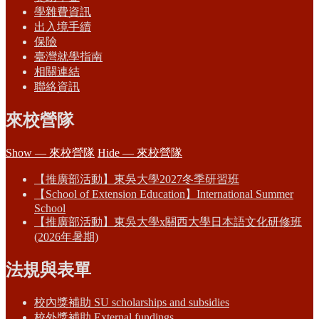
學雜費資訊
出入境手續
保險
臺灣就學指南
相關連結
聯絡資訊
來校營隊
Show — 來校營隊
Hide — 來校營隊
【推廣部活動】東吳大學2027冬季研習班
【School of Extension Education】International Summer
School
【推廣部活動】東吳大學x關西大學日本語文化研修班
(2026年暑期)
法規與表單
校內獎補助 SU scholarships and subsidies
校外獎補助 External fundings