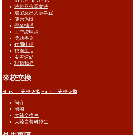
REGISTRATION
法規及作業辦法
居留及出入境事宜
健康保險
學業輔導
工作證申請
獎助學金
住宿申請
校園生活
友善連結
聯繫我們
來校交換
Show — 來校交換
Hide — 來校交換
簡介
國際
大陸交換生
大陸自費研修生