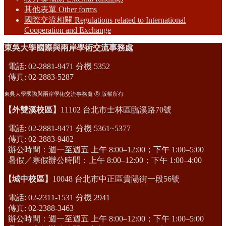
其他表單 Other forms
國際交流相關 Regulations related to International
Cooperation and Exchange
東吳大學國際與兩岸學術交流事務處
電話: 02-2881-9471 分機 5352
傳真: 02-2883-5287
東吳大學國際與兩岸學術交流事務處 Ⓡ 版權所有
【外雙溪校區】
11102 台北市士林區臨溪路70號
電話: 02-2881-9471 分機 5361~5377
傳真: 02-2883-9402
辦公時間：週一至週五 上午 8:00–12:00；下午 1:00–5:00
暑假／寒假辦公時間：上午 8:00–12:00；下午 1:00–4:00
【城中校區】
10048 台北市中正區貴陽街一段56號
電話: 02-2311-1531 分機 2941
傳真: 02-2388-3463
辦公時間：週一至週五 上午 8:00–12:00；下午 1:00–5:00