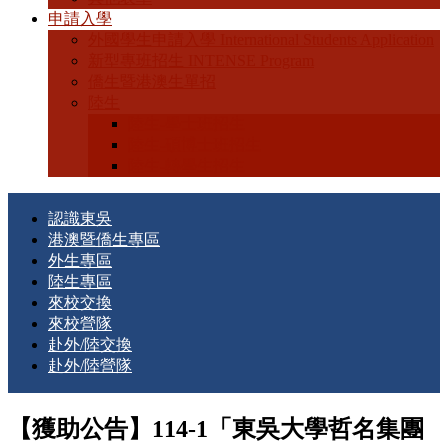
申請入學
外國學生申請入學 International Students Application
新型專班招生 INTENSE Program
僑生暨港澳生單招
陸生
陸生-學士班招生
陸生-碩博士班招生
陸生-轉學生招生
認識東吳
港澳暨僑生專區
外生專區
陸生專區
來校交換
來校營隊
赴外/陸交換
赴外/陸營隊
【獲助公告】114-1「東吳大學哲名集團