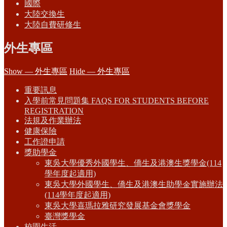
國際
大陸交換生
大陸自費研修生
外生專區
Show — 外生專區
Hide — 外生專區
重要訊息
入學前常見問題集 FAQS FOR STUDENTS BEFORE
REGISTRATION
法規及作業辦法
健康保險
工作證申請
獎助學金
東吳大學優秀外國學生、僑生及港澳生獎學金(114
學年度起適用)
東吳大學外國學生、僑生及港澳生助學金實施辦法
(114學年度起適用)
東吳大學喜瑪拉雅研究發展基金會獎學金
臺灣獎學金
校園生活