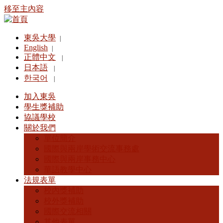
移至主內容
東吳大學
|
English
|
正體中文
|
日本語
|
한국어
|
加入東吳
學生獎補助
協議學校
關於我們
單位簡介
國際與兩岸學術交流事務處
國際與兩岸事務中心
華語教學中心
法規表單
校內獎補助
校外獎補助
國際交流相關
其他表單