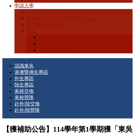
申請入學
外國學生申請入學 International Students Application
新型專班招生 INTENSE Program
僑生暨港澳生單招
陸生
陸生-學士班招生
陸生-碩博士班招生
陸生-轉學生招生
認識東吳
港澳暨僑生專區
外生專區
陸生專區
來校交換
來校營隊
赴外/陸交換
赴外/陸營隊
【獲補助公告】114學年第1學期獲「東吳