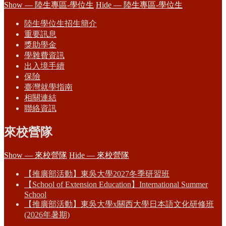
Show — 陸生專區-學位生
Hide — 陸生專區-學位生
陸生學位生招生簡介
重要訊息
獎助學金
學雜費資訊
出入境手續
保險
臺灣就學指南
相關連結
聯絡資訊
來校營隊
Show — 來校營隊
Hide — 來校營隊
【推廣部活動】東吳大學2027冬季研習班
【School of Extension Education】International Summer
School
【推廣部活動】東吳大學x關西大學日本語文化研修班
(2026年暑期)