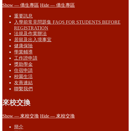
Show — 僑生專區
Hide — 僑生專區
重要訊息
入學前常見問題集 FAQS FOR STUDENTS BEFORE
REGISTRATION
法規及作業辦法
居留及出入境事宜
健康保險
學業輔導
工作證申請
獎助學金
住宿申請
校園生活
友善連結
聯繫我們
來校交換
Show — 來校交換
Hide — 來校交換
簡介