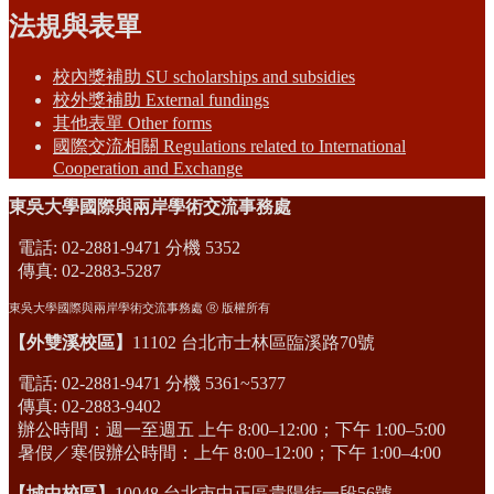
法規與表單
校內獎補助 SU scholarships and subsidies
校外獎補助 External fundings
其他表單 Other forms
國際交流相關 Regulations related to International
Cooperation and Exchange
東吳大學國際與兩岸學術交流事務處
電話: 02-2881-9471 分機 5352
傳真: 02-2883-5287
東吳大學國際與兩岸學術交流事務處 Ⓡ 版權所有
【外雙溪校區】
11102 台北市士林區臨溪路70號
電話: 02-2881-9471 分機 5361~5377
傳真: 02-2883-9402
辦公時間：週一至週五 上午 8:00–12:00；下午 1:00–5:00
暑假／寒假辦公時間：上午 8:00–12:00；下午 1:00–4:00
【城中校區】
10048 台北市中正區貴陽街一段56號