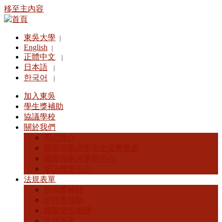
移至主內容
東吳大學
|
English
|
正體中文
|
日本語
|
한국어
|
加入東吳
學生獎補助
協議學校
關於我們
單位簡介
國際與兩岸學術交流事務處
國際與兩岸事務中心
華語教學中心
法規表單
校內獎補助
校外獎補助
國際交流相關
其他表單