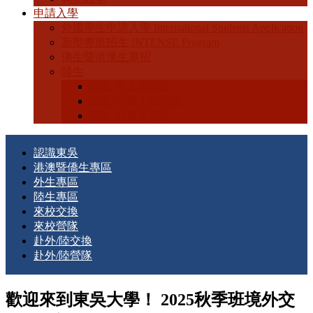
申請入學
外國學生申請入學 International Students Application
新型專班招生 INTENSE Program
僑生暨港澳生單招
陸生
陸生-學士班招生
陸生-碩博士班招生
陸生-轉學生招生
認識東吳
港澳暨僑生專區
外生專區
陸生專區
來校交換
來校營隊
赴外/陸交換
赴外/陸營隊
歡迎來到東吳大學！ 2025秋季班境外交