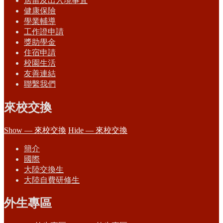
居留及出入境事宜
健康保險
學業輔導
工作證申請
獎助學金
住宿申請
校園生活
友善連結
聯繫我們
來校交換
Show — 來校交換
Hide — 來校交換
簡介
國際
大陸交換生
大陸自費研修生
外生專區