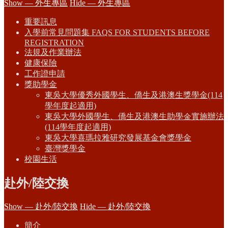
Show — 外生專區
Hide — 外生專區
重要訊息
入學前常見問題集 FAQS FOR STUDENTS BEFORE
REGISTRATION
法規及作業辦法
健康保險
工作證申請
獎助學金
東吳大學優秀外國學生、僑生及港澳生獎學金(114
學年度起適用)
東吳大學外國學生、僑生及港澳生助學金實施辦法
(114學年度起適用)
東吳大學喜瑪拉雅研究發展基金會獎學金
臺灣獎學金
校園生活
赴外/陸交換
Show — 赴外/陸交換
Hide — 赴外/陸交換
簡介