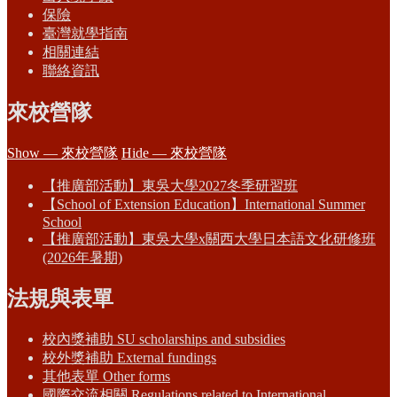
保險
臺灣就學指南
相關連結
聯絡資訊
來校營隊
Show — 來校營隊
Hide — 來校營隊
【推廣部活動】東吳大學2027冬季研習班
【School of Extension Education】International Summer
School
【推廣部活動】東吳大學x關西大學日本語文化研修班
(2026年暑期)
法規與表單
校內獎補助 SU scholarships and subsidies
校外獎補助 External fundings
其他表單 Other forms
國際交流相關 Regulations related to International