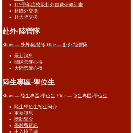
115學年度校級赴外自費研修計畫
赴國外交換
赴大陸交換
赴外/陸營隊
Show — 赴外/陸營隊
Hide — 赴外/陸營隊
最新消息
國際營隊心得
大陸營隊心得
陸生專區-學位生
Show — 陸生專區-學位生
Hide — 陸生專區-學位生
陸生學位生招生簡介
重要訊息
獎助學金
學雜費資訊
出入境手續