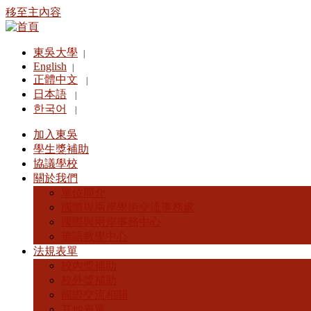
移至主內容
東吳大學
|
English
|
正體中文
|
日本語
|
한국어
|
加入東吳
學生獎補助
協議學校
關於我們
單位簡介
國際與兩岸學術交流事務處
國際與兩岸事務中心
華語教學中心
法規表單
校內獎補助
校外獎補助
國際交流相關
其他表單