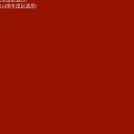
14學年度起適用)