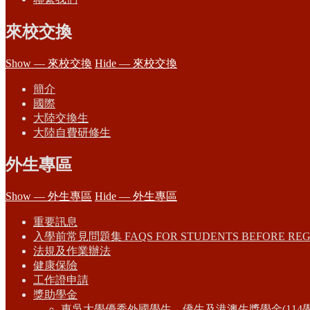
來校交換
Show — 來校交換
Hide — 來校交換
簡介
國際
大陸交換生
大陸自費研修生
外生專區
Show — 外生專區
Hide — 外生專區
重要訊息
入學前常見問題集 FAQS FOR STUDENTS BEFORE REG
法規及作業辦法
健康保險
工作證申請
獎助學金
東吳大學優秀外國學生、僑生及港澳生獎學金(114