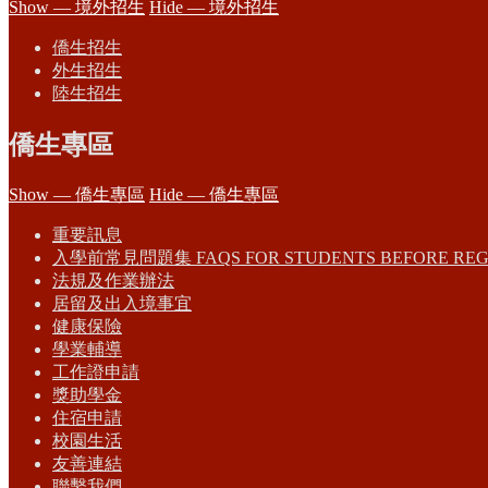
Show — 境外招生
Hide — 境外招生
僑生招生
外生招生
陸生招生
僑生專區
Show — 僑生專區
Hide — 僑生專區
重要訊息
入學前常見問題集 FAQS FOR STUDENTS BEFORE REG
法規及作業辦法
居留及出入境事宜
健康保險
學業輔導
工作證申請
獎助學金
住宿申請
校園生活
友善連結
聯繫我們