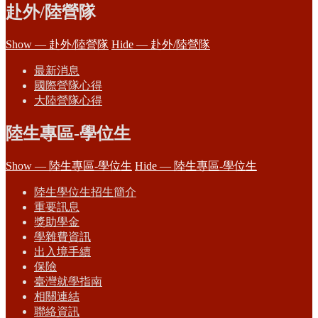
赴外/陸營隊
Show — 赴外/陸營隊
Hide — 赴外/陸營隊
最新消息
國際營隊心得
大陸營隊心得
陸生專區-學位生
Show — 陸生專區-學位生
Hide — 陸生專區-學位生
陸生學位生招生簡介
重要訊息
獎助學金
學雜費資訊
出入境手續
保險
臺灣就學指南
相關連結
聯絡資訊