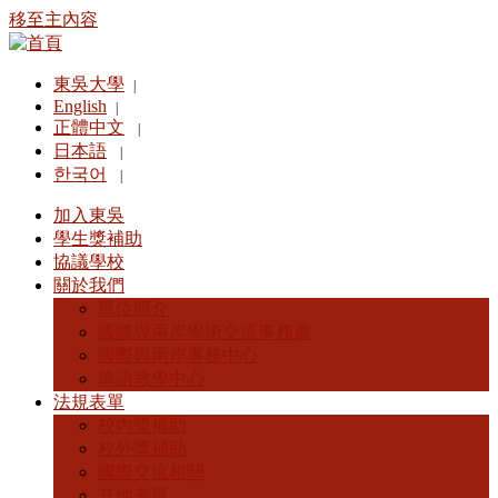
移至主內容
東吳大學
|
English
|
正體中文
|
日本語
|
한국어
|
加入東吳
學生獎補助
協議學校
關於我們
單位簡介
國際與兩岸學術交流事務處
國際與兩岸事務中心
華語教學中心
法規表單
校內獎補助
校外獎補助
國際交流相關
其他表單