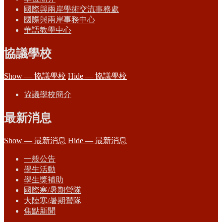
國際與兩岸學術交流事務處
國際與兩岸事務中心
華語教學中心
協議學校
Show — 協議學校
Hide — 協議學校
協議學校簡介
最新消息
Show — 最新消息
Hide — 最新消息
一般公告
學生活動
學生獎補助
國際寒/暑期營隊
大陸寒/暑期營隊
焦點新聞