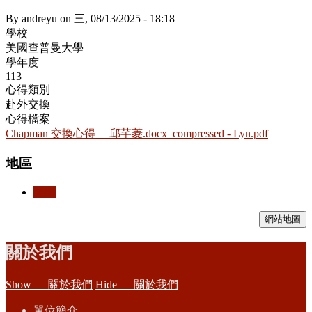
By
andreyu
on
三, 08/13/2025 - 18:18
學校
美國查普曼大學
學年度
113
心得類別
赴外交換
心得檔案
Chapman 交換心得 __邱芊菱.docx_compressed - Lyn.pdf
地區
美國
網站地圖
關於我們
Show — 關於我們
Hide — 關於我們
單位簡介