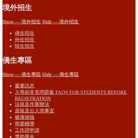
境外招生
Show — 境外招生
Hide — 境外招生
僑生招生
外生招生
陸生招生
僑生專區
Show — 僑生專區
Hide — 僑生專區
重要訊息
入學前常見問題集 FAQS FOR STUDENTS BEFORE
REGISTRATION
法規及作業辦法
居留及出入境事宜
健康保險
學業輔導
工作證申請
獎助學金