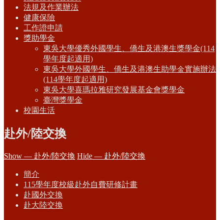
法規及作業辦法
健康保險
工作證申請
獎助學金
東吳大學優秀外國學生、僑生及港澳生獎學金(114
學年度起適用)
東吳大學外國學生、僑生及港澳生助學金實施辦法
(114學年度起適用)
東吳大學喜瑪拉雅研究發展基金會獎學金
臺灣獎學金
校園生活
赴外/陸交換
Show — 赴外/陸交換
Hide — 赴外/陸交換
簡介
115學年度校級赴外自費研修計畫
赴國外交換
赴大陸交換