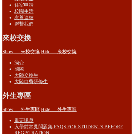
住宿申請
校園生活
友善連結
聯繫我們
來校交換
Show — 來校交換
Hide — 來校交換
簡介
國際
大陸交換生
大陸自費研修生
外生專區
Show — 外生專區
Hide — 外生專區
重要訊息
入學前常見問題集 FAQS FOR STUDENTS BEFORE
REGISTRATION