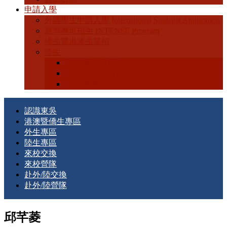
申請入學
外國學生申請入學 International Students Application
新型專班招生 INTENSE Program
僑生暨港澳生單招
陸生
陸生-學士班招生
陸生-碩博士班招生
陸生-轉學生招生
認識東吳
港澳暨僑生專區
外生專區
陸生專區
來校交換
來校營隊
赴外/陸交換
赴外/陸營隊
邱芊菱