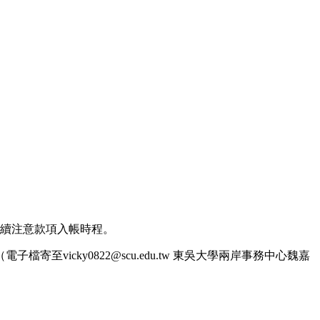
續注意款項入帳時程。
（電子檔寄至
vicky0822@scu.edu.tw
東吳大學兩岸事務中心魏嘉