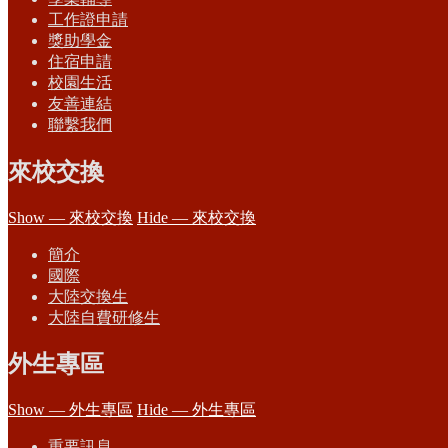
工作證申請
獎助學金
住宿申請
校園生活
友善連結
聯繫我們
來校交換
Show — 來校交換
Hide — 來校交換
簡介
國際
大陸交換生
大陸自費研修生
外生專區
Show — 外生專區
Hide — 外生專區
重要訊息