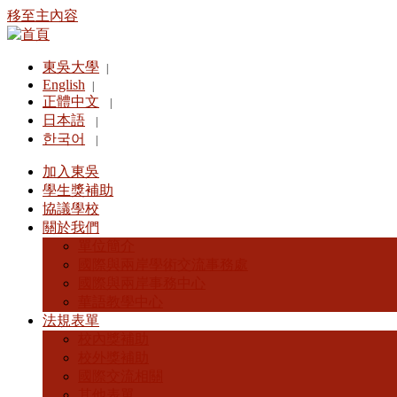
移至主內容
東吳大學
|
English
|
正體中文
|
日本語
|
한국어
|
加入東吳
學生獎補助
協議學校
關於我們
單位簡介
國際與兩岸學術交流事務處
國際與兩岸事務中心
華語教學中心
法規表單
校內獎補助
校外獎補助
國際交流相關
其他表單