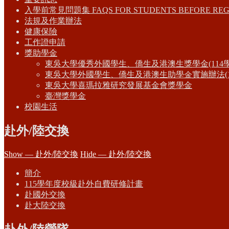
入學前常見問題集 FAQS FOR STUDENTS BEFORE REG
法規及作業辦法
健康保險
工作證申請
獎助學金
東吳大學優秀外國學生、僑生及港澳生獎學金(114
東吳大學外國學生、僑生及港澳生助學金實施辦法(1
東吳大學喜瑪拉雅研究發展基金會獎學金
臺灣獎學金
校園生活
赴外/陸交換
Show — 赴外/陸交換
Hide — 赴外/陸交換
簡介
115學年度校級赴外自費研修計畫
赴國外交換
赴大陸交換