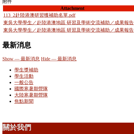
附件
Attachment
113_2赴陸港澳研習獲補助名單.pdf
東吳大學學生／赴陸港澳地區 研習及學術交流補助／成果報告.o
東吳大學學生／赴陸港澳地區 研習及學術交流補助／成果報告.p
最新消息
Show — 最新消息
Hide — 最新消息
學生獎補助
學生活動
一般公告
國際寒暑期營隊
大陸寒暑期營隊
焦點新聞
關於我們