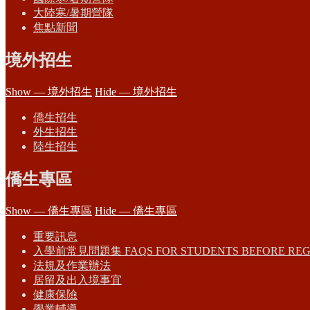
大陸寒/暑期營隊
焦點新聞
境外招生
Show — 境外招生
Hide — 境外招生
僑生招生
外生招生
陸生招生
僑生專區
Show — 僑生專區
Hide — 僑生專區
重要訊息
入學前常見問題集 FAQS FOR STUDENTS BEFORE REG
法規及作業辦法
居留及出入境事宜
健康保險
學業輔導