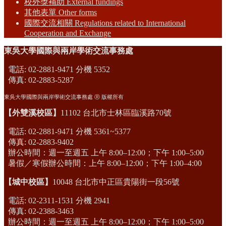
校外獎補助 External fundings
其他表單 Other forms
國際交流相關 Regulations related to International
Cooperation and Exchange
東吳大學國際與兩岸學術交流事務處
電話: 02-2881-9471 分機 5352
傳真: 02-2883-5287
東吳大學國際與兩岸學術交流事務處 Ⓡ 版權所有
【外雙溪校區】
11102 台北市士林區臨溪路70號
電話: 02-2881-9471 分機 5361~5377
傳真: 02-2883-9402
辦公時間：週一至週五 上午 8:00–12:00；下午 1:00–5:00
暑假／寒假辦公時間：上午 8:00–12:00；下午 1:00–4:00
【城中校區】
10048 台北市中正區貴陽街一段56號
電話: 02-2311-1531 分機 2941
傳真: 02-2388-3463
辦公時間：週一至週五 上午 8:00–12:00；下午 1:00–5:00