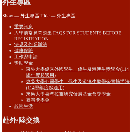
外生專區
Show — 外生專區
Hide — 外生專區
重要訊息
入學前常見問題集 FAQS FOR STUDENTS BEFORE
REGISTRATION
法規及作業辦法
健康保險
工作證申請
獎助學金
東吳大學優秀外國學生、僑生及港澳生獎學金(114
學年度起適用)
東吳大學外國學生、僑生及港澳生助學金實施辦法
(114學年度起適用)
東吳大學喜瑪拉雅研究發展基金會獎學金
臺灣獎學金
校園生活
赴外/陸交換