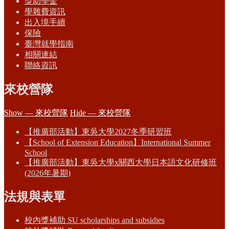
獎助學金
學雜費資訊
出入境手續
保險
臺灣就學指南
相關連結
聯絡資訊
來校營隊
Show — 來校營隊
Hide — 來校營隊
【推廣部活動】東吳大學2027冬季研習班
【School of Extension Education】International Summer
School
【推廣部活動】東吳大學x關西大學日本語文化研修班
(2026年暑期)
法規與表單
校內獎補助 SU scholarships and subsidies