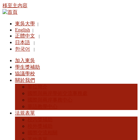
移至主內容
東吳大學
|
English
|
正體中文
|
日本語
|
한국어
|
加入東吳
學生獎補助
協議學校
關於我們
單位簡介
國際與兩岸學術交流事務處
國際與兩岸事務中心
華語教學中心
法規表單
校內獎補助
校外獎補助
國際交流相關
其他表單