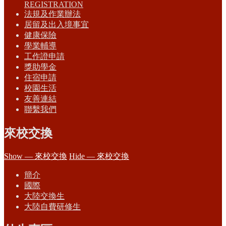
REGISTRATION
法規及作業辦法
居留及出入境事宜
健康保險
學業輔導
工作證申請
獎助學金
住宿申請
校園生活
友善連結
聯繫我們
來校交換
Show — 來校交換
Hide — 來校交換
簡介
國際
大陸交換生
大陸自費研修生