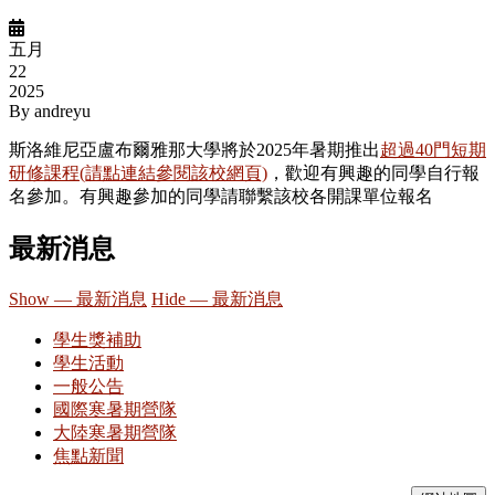
五月
22
2025
By
andreyu
斯洛維尼亞盧布爾雅那大學將於2025年暑期推出
超過40門短期
研修課程(請點連結參閱該校網頁)
，歡迎有興趣的同學自行報
名參加。有興趣參加的同學請聯繫該校各開課單位報名
最新消息
Show — 最新消息
Hide — 最新消息
學生獎補助
學生活動
一般公告
國際寒暑期營隊
大陸寒暑期營隊
焦點新聞