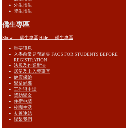
外生招生
陸生招生
僑生專區
Show — 僑生專區
Hide — 僑生專區
重要訊息
入學前常見問題集 FAQS FOR STUDENTS BEFORE
REGISTRATION
法規及作業辦法
居留及出入境事宜
健康保險
學業輔導
工作證申請
獎助學金
住宿申請
校園生活
友善連結
聯繫我們