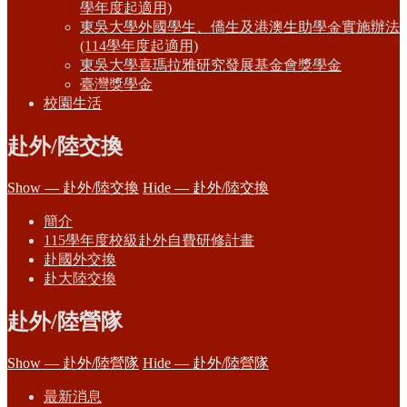
學年度起適用)
東吳大學外國學生、僑生及港澳生助學金實施辦法
(114學年度起適用)
東吳大學喜瑪拉雅研究發展基金會獎學金
臺灣獎學金
校園生活
赴外/陸交換
Show — 赴外/陸交換
Hide — 赴外/陸交換
簡介
115學年度校級赴外自費研修計畫
赴國外交換
赴大陸交換
赴外/陸營隊
Show — 赴外/陸營隊
Hide — 赴外/陸營隊
最新消息