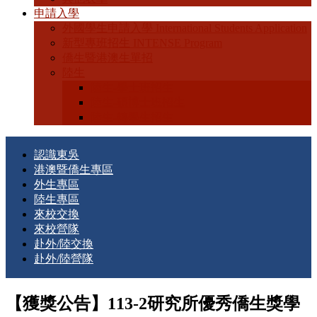
申請入學
外國學生申請入學 International Students Application
新型專班招生 INTENSE Program
僑生暨港澳生單招
陸生
陸生-學士班招生
陸生-碩博士班招生
陸生-轉學生招生
認識東吳
港澳暨僑生專區
外生專區
陸生專區
來校交換
來校營隊
赴外/陸交換
赴外/陸營隊
【獲獎公告】113-2研究所優秀僑生獎學