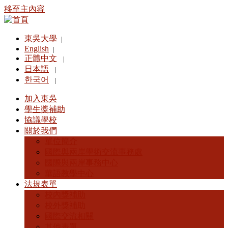
移至主內容
東吳大學
|
English
|
正體中文
|
日本語
|
한국어
|
加入東吳
學生獎補助
協議學校
關於我們
單位簡介
國際與兩岸學術交流事務處
國際與兩岸事務中心
華語教學中心
法規表單
校內獎補助
校外獎補助
國際交流相關
其他表單