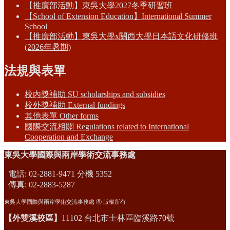
【推廣部活動】東吳大學2027冬季研習班
【School of Extension Education】International Summer
School
【推廣部活動】東吳大學x關西大學日本語文化研修班
(2026年暑期)
法規與表單
校內獎補助 SU scholarships and subsidies
校外獎補助 External fundings
其他表單 Other forms
國際交流相關 Regulations related to International
Cooperation and Exchange
東吳大學國際與兩岸學術交流事務處
電話: 02-2881-9471 分機 5352
傳真: 02-2883-5287
東吳大學國際與兩岸學術交流事務處 Ⓡ 版權所有
【外雙溪校區】
11102 台北市士林區臨溪路70號