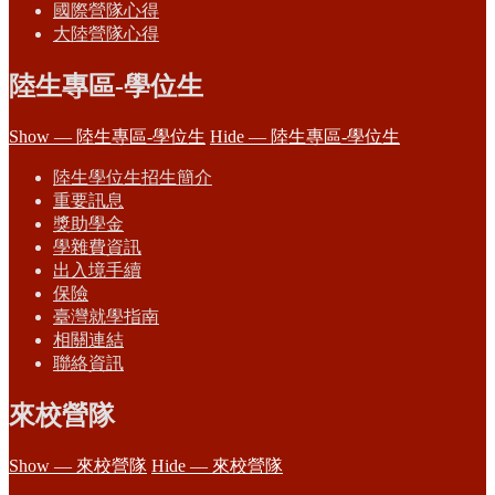
國際營隊心得
大陸營隊心得
陸生專區-學位生
Show — 陸生專區-學位生
Hide — 陸生專區-學位生
陸生學位生招生簡介
重要訊息
獎助學金
學雜費資訊
出入境手續
保險
臺灣就學指南
相關連結
聯絡資訊
來校營隊
Show — 來校營隊
Hide — 來校營隊