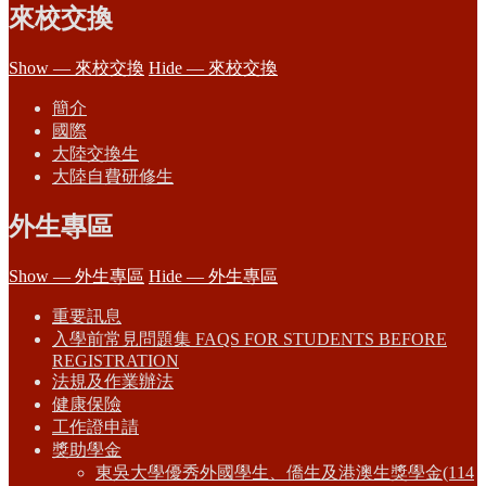
來校交換
Show — 來校交換
Hide — 來校交換
簡介
國際
大陸交換生
大陸自費研修生
外生專區
Show — 外生專區
Hide — 外生專區
重要訊息
入學前常見問題集 FAQS FOR STUDENTS BEFORE
REGISTRATION
法規及作業辦法
健康保險
工作證申請
獎助學金
東吳大學優秀外國學生、僑生及港澳生獎學金(114