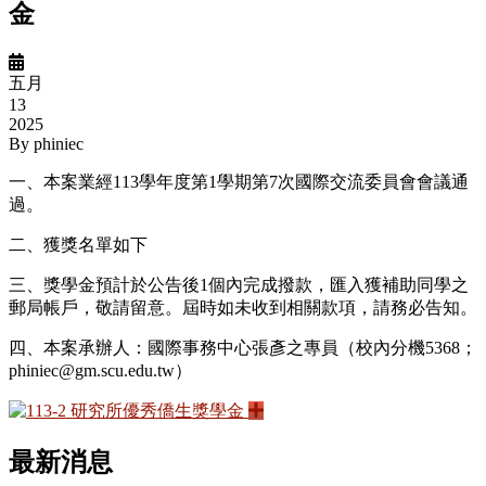
金
五月
13
2025
By
phiniec
一、本案業經113學年度第1學期第7次國際交流委員會會議通
過。
二、獲獎名單如下
三、獎學金預計於公告後1個內完成撥款，匯入獲補助同學之
郵局帳戶，敬請留意。屆時如未收到相關款項，請務必告知。
四、本案承辦人：國際事務中心張彥之專員（校內分機5368；
phiniec@gm.scu.edu.tw）
最新消息