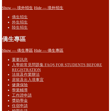
Show — 境外招生
Hide — 境外招生
僑生招生
外生招生
陸生招生
僑生專區
Show — 僑生專區
Hide — 僑生專區
重要訊息
入學前常見問題集 FAQS FOR STUDENTS BEFORE
REGISTRATION
法規及作業辦法
居留及出入境事宜
健康保險
學業輔導
工作證申請
獎助學金
住宿申請
校園生活