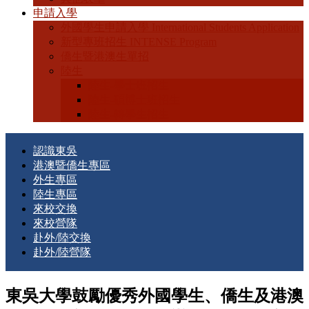
申請入學
外國學生申請入學 International Students Application
新型專班招生 INTENSE Program
僑生暨港澳生單招
陸生
陸生-學士班招生
陸生-碩博士班招生
陸生-轉學生招生
認識東吳
港澳暨僑生專區
外生專區
陸生專區
來校交換
來校營隊
赴外/陸交換
赴外/陸營隊
東吳大學鼓勵優秀外國學生、僑生及港澳