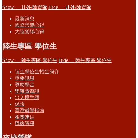
Show — 赴外/陸營隊
Hide — 赴外/陸營隊
最新消息
國際營隊心得
大陸營隊心得
陸生專區-學位生
Show — 陸生專區-學位生
Hide — 陸生專區-學位生
陸生學位生招生簡介
重要訊息
獎助學金
學雜費資訊
出入境手續
保險
臺灣就學指南
相關連結
聯絡資訊
來校營隊