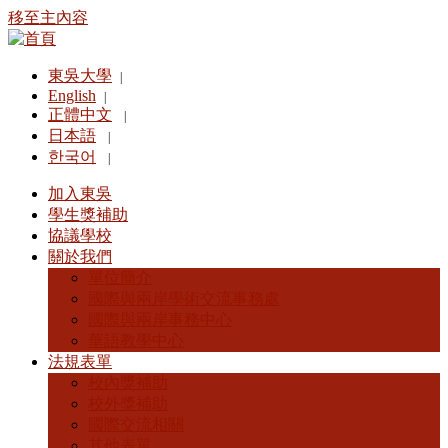
移至主內容
東吳大學
|
English
|
正體中文
|
日本語
|
한국어
|
加入東吳
學生獎補助
協議學校
關於我們
單位簡介
國際與兩岸學術交流事務處
國際與兩岸事務中心
華語教學中心
法規表單
校內獎補助
校外獎補助
國際交流相關
其他表單