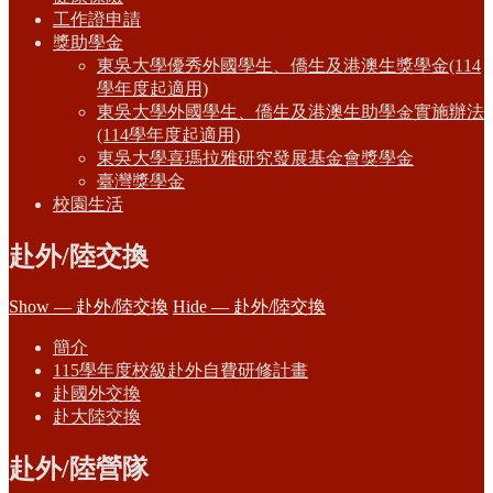
工作證申請
獎助學金
東吳大學優秀外國學生、僑生及港澳生獎學金(114
學年度起適用)
東吳大學外國學生、僑生及港澳生助學金實施辦法
(114學年度起適用)
東吳大學喜瑪拉雅研究發展基金會獎學金
臺灣獎學金
校園生活
赴外/陸交換
Show — 赴外/陸交換
Hide — 赴外/陸交換
簡介
115學年度校級赴外自費研修計畫
赴國外交換
赴大陸交換
赴外/陸營隊