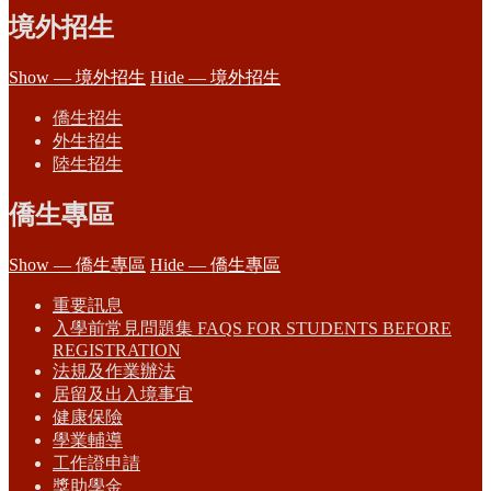
境外招生
Show — 境外招生
Hide — 境外招生
僑生招生
外生招生
陸生招生
僑生專區
Show — 僑生專區
Hide — 僑生專區
重要訊息
入學前常見問題集 FAQS FOR STUDENTS BEFORE
REGISTRATION
法規及作業辦法
居留及出入境事宜
健康保險
學業輔導
工作證申請
獎助學金