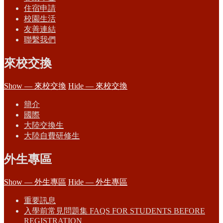
住宿申請
校園生活
友善連結
聯繫我們
來校交換
Show — 來校交換
Hide — 來校交換
簡介
國際
大陸交換生
大陸自費研修生
外生專區
Show — 外生專區
Hide — 外生專區
重要訊息
入學前常見問題集 FAQS FOR STUDENTS BEFORE
REGISTRATION