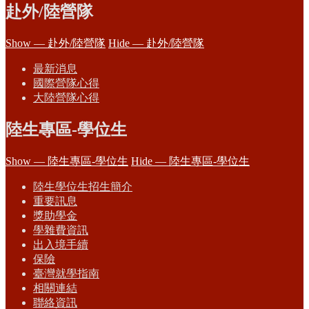
赴外/陸營隊
Show — 赴外/陸營隊
Hide — 赴外/陸營隊
最新消息
國際營隊心得
大陸營隊心得
陸生專區-學位生
Show — 陸生專區-學位生
Hide — 陸生專區-學位生
陸生學位生招生簡介
重要訊息
獎助學金
學雜費資訊
出入境手續
保險
臺灣就學指南
相關連結
聯絡資訊