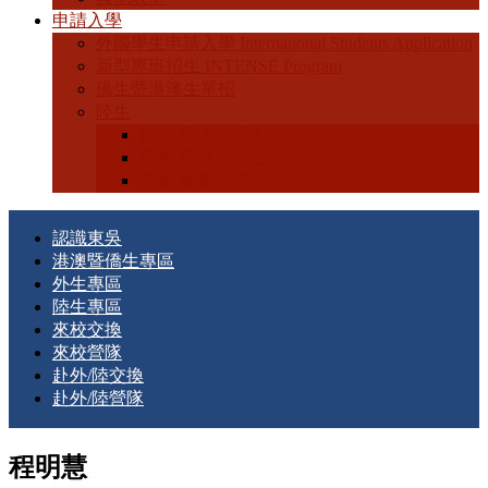
申請入學
外國學生申請入學 International Students Application
新型專班招生 INTENSE Program
僑生暨港澳生單招
陸生
陸生-學士班招生
陸生-碩博士班招生
陸生-轉學生招生
認識東吳
港澳暨僑生專區
外生專區
陸生專區
來校交換
來校營隊
赴外/陸交換
赴外/陸營隊
程明慧