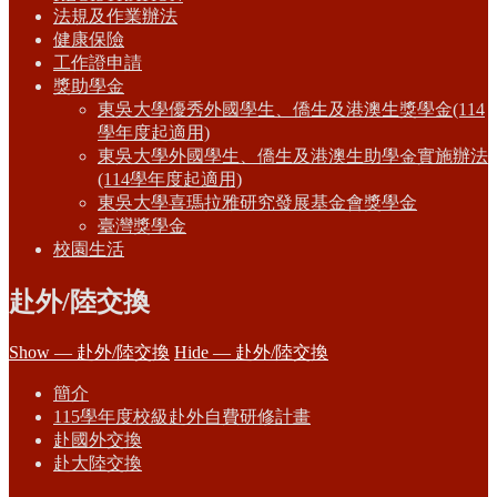
法規及作業辦法
健康保險
工作證申請
獎助學金
東吳大學優秀外國學生、僑生及港澳生獎學金(114
學年度起適用)
東吳大學外國學生、僑生及港澳生助學金實施辦法
(114學年度起適用)
東吳大學喜瑪拉雅研究發展基金會獎學金
臺灣獎學金
校園生活
赴外/陸交換
Show — 赴外/陸交換
Hide — 赴外/陸交換
簡介
115學年度校級赴外自費研修計畫
赴國外交換
赴大陸交換