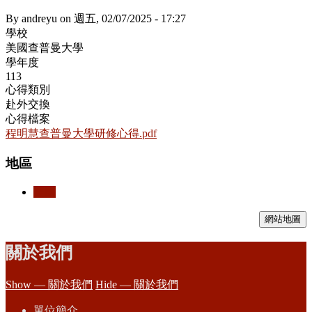
By
andreyu
on
週五, 02/07/2025 - 17:27
學校
美國查普曼大學
學年度
113
心得類別
赴外交換
心得檔案
程明慧查普曼大學研修心得.pdf
地區
美國
網站地圖
關於我們
Show — 關於我們
Hide — 關於我們
單位簡介