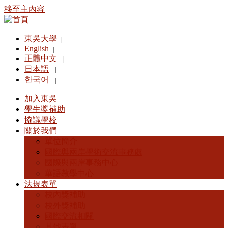
移至主內容
東吳大學
|
English
|
正體中文
|
日本語
|
한국어
|
加入東吳
學生獎補助
協議學校
關於我們
單位簡介
國際與兩岸學術交流事務處
國際與兩岸事務中心
華語教學中心
法規表單
校內獎補助
校外獎補助
國際交流相關
其他表單