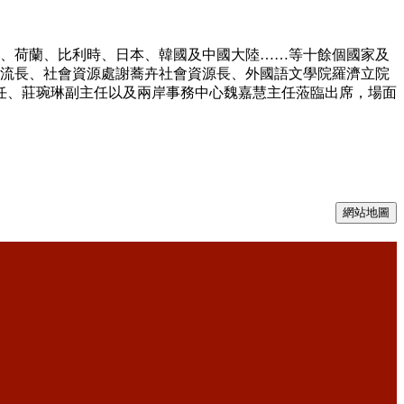
德國、荷蘭、比利時、日本、韓國及中國大陸……等十餘個國家及
交流長、社會資源處謝蕎卉社會資源長、外國語文學院羅濟立院
任、莊琬琳副主任以及兩岸事務中心魏嘉慧主任蒞臨出席，場面
網站地圖