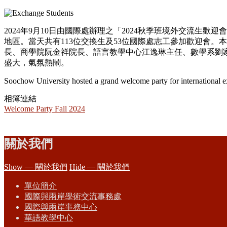
2024年9月10日由國際處辦理之「2024秋季班境外交流
地區。當天共有113位交換生及53位國際處志工參加歡迎會
長、商學院阮金祥院長、語言教學中心江逸琳主任、數學系劉
盛大，氣氛熱鬧。
Soochow University hosted a grand welcome party for international 
相簿連結
Welcome Party Fall 2024
關於我們
Show — 關於我們
Hide — 關於我們
單位簡介
國際與兩岸學術交流事務處
國際與兩岸事務中心
華語教學中心