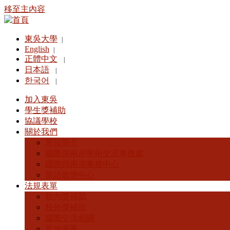
移至主內容
東吳大學
|
English
|
正體中文
|
日本語
|
한국어
|
加入東吳
學生獎補助
協議學校
關於我們
單位簡介
國際與兩岸學術交流事務處
國際與兩岸事務中心
華語教學中心
法規表單
校內獎補助
校外獎補助
國際交流相關
其他表單