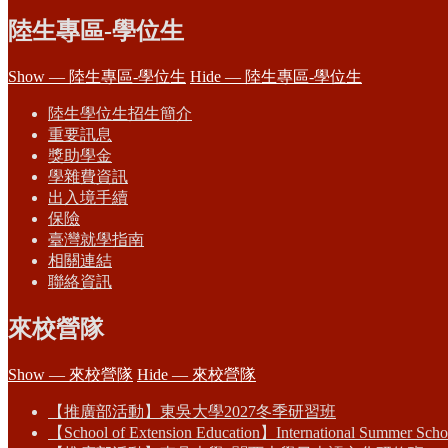
陸生專區-學位生
Show — 陸生專區-學位生
Hide — 陸生專區-學位生
陸生學位生招生簡介
重要訊息
獎助學金
學雜費資訊
出入境手續
保險
臺灣就學指南
相關連結
聯絡資訊
來校營隊
Show — 來校營隊
Hide — 來校營隊
【推廣部活動】東吳大學2027冬季研習班
【School of Extension Education】International Summer Scho