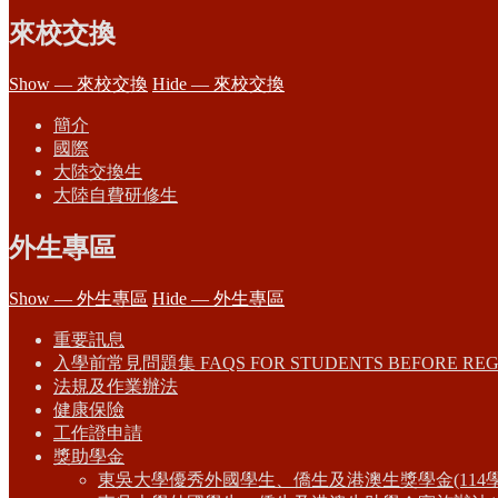
來校交換
Show — 來校交換
Hide — 來校交換
簡介
國際
大陸交換生
大陸自費研修生
外生專區
Show — 外生專區
Hide — 外生專區
重要訊息
入學前常見問題集 FAQS FOR STUDENTS BEFORE REG
法規及作業辦法
健康保險
工作證申請
獎助學金
東吳大學優秀外國學生、僑生及港澳生獎學金(114