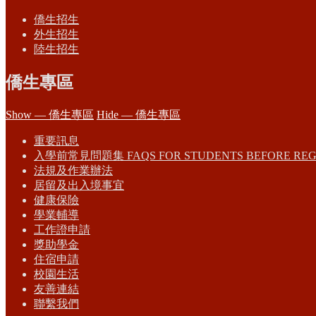
僑生招生
外生招生
陸生招生
僑生專區
Show — 僑生專區
Hide — 僑生專區
重要訊息
入學前常見問題集 FAQS FOR STUDENTS BEFORE REG
法規及作業辦法
居留及出入境事宜
健康保險
學業輔導
工作證申請
獎助學金
住宿申請
校園生活
友善連結
聯繫我們