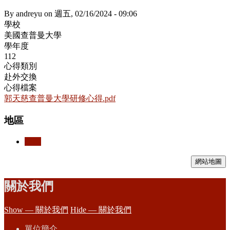
By
andreyu
on
週五, 02/16/2024 - 09:06
學校
美國查普曼大學
學年度
112
心得類別
赴外交換
心得檔案
郭天慈查普曼大學研修心得.pdf
地區
美國
網站地圖
關於我們
Show — 關於我們
Hide — 關於我們
單位簡介