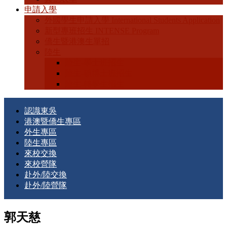
申請入學
外國學生申請入學 International Students Application
新型專班招生 INTENSE Program
僑生暨港澳生單招
陸生
陸生-學士班招生
陸生-碩博士班招生
陸生-轉學生招生
認識東吳
港澳暨僑生專區
外生專區
陸生專區
來校交換
來校營隊
赴外/陸交換
赴外/陸營隊
郭天慈