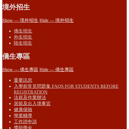
境外招生
Show — 境外招生
Hide — 境外招生
僑生招生
外生招生
陸生招生
僑生專區
Show — 僑生專區
Hide — 僑生專區
重要訊息
入學前常見問題集 FAQS FOR STUDENTS BEFORE
REGISTRATION
法規及作業辦法
居留及出入境事宜
健康保險
學業輔導
工作證申請
獎助學金