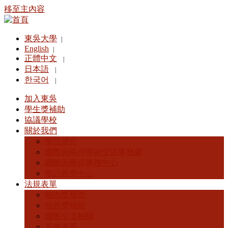
移至主內容
東吳大學
|
English
|
正體中文
|
日本語
|
한국어
|
加入東吳
學生獎補助
協議學校
關於我們
單位簡介
國際與兩岸學術交流事務處
國際與兩岸事務中心
華語教學中心
法規表單
校內獎補助
校外獎補助
國際交流相關
其他表單