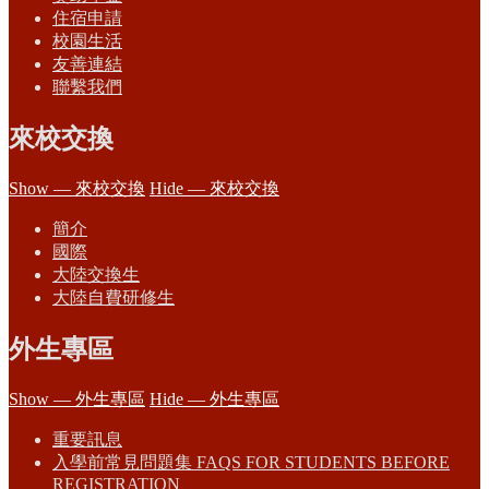
住宿申請
校園生活
友善連結
聯繫我們
來校交換
Show — 來校交換
Hide — 來校交換
簡介
國際
大陸交換生
大陸自費研修生
外生專區
Show — 外生專區
Hide — 外生專區
重要訊息
入學前常見問題集 FAQS FOR STUDENTS BEFORE
REGISTRATION