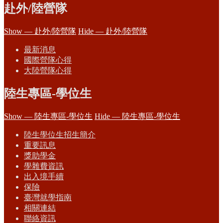
赴外/陸營隊
Show — 赴外/陸營隊
Hide — 赴外/陸營隊
最新消息
國際營隊心得
大陸營隊心得
陸生專區-學位生
Show — 陸生專區-學位生
Hide — 陸生專區-學位生
陸生學位生招生簡介
重要訊息
獎助學金
學雜費資訊
出入境手續
保險
臺灣就學指南
相關連結
聯絡資訊