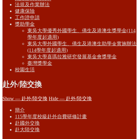
法規及作業辦法
健康保險
工作證申請
獎助學金
東吳大學優秀外國學生、僑生及港澳生獎學金(114
學年度起適用)
東吳大學外國學生、僑生及港澳生助學金實施辦法
(114學年度起適用)
東吳大學喜瑪拉雅研究發展基金會獎學金
臺灣獎學金
校園生活
赴外/陸交換
Show — 赴外/陸交換
Hide — 赴外/陸交換
簡介
115學年度校級赴外自費研修計畫
赴國外交換
赴大陸交換