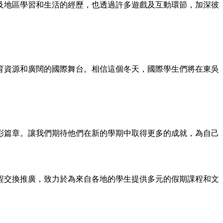
及
地區學習和生活的經歷，也透過許多遊戲
及
互動環節
，
加深彼
育資源和廣闊的國際舞台。相信這個冬天，
國際
學生們將在東吳
彩篇章。讓我們期待他們在新的學期中取得更多的成就，為自己
程
交換推廣，致力於為來自各地的學生提供多元的假期課程和文