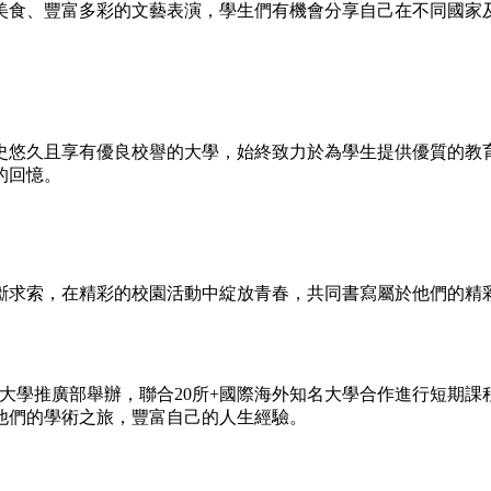
美食、豐富多彩的文藝表演，學生們有機會分享自己在不同國家
史悠久且享有
優良校
譽的
大學
，始終致力於為學生提供優質的教
的回憶。
斷求索，在精彩的校園活動中綻放青春，共同書寫屬於他們的精
大學推廣部舉辦，聯合20所+國際海外知名大學合作進行短期
課
他們的學術之旅，豐富自己的人生經驗。