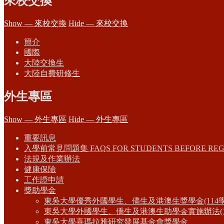
來校交換
Show — 來校交換
Hide — 來校交換
簡介
國際
大陸交換生
大陸自費研修生
外生專區
Show — 外生專區
Hide — 外生專區
重要訊息
入學前常見問題集 FAQS FOR STUDENTS BEFORE REG
法規及作業辦法
健康保險
工作證申請
獎助學金
東吳大學優秀外國學生、僑生及港澳生獎學金(114
東吳大學外國學生、僑生及港澳生助學金實施辦法(1
東吳大學喜瑪拉雅研究發展基金會獎學金