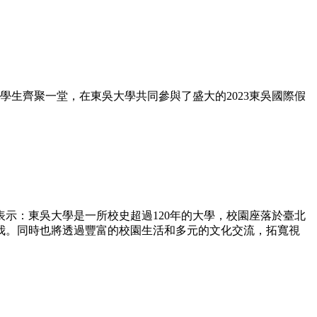
學生齊聚一堂，在東吳大學共同參與了盛大的2023東吳國際
假
表示：
東吳大學
是一所校史超過
120
年的大學，校園座落於臺北
我
。
同時也將透過豐富的校園生活和多元的文化交流，拓寬視