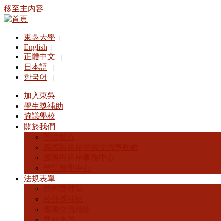
移至主內容
東吳大學
|
English
|
正體中文
|
日本語
|
한국어
|
加入東吳
學生獎補助
協議學校
關於我們
單位簡介
國際與兩岸學術交流事務處
國際與兩岸事務中心
華語教學中心
法規表單
校內獎補助
校外獎補助
國際交流相關
其他表單