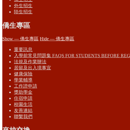
外生招生
陸生招生
僑生專區
Show — 僑生專區
Hide — 僑生專區
重要訊息
入學前常見問題集 FAQS FOR STUDENTS BEFORE REG
法規及作業辦法
居留及出入境事宜
健康保險
學業輔導
工作證申請
獎助學金
住宿申請
校園生活
友善連結
聯繫我們