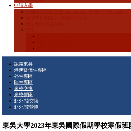
申請入學
外國學生申請入學 International Students Application
新型專班招生 INTENSE Program
僑生暨港澳生單招
陸生
陸生-學士班招生
陸生-碩博士班招生
陸生-轉學生招生
認識東吳
港澳暨僑生專區
外生專區
陸生專區
來校交換
來校營隊
赴外/陸交換
赴外/陸營隊
東吳大學2023年東吳國際假期學校寒假