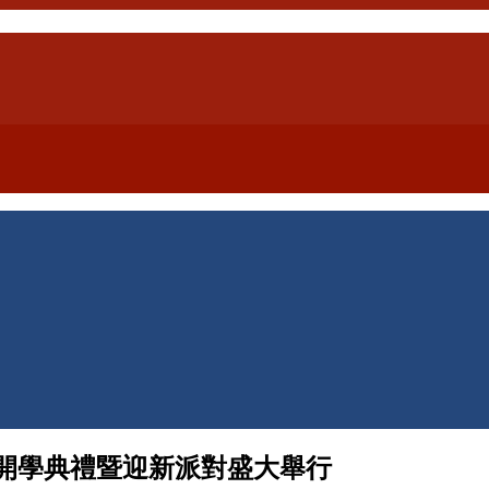
班開學典禮暨迎新派對盛大舉行