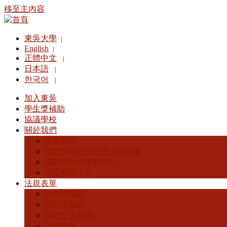
移至主內容
東吳大學
|
English
|
正體中文
|
日本語
|
한국어
|
加入東吳
學生獎補助
協議學校
關於我們
單位簡介
國際與兩岸學術交流事務處
國際與兩岸事務中心
華語教學中心
法規表單
校內獎補助
校外獎補助
國際交流相關
其他表單