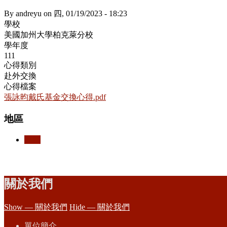
By
andreyu
on
四, 01/19/2023 - 18:23
學校
美國加州大學柏克萊分校
學年度
111
心得類別
赴外交換
心得檔案
張詠昀戴氏基金交換心得.pdf
地區
美國
關於我們
Show — 關於我們
Hide — 關於我們
單位簡介