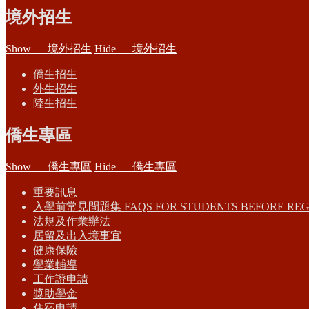
境外招生
Show — 境外招生
Hide — 境外招生
僑生招生
外生招生
陸生招生
僑生專區
Show — 僑生專區
Hide — 僑生專區
重要訊息
入學前常見問題集 FAQS FOR STUDENTS BEFORE REG
法規及作業辦法
居留及出入境事宜
健康保險
學業輔導
工作證申請
獎助學金
住宿申請