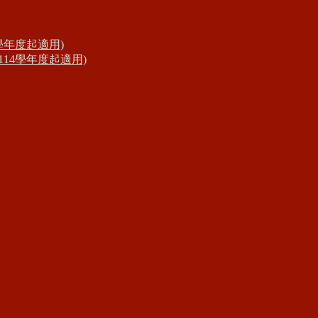
學年度起適用)
14學年度起適用)