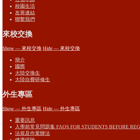
校園生活
友善連結
聯繫我們
來校交換
Show — 來校交換
Hide — 來校交換
簡介
國際
大陸交換生
大陸自費研修生
外生專區
Show — 外生專區
Hide — 外生專區
重要訊息
入學前常見問題集 FAQS FOR STUDENTS BEFORE REG
法規及作業辦法
健康保險