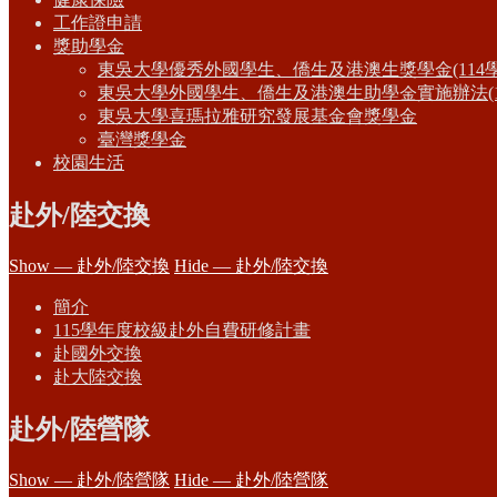
工作證申請
獎助學金
東吳大學優秀外國學生、僑生及港澳生獎學金(114
東吳大學外國學生、僑生及港澳生助學金實施辦法(1
東吳大學喜瑪拉雅研究發展基金會獎學金
臺灣獎學金
校園生活
赴外/陸交換
Show — 赴外/陸交換
Hide — 赴外/陸交換
簡介
115學年度校級赴外自費研修計畫
赴國外交換
赴大陸交換
赴外/陸營隊
Show — 赴外/陸營隊
Hide — 赴外/陸營隊