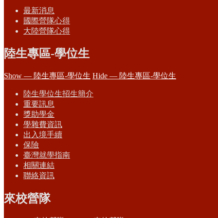
最新消息
國際營隊心得
大陸營隊心得
陸生專區-學位生
Show — 陸生專區-學位生
Hide — 陸生專區-學位生
陸生學位生招生簡介
重要訊息
獎助學金
學雜費資訊
出入境手續
保險
臺灣就學指南
相關連結
聯絡資訊
來校營隊