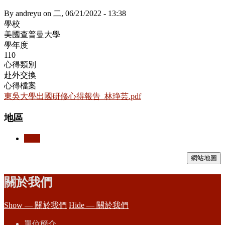
By
andreyu
on
二, 06/21/2022 - 13:38
學校
美國查普曼大學
學年度
110
心得類別
赴外交換
心得檔案
東吳大學出國研修心得報告_林琤芸.pdf
地區
美國
網站地圖
關於我們
Show — 關於我們
Hide — 關於我們
單位簡介