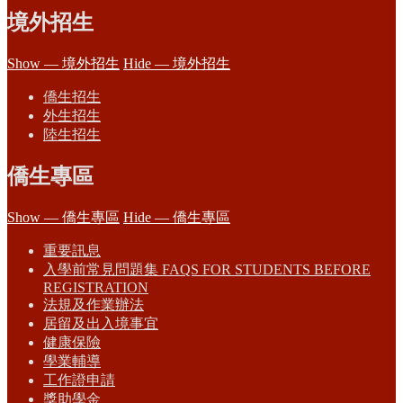
境外招生
Show — 境外招生
Hide — 境外招生
僑生招生
外生招生
陸生招生
僑生專區
Show — 僑生專區
Hide — 僑生專區
重要訊息
入學前常見問題集 FAQS FOR STUDENTS BEFORE
REGISTRATION
法規及作業辦法
居留及出入境事宜
健康保險
學業輔導
工作證申請
獎助學金