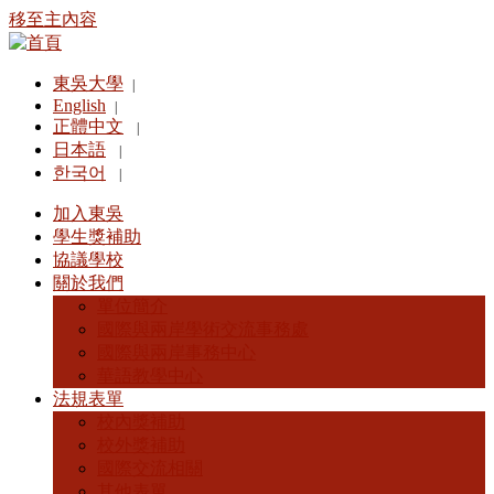
移至主內容
東吳大學
|
English
|
正體中文
|
日本語
|
한국어
|
加入東吳
學生獎補助
協議學校
關於我們
單位簡介
國際與兩岸學術交流事務處
國際與兩岸事務中心
華語教學中心
法規表單
校內獎補助
校外獎補助
國際交流相關
其他表單