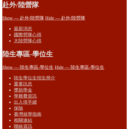
赴外/陸營隊
Show — 赴外/陸營隊
Hide — 赴外/陸營隊
最新消息
國際營隊心得
大陸營隊心得
陸生專區-學位生
Show — 陸生專區-學位生
Hide — 陸生專區-學位生
陸生學位生招生簡介
重要訊息
獎助學金
學雜費資訊
出入境手續
保險
臺灣就學指南
相關連結
聯絡資訊