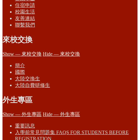
住宿申請
校園生活
友善連結
聯繫我們
來校交換
Show — 來校交換
Hide — 來校交換
簡介
國際
大陸交換生
大陸自費研修生
外生專區
Show — 外生專區
Hide — 外生專區
重要訊息
入學前常見問題集 FAQS FOR STUDENTS BEFORE
REGISTRATION