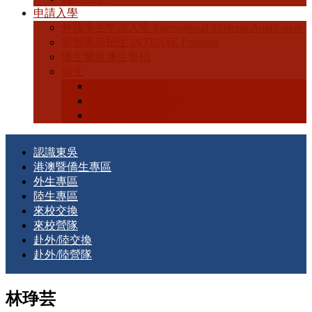
申請入學
外國學生申請入學 International Students Application
新型專班招生 INTENSE Program
僑生暨港澳生單招
陸生
陸生-學士班招生
陸生-碩博士班招生
陸生-轉學生招生
認識東吳
港澳暨僑生專區
外生專區
陸生專區
來校交換
來校營隊
赴外/陸交換
赴外/陸營隊
林琤芸