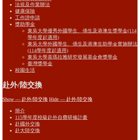
法規及作業辦法
健康保險
工作證申請
獎助學金
東吳大學優秀外國學生、僑生及港澳生獎學金(114
學年度起適用)
東吳大學外國學生、僑生及港澳生助學金實施辦法
(114學年度起適用)
東吳大學喜瑪拉雅研究發展基金會獎學金
臺灣獎學金
校園生活
赴外/陸交換
Show — 赴外/陸交換
Hide — 赴外/陸交換
簡介
115學年度校級赴外自費研修計畫
赴國外交換
赴大陸交換