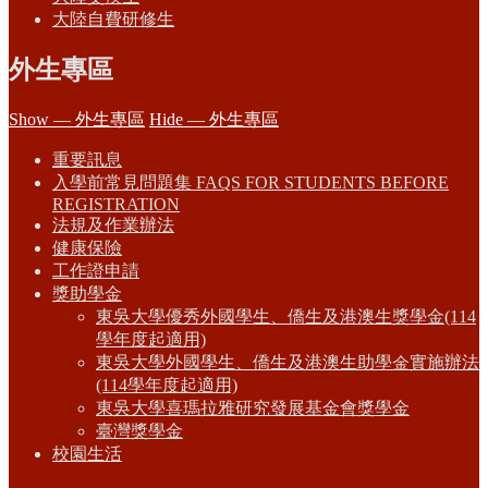
大陸自費研修生
外生專區
Show — 外生專區
Hide — 外生專區
重要訊息
入學前常見問題集 FAQS FOR STUDENTS BEFORE
REGISTRATION
法規及作業辦法
健康保險
工作證申請
獎助學金
東吳大學優秀外國學生、僑生及港澳生獎學金(114
學年度起適用)
東吳大學外國學生、僑生及港澳生助學金實施辦法
(114學年度起適用)
東吳大學喜瑪拉雅研究發展基金會獎學金
臺灣獎學金
校園生活