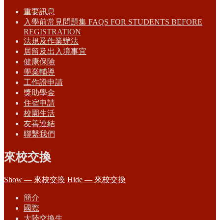
重要訊息
入學前常見問題集 FAQS FOR STUDENTS BEFORE
REGISTRATION
法規及作業辦法
居留及出入境事宜
健康保險
學業輔導
工作證申請
獎助學金
住宿申請
校園生活
友善連結
聯繫我們
來校交換
Show — 來校交換
Hide — 來校交換
簡介
國際
大陸交換生