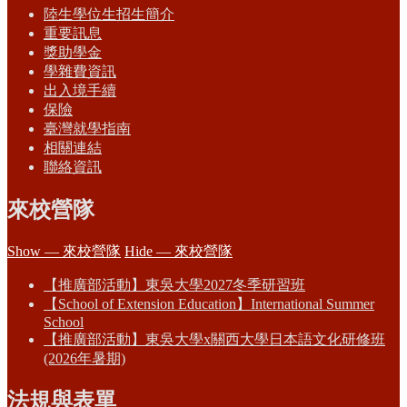
陸生學位生招生簡介
重要訊息
獎助學金
學雜費資訊
出入境手續
保險
臺灣就學指南
相關連結
聯絡資訊
來校營隊
Show — 來校營隊
Hide — 來校營隊
【推廣部活動】東吳大學2027冬季研習班
【School of Extension Education】International Summer
School
【推廣部活動】東吳大學x關西大學日本語文化研修班
(2026年暑期)
法規與表單