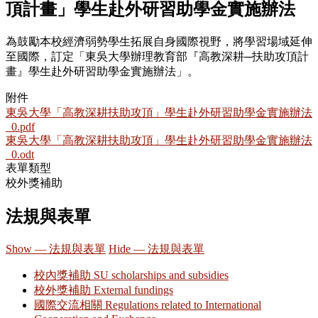
頂計畫」學生赴外研習助學金實施辦法
為鼓勵本校經濟弱勢學生拓展自身國際視野，將學習場域延伸
至國際，訂定「東吳大學辦理教育部『高教深耕─扶助攻頂計
畫』學生赴外研習助學金實施辦法」。
附件
東吳大學「高教深耕扶助攻頂」學生赴外研習助學金實施辦法
_0.pdf
東吳大學「高教深耕扶助攻頂」學生赴外研習助學金實施辦法
_0.odt
表單類型
校外獎補助
法規與表單
Show — 法規與表單
Hide — 法規與表單
校內獎補助 SU scholarships and subsidies
校外獎補助 External fundings
國際交流相關 Regulations related to International