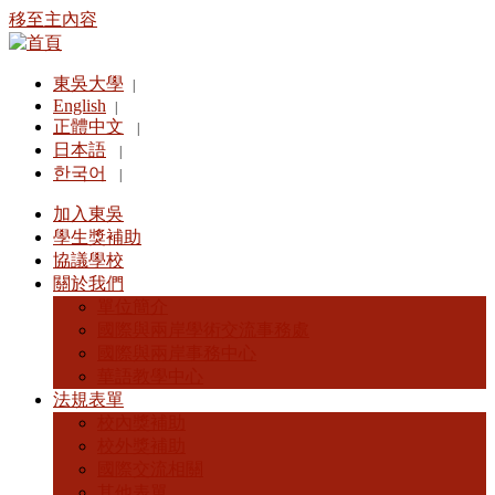
移至主內容
東吳大學
|
English
|
正體中文
|
日本語
|
한국어
|
加入東吳
學生獎補助
協議學校
關於我們
單位簡介
國際與兩岸學術交流事務處
國際與兩岸事務中心
華語教學中心
法規表單
校內獎補助
校外獎補助
國際交流相關
其他表單